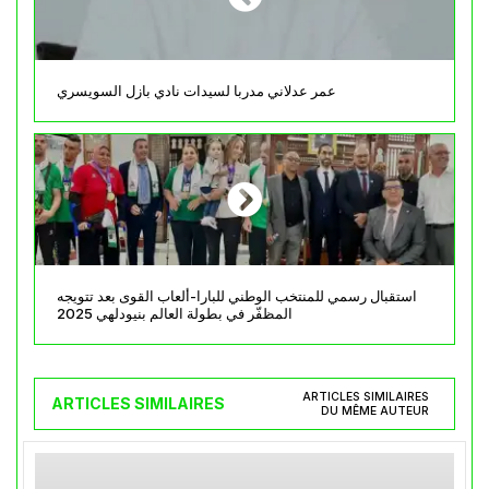
عمر عدلاني مدربا لسيدات نادي بازل السويسري
استقبال رسمي للمنتخب الوطني للبارا-ألعاب القوى بعد تتويجه
المظفّر في بطولة العالم بنيودلهي 2025
ARTICLES SIMILAIRES
ARTICLES SIMILAIRES
DU MÊME AUTEUR