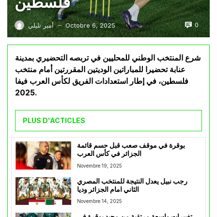
فلسطين
0
Octobre 6, 2025
أمير تليلي
—
شرع المنتخب الوطني للمحليين في تربصه التحضيري بمدينة
عنابة تحضيرا للمباراتين الوديتين المقررتين أمام منتخب
فلسطين، في إطار استعدادات الفريق لكأس العرب فيفا
2025.
PLUS D'ACTICLES
بوقرة في موقف صعب قبل حسم قائمة
الجزائر في كأس العرب
Novembre 19, 2025
رجب نبيل يعدل النتيجة للمنتخب المصري
الثاني امام الجزائر وديا
Novembre 14, 2025
تغييرات واسعة مرتقبة من مجيد بوقرة في