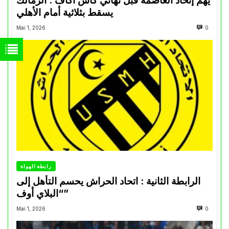
يهم إتحاد العاصمة قبل نهائي كأس اكاف : الزمالك
يسقط بثلاثية أمام الأهلي
Mai 1, 2026
0
رابطة الهواة
الرابطة الثانية : اتحاد الحراش يحسم التأهل إلى
“البلاي أوف”
Mai 1, 2026
0