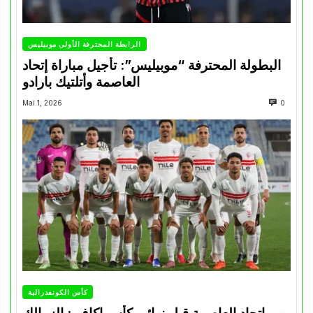
الرابطة المحترفة الأولى موبيليس
البطولة المحترفة “موبيليس”: تأجيل مباراة إتحاد
العاصمة وأتلتيك بارادو
Mai 1, 2026
0
كأس الكونفدرالية