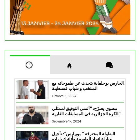
الحارس بوحلفاية يتحدث عن طموحاته مع
المنتخب و شباب قسنطينة
Octobre 8, 2024
مضوي يصرّح: “أتمنى التوفيق لممثلي
الكرة الجزائرية في المسابقات القارية”
Septembre 17, 2024
البطولة المحترفة “موبيليس”: تأجيل
مباراة إتحاد العاصمة وأتلتيك بارادو