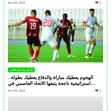
Avril 30, 2026
0
الرأي والرأي الأخر
الهجوم يعطيك مباراة والدفاع يعطيك بطولة..
استراتيجية ناجحة يتبعها الاتحاد العاصمي في
تتويجاته آخر السنوات
Avril 30, 2026
0