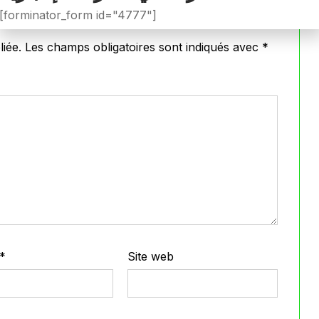
[forminator_form id="4777"]
iée.
Les champs obligatoires sont indiqués avec
*
*
Site web