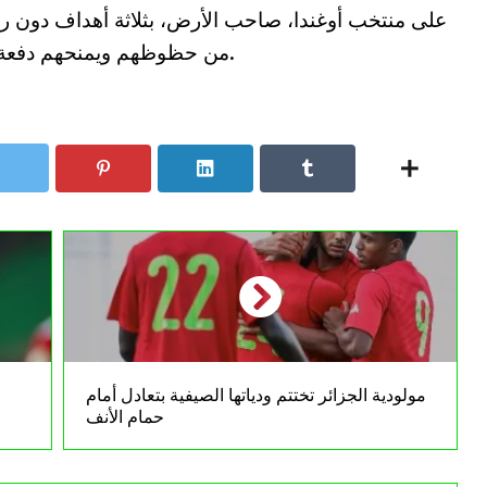
على منتخب أوغندا، صاحب الأرض، بثلاثة أهداف دون رد
من حظوظهم ويمنحهم دفعة معنوية إضافية لإسعاد الجماهير الجزائرية.
مولودية الجزائر تختتم ودياتها الصيفية بتعادل أمام
حمام الأنف