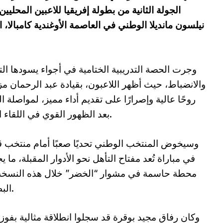
نيلسون مانديلا الوطني في العاصمة الأوغندية كامبالا، 
وجرت الحصة التدريبية الختامية في أجواء يسودها الت
والانضباط، حيث أظهر اللاعبون، بقيادة عبد الرحمان مز
روحًا عالية وإصرارًا على تقديم أداء مميز، لمواصلة ال
بعد الظهور القوي في اللقاء الأول.
وسيخوض المنتخب الوطني تحديًا صعبًا أمام منتخب 
في مباراة تُعد مفتاح التأهل نحو الأدوار المقبلة، ما يج
محطة حاسمة في مشوار “الخضر” خلال هذه النسخة
البطولة.
وكان رفاق مجيد بوقرة قد سجلوا انطلاقة مثالية بفوز 