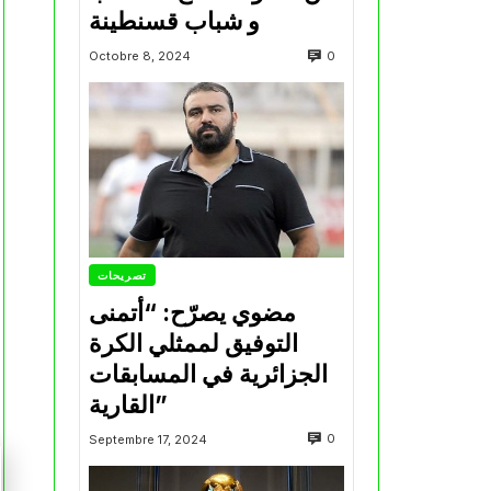
و شباب قسنطينة
0
Octobre 8, 2024
تصريحات
مضوي يصرّح: “أتمنى
التوفيق لممثلي الكرة
الجزائرية في المسابقات
القارية”
0
Septembre 17, 2024