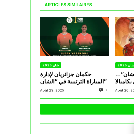
ARTICLES SIMILAIRES
ان 2025
شان 2025
لشان”…
حكمان جزائريان لإدارة
كامبالا
المباراة الترتيبية في “الشان”
0
Août 29, 2025
Août 26, 2