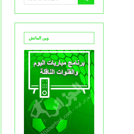
وين الماتش