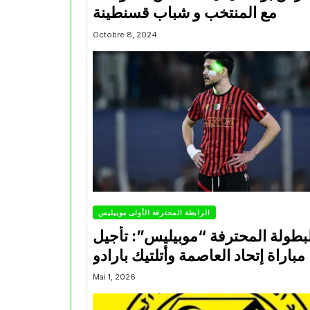
مع المنتخب و شباب قسنطينة
Octobre 8, 2024
الرابطة المحترفة الأولى موبيليس
بطولة المحترفة “موبيليس”: تأجيل
مباراة إتحاد العاصمة وأتلتيك بارادو
Mai 1, 2026