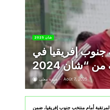
شان 2025
 جنوب إفريقيا في
Août 7, 2025
هنيدة معلى
—
المرتقبة أمام منتخب جنوب إفريقيا، ضمن