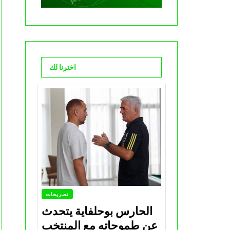
اخترنا لك
تصريحات
الحارس بوحلفاية يتحدث
عن طموحاته مع المنتخب