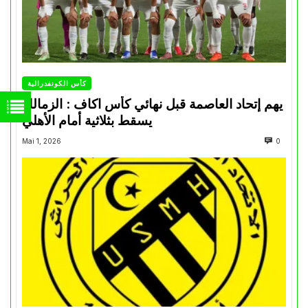
كأس الكونفدرالية
يهم إتحاد العاصمة قبل نهائي كأس اكاف : الزمالك
يسقط بثلاثية أمام الأهلي
Mai 1, 2026
0