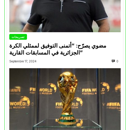
تصريحات
مضوي يصرّح: “أتمنى التوفيق لممثلي الكرة
الجزائرية في المسابقات القارية”
Septembre 17, 2024
0