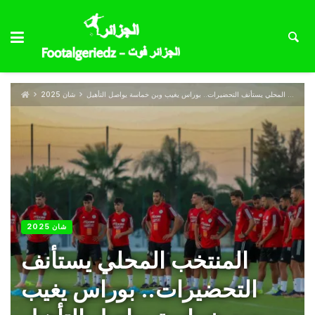
المنتخب المحلي يستأنف التحضيرات.. بوراس يغيب وبن خماسة يواصل التأهيل
شان 2025
شان 2025
المنتخب المحلي يستأنف
التحضيرات.. بوراس يغيب