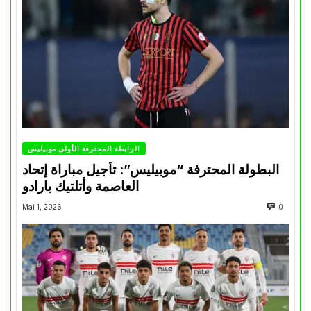
الرابطة المحترفة الأولى موبيليس
البطولة المحترفة “موبيليس”: تأجيل مباراة إتحاد
العاصمة وأتلتيك بارادو
Mai 1, 2026
0