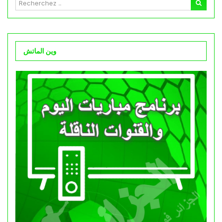
وين الماتش