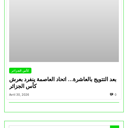
كأس الجزائر
بعد التتويج بالعاشرة… اتحاد العاصمة ينفرد بعرش
كأس الجزائر
Avril 30, 2026
0