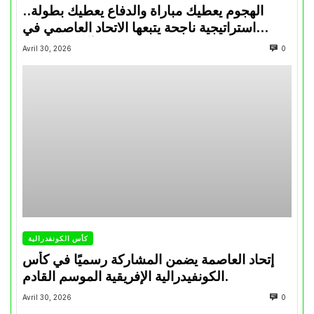
الهجوم يعطيك مباراة والدفاع يعطيك بطولة..
استراتيجية ناجحة يتبعها الاتحاد العاصمي في
تتويجاته آخر السنوات
Avril 30, 2026
0
كأس الكونفدرالية
إتحاد العاصمة يضمن المشاركة رسميًا في كأس
الكونفيدرالية الإفريقية الموسم القادم.
Avril 30, 2026
0