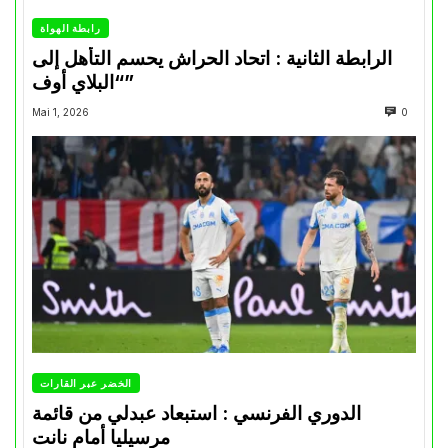
رابطة الهواة
الرابطة الثانية : اتحاد الحراش يحسم التأهل إلى
“البلاي أوف”
Mai 1, 2026
0
الخضر عبر القارات
الدوري الفرنسي : استبعاد عبدلي من قائمة
مرسيليا أمام نانت