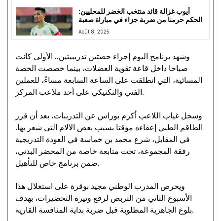
أيوب غزالة قائد منتخب الخضر للمحليين:
الحكم حرمنا من ضربة جزاء في مباراة صعبة
Août 8, 2025
وشهد برنامج اليوم إجراء حصتين تدريبيتين.. الأولى كانت
صباحا داخل قاعة تقوية العضلات، بينما خصصت الحصة
المسائية، التي انطلقت على الساعة السابعة مساءً، للعملين
الفني والتكتيكي على أحد ملاعب المركز.
وسجل غياب اللاعب أكرم بوراس عن التدريبات، بعد أن قرر
الطاقم الطبي إعفاءه مؤقتا بسبب بعض الآلام التي شعر بها.
في المقابل، شرع محمد بن خماسة في العودة التدريجية
رفقة المجموعة، تحت متابعة خاصة من المحضر البدني،
ضمن برنامج خاص للتأهيل.
ويحرص المدرب الوطني مجيد بوقرة على استغلال هذا
الأسبوع الثاني من التربص لرفع وتيرة التحضيرات، بهدف
بلوغ الجاهزية المطلوبة قبل ضربة بداية المنافسة القارية.