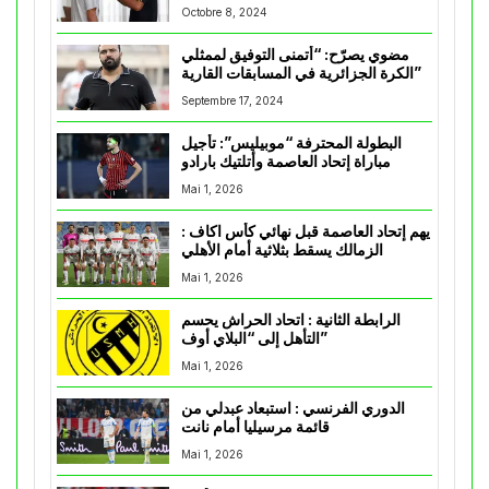
Octobre 8, 2024
مضوي يصرّح: “أتمنى التوفيق لممثلي
الكرة الجزائرية في المسابقات القارية”
Septembre 17, 2024
البطولة المحترفة “موبيليس”: تأجيل
مباراة إتحاد العاصمة وأتلتيك بارادو
Mai 1, 2026
يهم إتحاد العاصمة قبل نهائي كأس اكاف :
الزمالك يسقط بثلاثية أمام الأهلي
Mai 1, 2026
الرابطة الثانية : اتحاد الحراش يحسم
التأهل إلى “البلاي أوف”
Mai 1, 2026
الدوري الفرنسي : استبعاد عبدلي من
قائمة مرسيليا أمام نانت
Mai 1, 2026