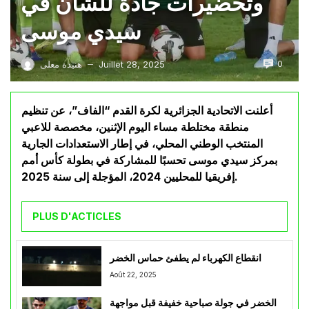
وتحضيرات جادة للشان في
سيدي موسى
0
Juillet 28, 2025
هنيدة معلى
—
أعلنت الاتحادية الجزائرية لكرة القدم “الفاف”، عن تنظيم
منطقة مختلطة مساء اليوم الإثنين، مخصصة للاعبي
المنتخب الوطني المحلي، في إطار الاستعدادات الجارية
بمركز سيدي موسى تحسبًا للمشاركة في بطولة كأس أمم
إفريقيا للمحليين 2024، المؤجلة إلى سنة 2025.
PLUS D'ACTICLES
انقطاع الكهرباء لم يطفئ حماس الخضر
Août 22, 2025
الخضر في جولة صباحية خفيفة قبل مواجهة