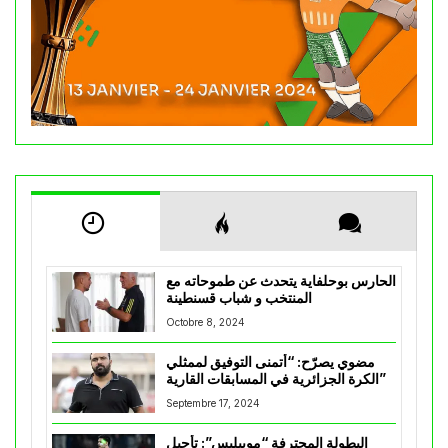
الحارس بوحلفاية يتحدث عن طموحاته مع
المنتخب و شباب قسنطينة
Octobre 8, 2024
مضوي يصرّح: “أتمنى التوفيق لممثلي
الكرة الجزائرية في المسابقات القارية”
Septembre 17, 2024
البطولة المحترفة “موبيليس”: تأجيل