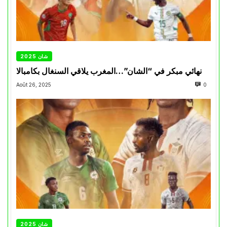
شان 2025
نهائي مبكر في “الشان”…المغرب يلاقي السنغال بكامبالا
Août 26, 2025
0
شان 2025