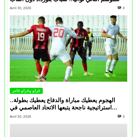
Avril 30, 2026
0
الرأي والرأي الأخر
الهجوم يعطيك مباراة والدفاع يعطيك بطولة..
استراتيجية ناجحة يتبعها الاتحاد العاصمي في
تتويجاته آخر السنوات
Avril 30, 2026
0