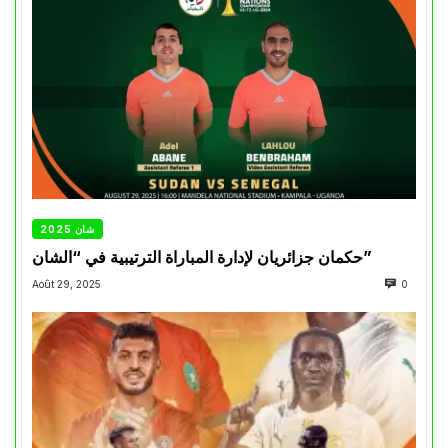
شان 2025
حكمان جزائريان لإدارة المباراة الترتيبية في “الشان”
Août 29, 2025
0