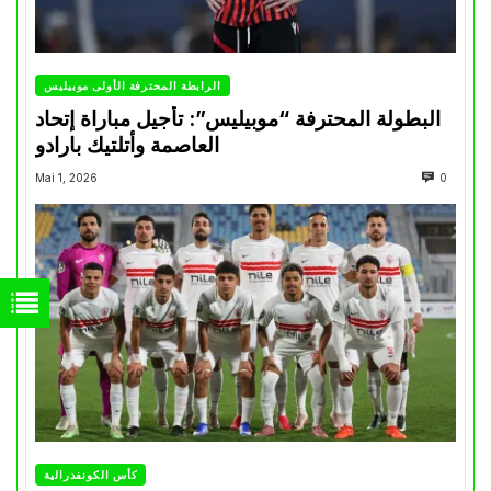
الرابطة المحترفة الأولى موبيليس
البطولة المحترفة “موبيليس”: تأجيل مباراة إتحاد
العاصمة وأتلتيك بارادو
Mai 1, 2026
0
كأس الكونفدرالية