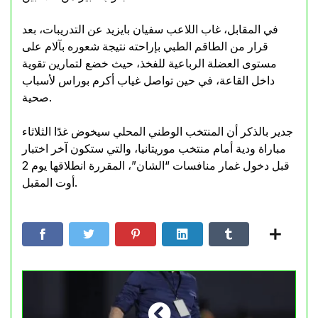
في المقابل، غاب اللاعب سفيان بايزيد عن التدريبات، بعد
قرار من الطاقم الطبي بإراحته نتيجة شعوره بآلام على
مستوى العضلة الرباعية للفخذ، حيث خضع لتمارين تقوية
داخل القاعة، في حين تواصل غياب أكرم بوراس لأسباب
صحية.
جدير بالذكر أن المنتخب الوطني المحلي سيخوض غدًا الثلاثاء
مباراة ودية أمام منتخب موريتانيا، والتي ستكون آخر اختبار
قبل دخول غمار منافسات “الشان”، المقررة انطلاقها يوم 2
أوت المقبل.