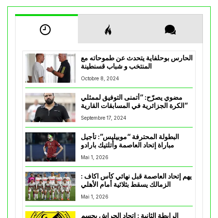
الحارس بوحلفاية يتحدث عن طموحاته مع
المنتخب و شباب قسنطينة
Octobre 8, 2024
مضوي يصرّح: “أتمنى التوفيق لممثلي
الكرة الجزائرية في المسابقات القارية”
Septembre 17, 2024
البطولة المحترفة “موبيليس”: تأجيل
مباراة إتحاد العاصمة وأتلتيك بارادو
Mai 1, 2026
يهم إتحاد العاصمة قبل نهائي كأس اكاف :
الزمالك يسقط بثلاثية أمام الأهلي
Mai 1, 2026
الرابطة الثانية : اتحاد الحراش يحسم