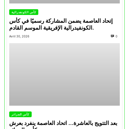
كأس الكونفدرالية
إتحاد العاصمة يضمن المشاركة رسميًا في كأس
الكونفيدرالية الإفريقية الموسم القادم.
Avril 30, 2026
0
كأس الجزائر
بعد التتويج بالعاشرة… اتحاد العاصمة ينفرد بعرش