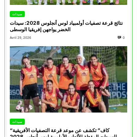
سيدات
نتائج قرعة تصفيات أولمبياد لوس أنجلوس 2028: سيدات
الخضر يواجهن إفريقيا الوسطى
Avril 29, 2026
0
سيدات
“كاف” تكشف عن موعد قرعة التصفيات الأفريقية
للسيدات المؤهلة للألعاب الأولمبية لوس أنجلس 2028