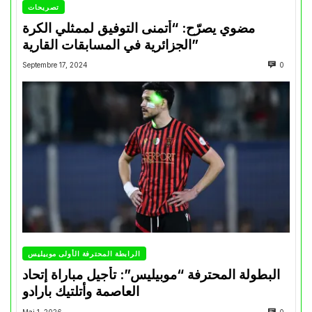
تصريحات
مضوي يصرّح: “أتمنى التوفيق لممثلي الكرة
الجزائرية في المسابقات القارية”
Septembre 17, 2024
0
الرابطة المحترفة الأولى موبيليس
البطولة المحترفة “موبيليس”: تأجيل مباراة إتحاد
العاصمة وأتلتيك بارادو