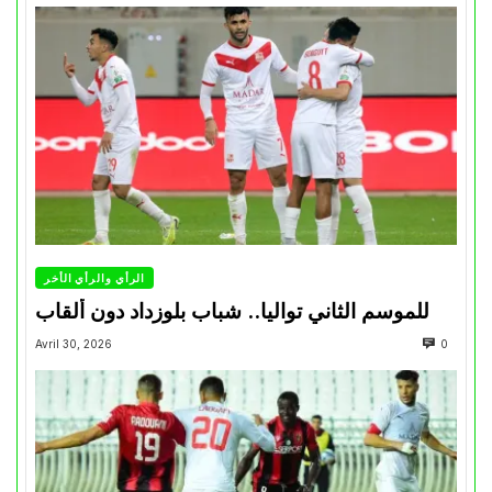
الرأي والرأي الأخر
للموسم الثاني تواليا.. شباب بلوزداد دون ألقاب
Avril 30, 2026
0