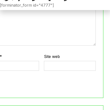
[forminator_form id="4777"]
*
Site web