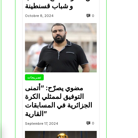
و شباب قسنطينة
0
Octobre 8, 2024
تصريحات
مضوي يصرّح: “أتمنى
التوفيق لممثلي الكرة
الجزائرية في المسابقات
القارية”
0
Septembre 17, 2024