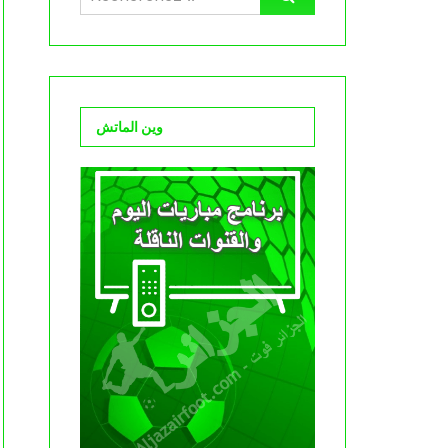
وين الماتش