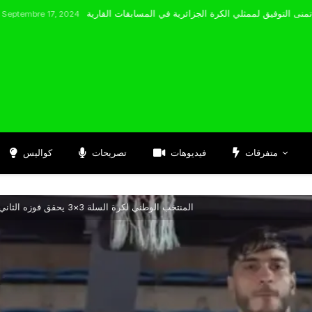
17, 2024
متفرقات
فيديوهات
تصريحات
كواليس
المنتخب الوطني لكرة السلة 3×3 يحقق فوزه الثاني ويتأهل إلى ربع نهائي البطولة الإفريقية