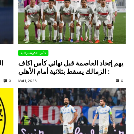
كأس الكونفدرالية
يهم إتحاد العاصمة قبل نهائي كأس اكاف
ال
: الزمالك يسقط بثلاثية أمام الأهلي
0
0
Mai 1, 2026