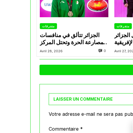
متفرقات
متفرقات
 الجزائر
الجزائر تتألق في منافسات
إفريقية
المصارعة الحرة وتحتل المركز
للمصارعة تحت 17 سنة
الثاني في البطولة الإفريقية
0
Avril 28, 2026
Avril 27, 2
سكندرية
U17
LAISSER UN COMMENTAIRE
Votre adresse e-mail ne sera pas publ
Commentaire
*