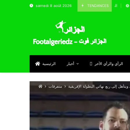
TENDANCES
samedi 8 août 2026
الحارس بوحلفاية يتحدث عن طموحاته مع المنتخب و شباب قس
Septembre 
الرأي والرأي الأخر
أخبار
الرئيسية
متفرقات