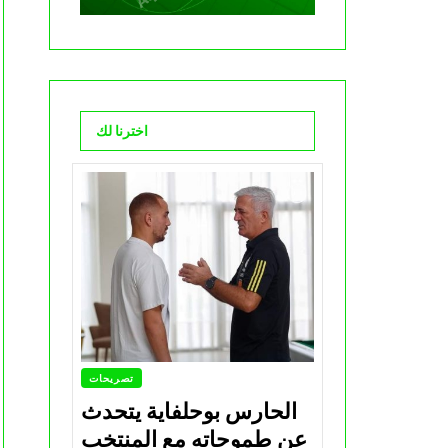
اخترنا لك
تصريحات
الحارس بوحلفاية يتحدث
عن طموحاته مع المنتخب