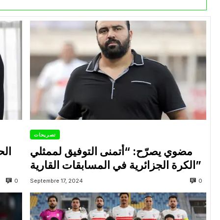
تصريحات
مضوي يصرّح: “أتمنى التوفيق لممثلي
الح
الكرة الجزائرية في المسابقات القارية”
0
0
Septembre 17, 2024