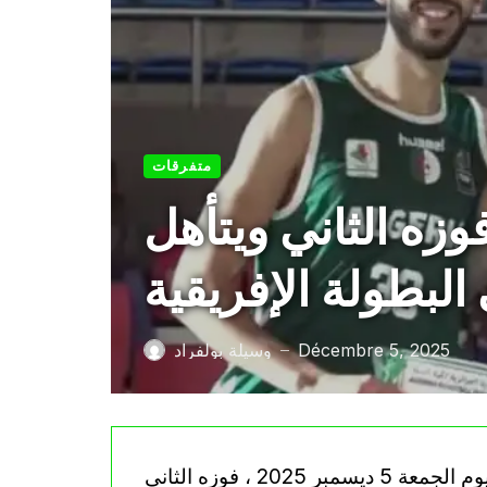
متفرقات
كرة السلة 3×3 يحقق فوزه الثاني ويتأهل
 البطولة الإفريقية
Décembre 5, 2025
وسيلة بولفراد
—
حقّق المنتخب الوطني الجزائري لكرة السلة 3×3 ، اليوم الجمعة 5 ديسمبر 2025 ، فوزه الثاني