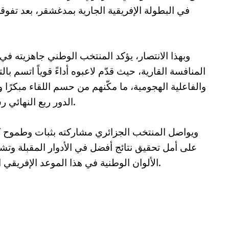
في البطولة الإفريقية الجارية بمدغشقر، بعد تف
وبهذا الانتصار، يؤكد المنتخب الوطني جاهزيته في
المنافسة القارية، حيث قدّم لاعبوه أداءً قوياً اتسم بالت
والفاعلية الهجومية، ما مكّنهم من حسم اللقاء مبكرًا و
الدور ربع النهائي رسميًا.
ويواصل المنتخب الجزائري مشاركته بثبات وطموح ك
على أمل تحقيق نتائج أفضل في الأدوار المقبلة وت
الألوان الوطنية في هذا الموعد الإفريقي الهام.