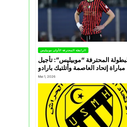
الرابطة المحترفة الأولى موبيليس
بطولة المحترفة “موبيليس”: تأجيل
مباراة إتحاد العاصمة وأتلتيك بارادو
Mai 1, 2026