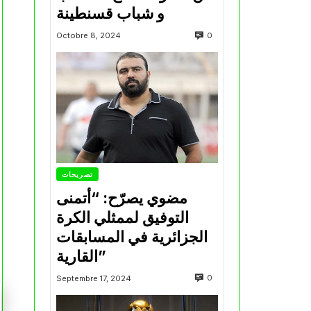
و شباب قسنطينة
0
Octobre 8, 2024
تصريحات
مضوي يصرّح: “أتمنى
التوفيق لممثلي الكرة
الجزائرية في المسابقات
القارية”
0
Septembre 17, 2024