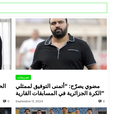
تصريحات
مضوي يصرّح: “أتمنى التوفيق لممثلي
الح
الكرة الجزائرية في المسابقات القارية”
0
0
Septembre 17, 2024