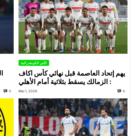
كأس الكونفدرالية
يهم إتحاد العاصمة قبل نهائي كأس اكاف
ال
: الزمالك يسقط بثلاثية أمام الأهلي
0
0
Mai 1, 2026