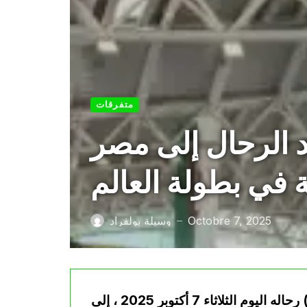
متفرقات
د الرحال إلى مصر
 في بطولة العالم
Octobre 7, 2025
وسيلة بولفراد
—
شد المنتخب الوطني لرياضة الباور-ليفتينغ (دفع الأثقال) رحاله اليوم الثلاثاء 7 أكتوبر 2025 ، إلى