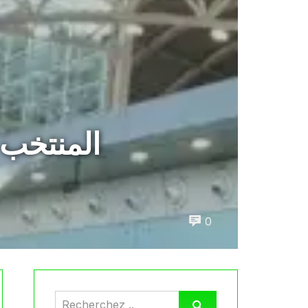
المنتخب 
0