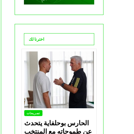
اخترنا لك
تصريحات
الحارس بوحلفاية يتحدث
عن طموحاته مع المنتخب