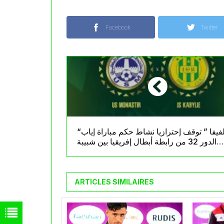
Facebook
Twitter
“الفيفا ” توقف إحترازيا نشاط حكم مباراة إياب
الدور 32 من رابطة أبطال إفريقيا بين شبيبة
القبائل والإتحاد المنستيري
ARTICLES SIMILAIRES