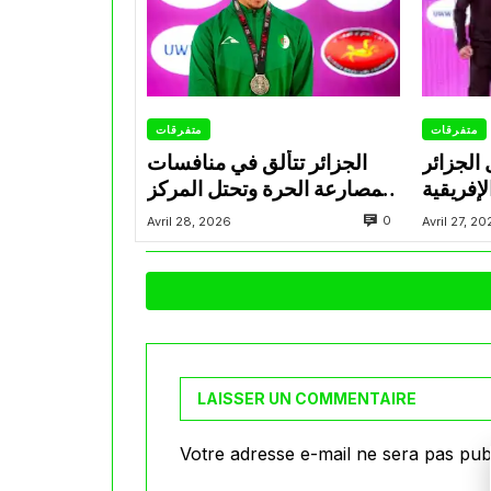
متفرقات
متفرقات
 الجزائر
الجزائر تتألق في منافسات
إفريقية
المصارعة الحرة وتحتل المركز
للمصارعة تحت 17 سنة
الثاني في البطولة الإفريقية
0
Avril 28, 2026
Avril 27, 2
سكندرية
U17
LAISSER UN COMMENTAIRE
Votre adresse e-mail ne sera pas publ