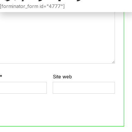
[forminator_form id="4777"]
*
Site web