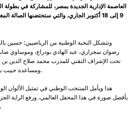
العاصمة الإدارية الجديدة بمصر، للمشاركة في بطولة الع
9 إلى 18 أكتوبر الجاري، والتي ستحتضنها الصالة ا
وتتشكل النخبة الوطنية من الرياضيين: حسين بال
رضوان سجراري، عبد الهادي بودراع، وموساوي صابر
تحت الإشراف التقني للمدرب محمد صلاح الدين بن
ومساعده حبيب بلحوو.
هذا ويأمل المنتخب الوطني في تمثيل الألوان الو
بأفضل صورة في هذا المحفل العالمي، ورفع الراية الجزا
عاليًا