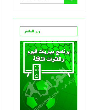
وين الماتش