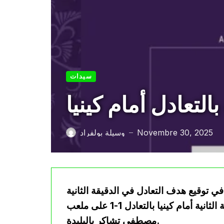
سيدات
لتعادل أمام كينيا
Novembre 30, 2025
وسيلة بولفراد
—
 توقيع هدف التعادل في الدقيقة الثانية
من الوقت بدل الضائع (90+2)، لتنهي المباراة الودية الثانية أمام كينيا بالتعادل 1-1 على ملعب
مصطفى تشاكر بالبليدة.