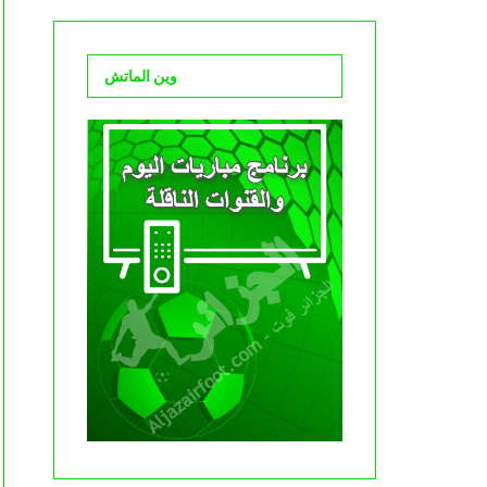
وين الماتش