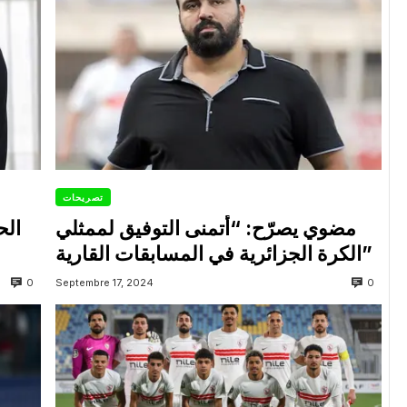
تصريحات
مضوي يصرّح: “أتمنى التوفيق لممثلي
الح
الكرة الجزائرية في المسابقات القارية”
0
0
Septembre 17, 2024