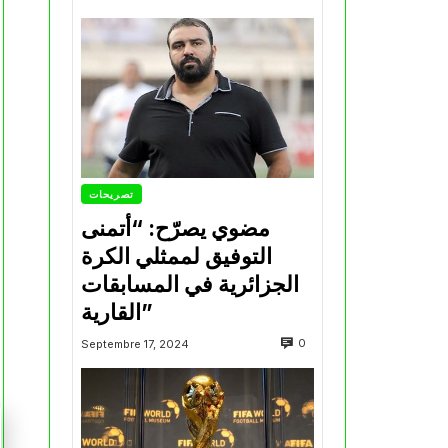
تصريحات
مضوي يصرّح: “أتمنى
التوفيق لممثلي الكرة
الجزائرية في المسابقات
القارية”
0
Septembre 17, 2024