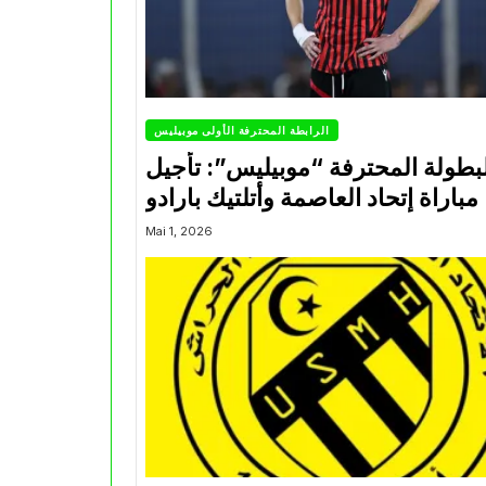
الرابطة المحترفة الأولى موبيليس
بطولة المحترفة “موبيليس”: تأجيل
مباراة إتحاد العاصمة وأتلتيك بارادو
Mai 1, 2026