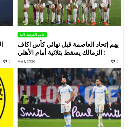
كأس الكونفدرالية
يهم إتحاد العاصمة قبل نهائي كأس اكاف
ال
: الزمالك يسقط بثلاثية أمام الأهلي
0
0
Mai 1, 2026