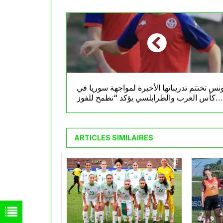
نس تختتم تدريباتها الأخيرة لمواجهة سوريا في
كأس العرب والطرابلسي يؤكد “نطمح للفوز
باللقب”
ARTICLES SIMILAIRES