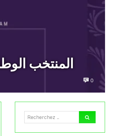
المنتخب الوطني
0