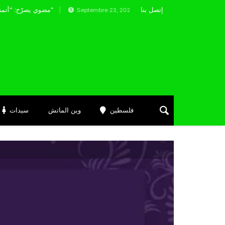
إتصل بنا
مضوي يصرّح: “أتمنى التوفيق لممثلي الكرة الجزائرية في المسابقات القارية”
Septembre 23, 2023
فلسطين
وين الماتش
سيدات