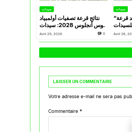
سيدات
سيدات
“كاف” تكشف عن موعد قرعة
نتائج قرعة تصفيات أولمبياد
للسيدات
لوس أنجلوس 2028: سيدات
بية لوس
الخضر يواجهن إفريقيا
0
Avril 29, 2026
Avril 28, 2
20
الوسطى
LAISSER UN COMMENTAIRE
Votre adresse e-mail ne sera pas publ
Commentaire
*