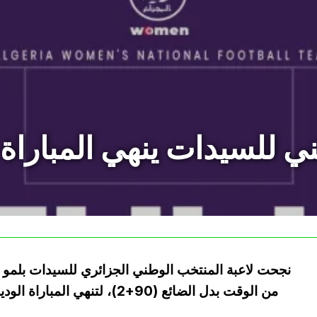
 للسيدات ينهي المباراة با
نجحت لاعبة المنتخب الوطني الجزائري للسيدات بلمو في