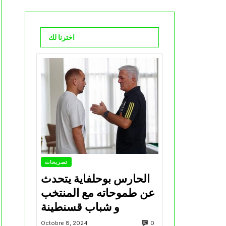
اخترنا لك
تصريحات
الحارس بوحلفاية يتحدث
عن طموحاته مع المنتخب
و شباب قسنطينة
0
Octobre 8, 2024