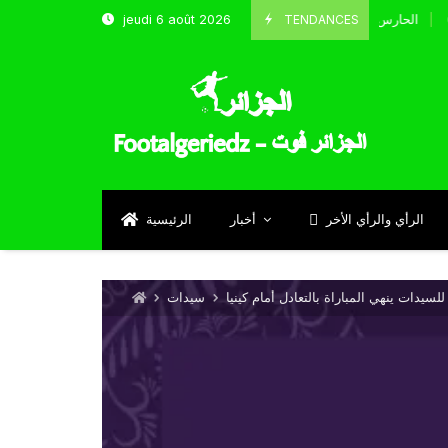
TENDANCES
jeudi 6 août 2026
الحارس بوحلفاية يتحدث عن طموحاته مع المنتخب و شباب قسنطين
Septemb
الرأي والرأي الأخر
أخبار
الرئيسية
سيدات ينهي المباراة بالتعادل أمام كينيا
سيدات