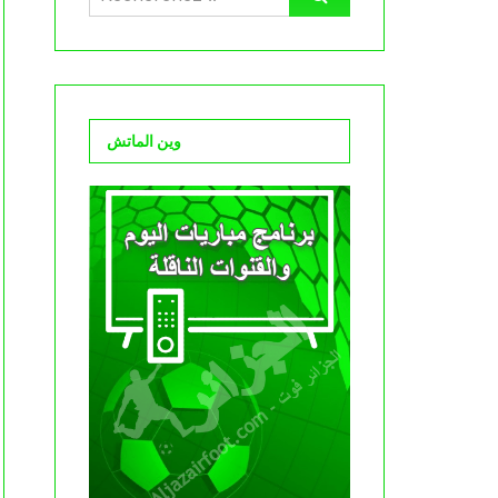
وين الماتش