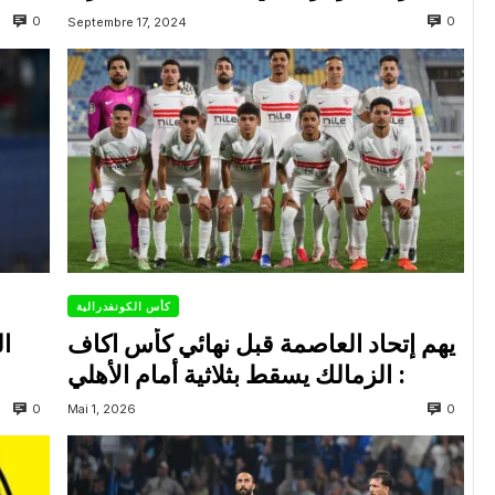
0
0
Septembre 17, 2024
كأس الكونفدرالية
يهم إتحاد العاصمة قبل نهائي كأس اكاف
ال
: الزمالك يسقط بثلاثية أمام الأهلي
0
0
Mai 1, 2026