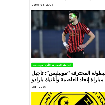
Octobre 8, 2024
الرابطة المحترفة الأولى موبيليس
بطولة المحترفة “موبيليس”: تأجيل
مباراة إتحاد العاصمة وأتلتيك بارادو
Mai 1, 2026