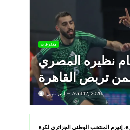
متفرقات
مام نظيره المصري
ن تربص القاهرة
Avril 12, 2026
أمير تليلي
—
ة، إنهزم المنتخب الوطني الجزائري لكرة