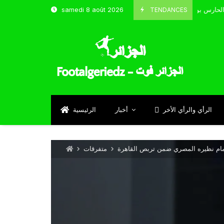
TENDANCES
samedi 8 août 2026
الحارس بوحلفاية يتحدث عن طموحاته مع المنتخب و شباب قسنطينة
4
Se
الرأي والرأي الأخر
أخبار
الرئيسية
أمام نظيره المصري ضمن تربص القاهرة
متفرقات