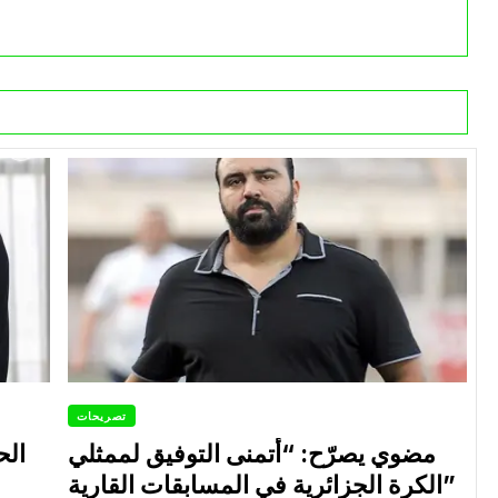
تصريحات
مضوي يصرّح: “أتمنى التوفيق لممثلي
الح
الكرة الجزائرية في المسابقات القارية”