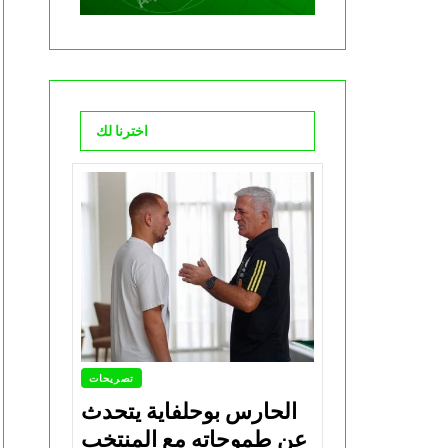
اخترنا لك
تصريحات
الحارس بوحلفاية يتحدث
عن طموحاته مع المنتخب