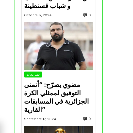
و شباب قسنطينة
0
Octobre 8, 2024
تصريحات
مضوي يصرّح: “أتمنى
التوفيق لممثلي الكرة
الجزائرية في المسابقات
القارية”
0
Septembre 17, 2024