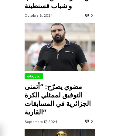
و شباب قسنطينة
0
Octobre 8, 2024
تصريحات
مضوي يصرّح: “أتمنى
التوفيق لممثلي الكرة
الجزائرية في المسابقات
القارية”
0
Septembre 17, 2024