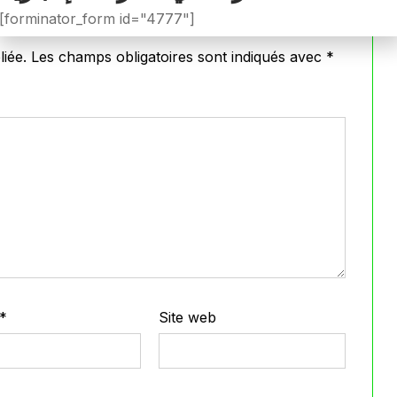
[forminator_form id="4777"]
iée.
Les champs obligatoires sont indiqués avec
*
*
Site web