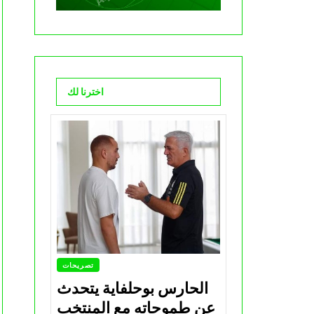
اخترنا لك
تصريحات
الحارس بوحلفاية يتحدث
عن طموحاته مع المنتخب