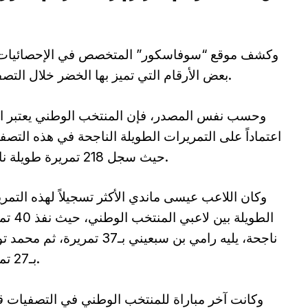
وكشف موقع “سوفاسكور” المتخصص في الإحصائيات
بعض الأرقام التي تميز بها الخضر خلال التصفيات.
وحسب نفس المصدر، فإن المنتخب الوطني يعتبر ال
اعتماداً على التمريرات الطويلة الناجحة في هذه التصف
حيث سجل 218 تمريرة طويلة ناجحة.
وكان اللاعب عيسى ماندي الأكثر تسجيلاً لهذه التمر
الطويلة بين لاعبي ا
ناجحة، يليه رامي بن سبعيني بـ37 تمريرة، ثم 
بـ27 تمريرة.
وكانت آخر مباراة للمنتخب الوطني في التصفيات قد