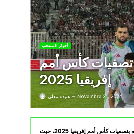
أخبار المنتخب
ي تصفيات كأس أمم
إفريقيا 2025
Novembre 21, 2024
هنيدة معلى
—
حقق المنتخب الوطني الجزائري رقماً مميزاً في مشواره بتصفيات كأس أمم إفريقيا 2025، حيث