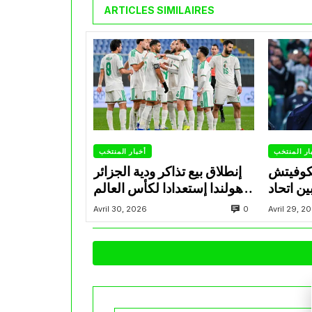
ARTICLES SIMILAIRES
ار المنتخب
أخبار المنتخب
تكوفيتش
إنطلاق بيع تذاكر ودية الجزائر
ن اتحاد
وهولندا إستعدادا لكأس العالم
اد ويضع
2026
0
Avril 30, 2026
Avril 29, 2
 المجهر