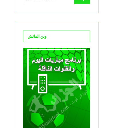
وين الماتش