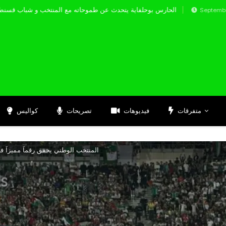
الحارس بوحلفاية يتحدث عن طموحاته مع المنتخب 
Septembre 17, 2024
متفرقات
فيديوهات
تصريحات
كواليس
المنتخب الوطني يحقق رقماً مميزاً في 