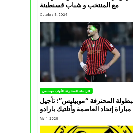
مع المنتخب و شباب قسنطينة
Octobre 8, 2024
الرابطة المحترفة الأولى موبيليس
بطولة المحترفة “موبيليس”: تأجيل
مباراة إتحاد العاصمة وأتلتيك بارادو
Mai 1, 2026