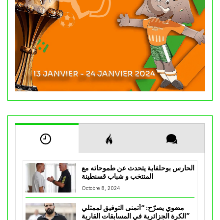
الحارس بوحلفاية يتحدث عن طموحاته مع
المنتخب و شباب قسنطينة
Octobre 8, 2024
مضوي يصرّح: “أتمنى التوفيق لممثلي
الكرة الجزائرية في المسابقات القارية”