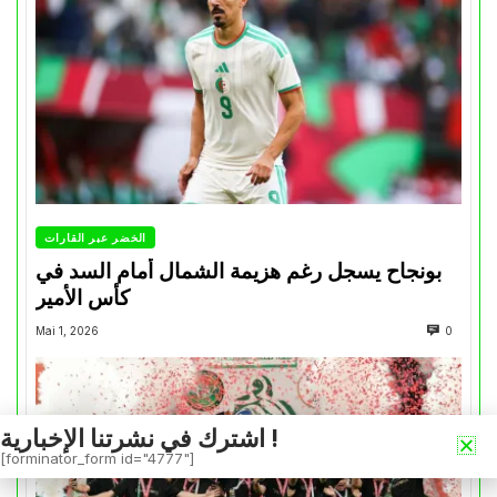
الخضر عبر القارات
بونجاح يسجل رغم هزيمة الشمال أمام السد في
كأس الأمير
Mai 1, 2026
0
اشترك في نشرتنا الإخبارية !
[forminator_form id="4777"]