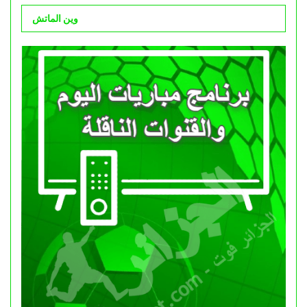
وين الماتش