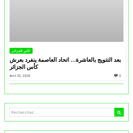
كأس الجزائر
بعد التتويج بالعاشرة… اتحاد العاصمة ينفرد بعرش
كأس الجزائر
Avril 30, 2026
0