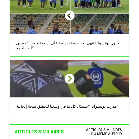
خيول بوتسوانا تنهي آخر حصة تدريبية على أرضية ملعب “حسين
آيت أحمد”
مدرب بوتسوانا: “سنبذل كل ما في وسعنا لتحقيق نتيجة إيجابية”
ARTICLES SIMILAIRES
ARTICLES SIMILAIRES
DU MÊME AUTEUR