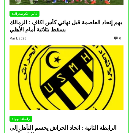
كأس الكونفدرالية
يهم إتحاد العاصمة قبل نهائي كأس اكاف : الزمالك
يسقط بثلاثية أمام الأهلي
Mai 1, 2026
0
رابطة الهواة
الرابطة الثانية : اتحاد الحراش يحسم التأهل إلى