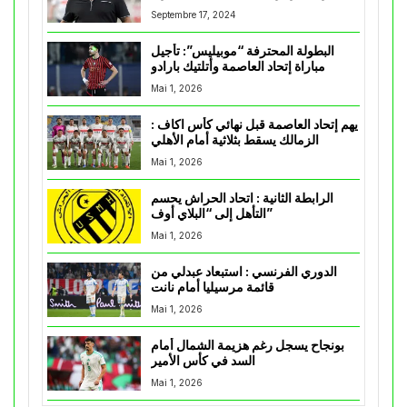
Septembre 17, 2024
البطولة المحترفة “موبيليس”: تأجيل
مباراة إتحاد العاصمة وأتلتيك بارادو
Mai 1, 2026
يهم إتحاد العاصمة قبل نهائي كأس اكاف :
الزمالك يسقط بثلاثية أمام الأهلي
Mai 1, 2026
الرابطة الثانية : اتحاد الحراش يحسم
التأهل إلى “البلاي أوف”
Mai 1, 2026
الدوري الفرنسي : استبعاد عبدلي من
قائمة مرسيليا أمام نانت
Mai 1, 2026
بونجاح يسجل رغم هزيمة الشمال أمام
السد في كأس الأمير
Mai 1, 2026