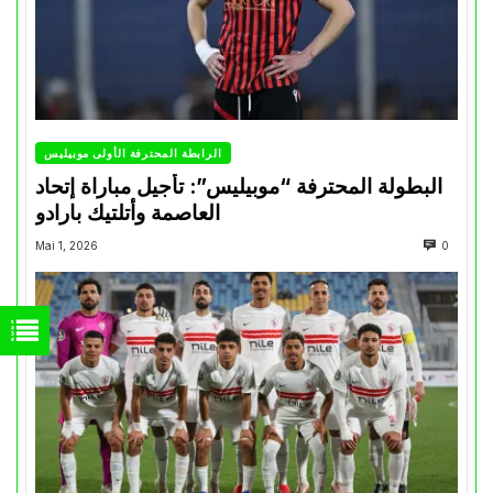
الرابطة المحترفة الأولى موبيليس
البطولة المحترفة “موبيليس”: تأجيل مباراة إتحاد
العاصمة وأتلتيك بارادو
Mai 1, 2026
0