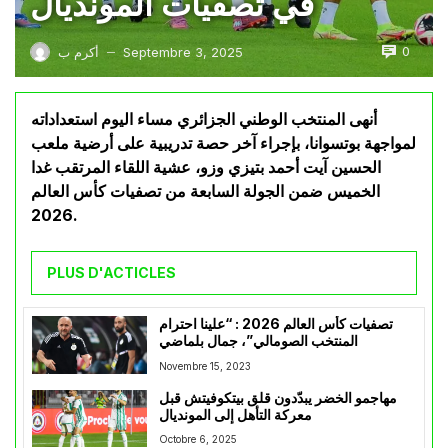
في تصفيات المونديال
0
Septembre 3, 2025
أكرم ب
—
أنهى المنتخب الوطني الجزائري مساء اليوم استعداداته
لمواجهة بوتسوانا، بإجراء آخر حصة تدريبية على أرضية ملعب
الحسين آيت أحمد بتيزي وزو، عشية اللقاء المرتقب غدا
الخميس ضمن الجولة السابعة من تصفيات كأس العالم
2026.
PLUS D'ACTICLES
تصفيات كأس العالم 2026 : “علينا احترام
المنتخب الصومالي”، جمال بلماضي
Novembre 15, 2023
مهاجمو الخضر يبدّدون قلق بيتكوفيتش قبل
معركة التأهل إلى المونديال
Octobre 6, 2025