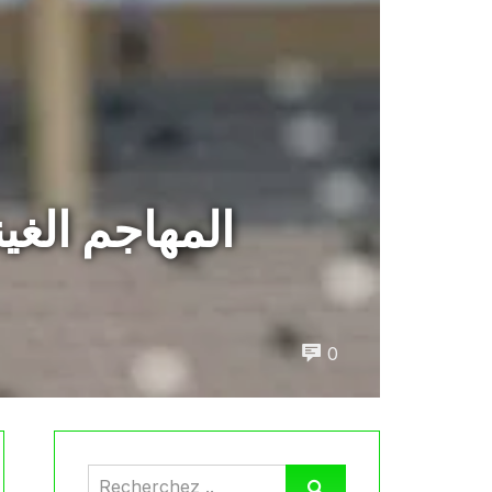
المهاجم الغ
0