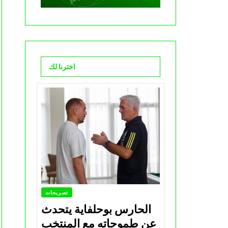
اخترنا لك
تصريحات
الحارس بوحلفاية يتحدث
عن طموحاته مع المنتخب