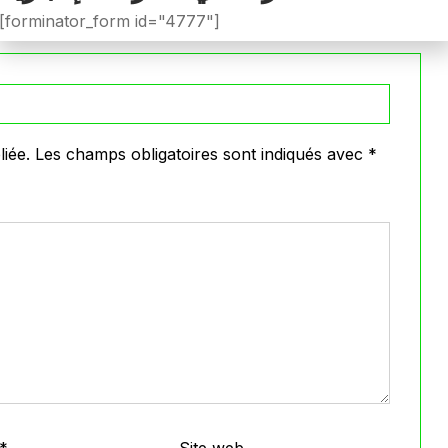
VOIR PLUS
[forminator_form id="4777"]
iée.
Les champs obligatoires sont indiqués avec
*