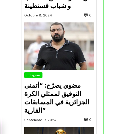
و شباب قسنطينة
0
Octobre 8, 2024
تصريحات
مضوي يصرّح: “أتمنى
التوفيق لممثلي الكرة
الجزائرية في المسابقات
القارية”
0
Septembre 17, 2024