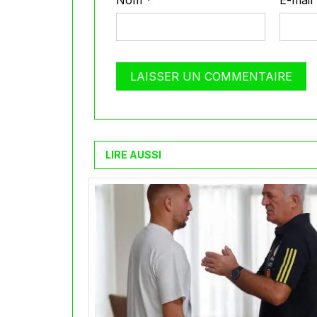
Nom
*
E-mail
LIRE AUSSI