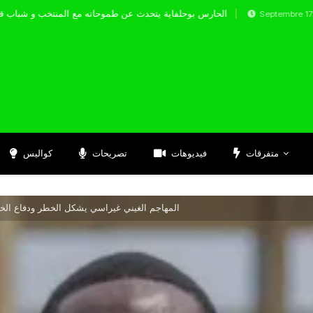
الحارس بوحلفاية يتحدث عن طموحاته مع المنت
Septembre 17, 2024
متفرقات
فيديوهات
تصريحات
كواليس
المهاجم الغيني غيراسي يشكل الخطر ودفاع الخض