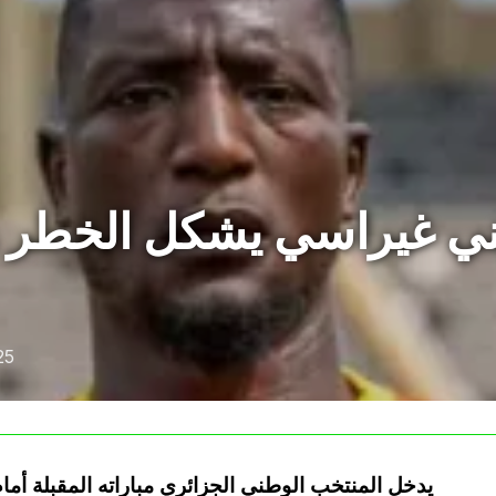
يني غيراسي يشكل الخطر و
25
يدخل المنتخب الوطني الجزائري مباراته المقبلة أما