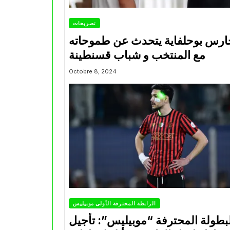
تصريحات
ارس بوحلفاية يتحدث عن طموحاته
مع المنتخب و شباب قسنطينة
Octobre 8, 2024
الرابطة المحترفة الأولى موبيليس
بطولة المحترفة “موبيليس”: تأجيل