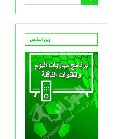
وين الماتش