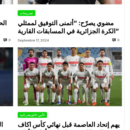
تصريحات
مضوي يصرّح: “أتمنى التوفيق لممثلي
الح
الكرة الجزائرية في المسابقات القارية”
0
0
Septembre 17, 2024
كأس الكونفدرالية
يهم إتحاد العاصمة قبل نهائي كأس اكاف
ال