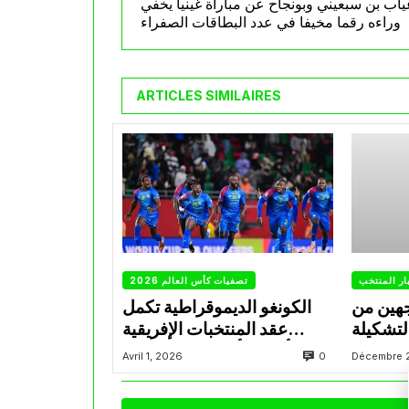
ياب بن سبعيني وبونجاح عن مباراة غينيا يخفي
وراءه رقما مخيفا في عدد البطاقات الصفراء
ARTICLES SIMILAIRES
ار المنتخب
تصفيات كأس العالم 2026
جهين من
الكونغو الديموقراطية تكمل
لتشكيلة
عقد المنتخبات الإفريقية
المتأهلة لكأس العالم 2026
0
Avril 1, 2026
Décembre 