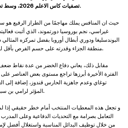
تصفيات كاس الاعلم 2026، وسط تحديات كبيرة تخص الخط الخلفي للمنتخب.
حيث ان المنافس يملك مهاجمًا من الطراز الرفيع هو س
غيراسي، نجم بوروسيا دورتموند، الذي أثبت فعاليت
البوندسليغا ودوري أبطال أوروبا بفضل تمركزه المثالي 
منطقة الجزاء وقدرته على حسم الفرص بأقل لمسة.
مقابل ذلك، يعاني دفاع الخضر من عدة نقاط ضع
الفترة الأخيرة أبرزها تراجع مستوى بعض العناصر على 
توغاي وعدم جاهزية الحارس قندوز، إضافة إلى ال
المؤثر لرامي بن سبعيني.
و تجعل هذه المعطيات المنتخب أمام خطر حقيقي إذا لم
التعامل بصرامة مع التحديات الدفاعية وعلى المدرب ف
من خلال توظيف البدائل المناسبة واستغلال أفضل لإمك