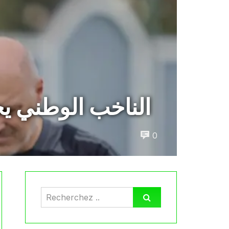
الناخب الوطني يحذ
0