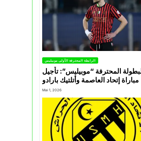
الرابطة المحترفة الأولى موبيليس
بطولة المحترفة “موبيليس”: تأجيل
مباراة إتحاد العاصمة وأتلتيك بارادو
Mai 1, 2026