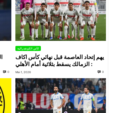
كأس الكونفدرالية
يهم إتحاد العاصمة قبل نهائي كأس اكاف
ال
: الزمالك يسقط بثلاثية أمام الأهلي
0
0
Mai 1, 2026