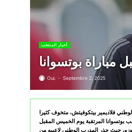
أخبار المنتخب
ل مباراة بوتسوانا
Oui.
Septembre 2, 2025
—
طني فلاديمير بيتكوفيتش، متخوف كثيرا
خب بوتسوانا المرتقبة يوم الخميس المقبل
وزو، حيث حذر المدرب الوطني لاعبيه من