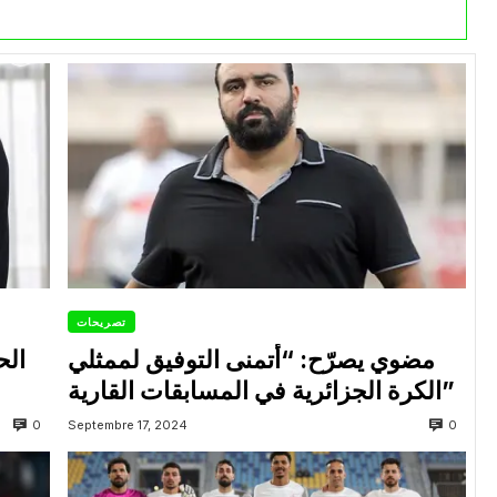
تصريحات
مضوي يصرّح: “أتمنى التوفيق لممثلي
الح
الكرة الجزائرية في المسابقات القارية”
0
0
Septembre 17, 2024