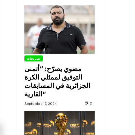
تصريحات
مضوي يصرّح: “أتمنى
التوفيق لممثلي الكرة
الجزائرية في المسابقات
القارية”
0
Septembre 17, 2024