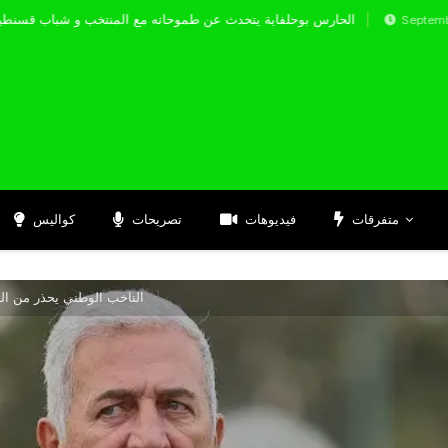
الحارس بوحلفاية يتحدث عن طموحاته مع المنتخب و 
Septembre 17, 2024
متفرقات
فيديوهات
تصريحات
كواليس
الناخب الوطني يحذر من التف