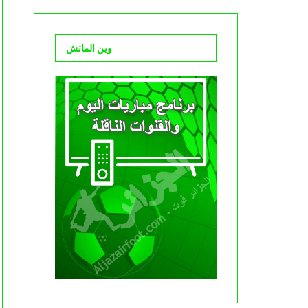
وين الماتش