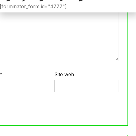
[forminator_form id="4777"]
*
Site web