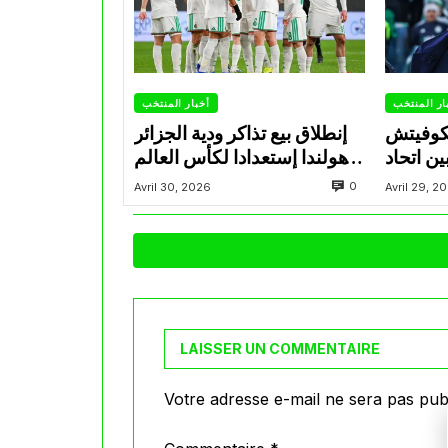
ار المنتخب
أخبار المنتخب
تكوفيتش
إنطلاق بيع تذاكر ودية الجزائر
ن اتحاد
وهولندا إستعدادا لكأس العالم
اد ويضع
2026
0
Avril 30, 2026
Avril 29, 2
 المجهر
LAISSER UN COMMENTAIRE
Votre adresse e-mail ne sera pas publ