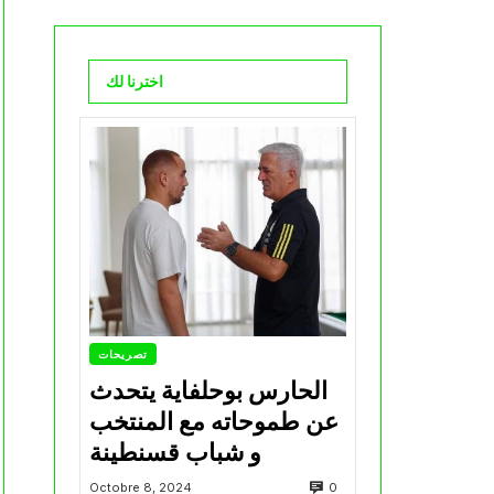
اخترنا لك
تصريحات
الحارس بوحلفاية يتحدث
عن طموحاته مع المنتخب
و شباب قسنطينة
0
Octobre 8, 2024