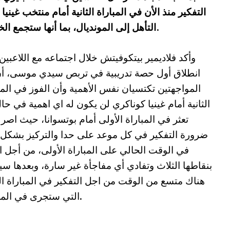
التفكير منذ الأن في المباراة الثانية أمام منتخب غي
التأهل إلى المونديال، بما أنها ستجمع الخضر أمام المنافس الأصعب في المجموعة.
وأكد فلاديمير بيتكوفيتش خلال اجتماعه مع اللاعبين
انطلاق أول حصة تدريبية في تربص سيدي موسى، أن
المواجهتين تكتسيان نفس الأهمية وأن الفوز في المب
الثانية أمام غينيا كوناكري لن يكون له اي اهمية في حا
تعثر في المباراة الأولى أمام بوتسوانا، حيث اصر
ضرورة التفكير في كل موعد على حدا والتركيز بشكل
في الوقت الحالي على المباراة الأولى، من أجل ا
بنقاطها الثلاث وتفادي أي مفاجأة غير سارة، وبعدها س
هناك متسع من الوقت من اجل التفكير في المباراة الث
التي ستجرى في المغرب.