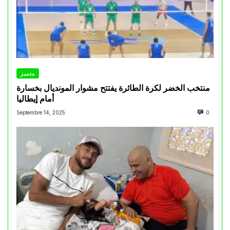
متميز
منتخب الخضر لكرة الطائرة يفتتح مشوار المونديال بخسارة
أمام إيطاليا
Septembre 14, 2025
0