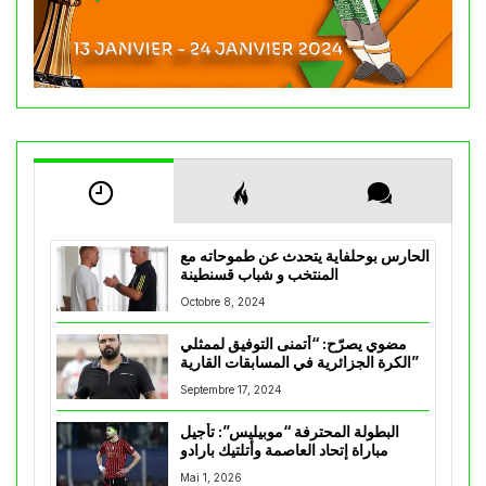
الحارس بوحلفاية يتحدث عن طموحاته مع
المنتخب و شباب قسنطينة
Octobre 8, 2024
مضوي يصرّح: “أتمنى التوفيق لممثلي
الكرة الجزائرية في المسابقات القارية”
Septembre 17, 2024
البطولة المحترفة “موبيليس”: تأجيل
مباراة إتحاد العاصمة وأتلتيك بارادو
Mai 1, 2026