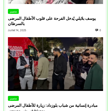
متميز
يوسف بلايلي يُدخل الفرحة على قلوب الأطفال المرضى
بالسرطان
Juillet 14, 2025
0
متميز
مبادرة إنسانية من شباب بلوزداد: زيارة للأطفال المرضى
بمستشفى بني مسوس