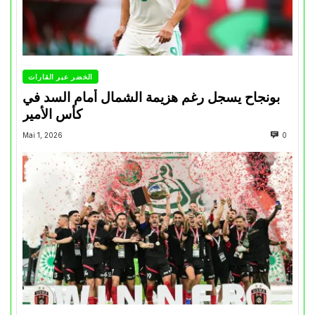
الخضر عبر القارات
بونجاح يسجل رغم هزيمة الشمال أمام السد في
كأس الأمير
Mai 1, 2026
0