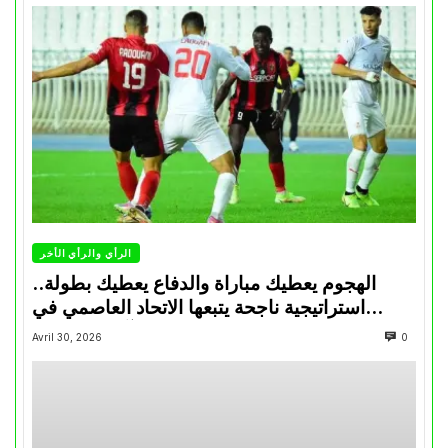
الرأي والرأي الأخر
الهجوم يعطيك مباراة والدفاع يعطيك بطولة..
استراتيجية ناجحة يتبعها الاتحاد العاصمي في
تتويجاته آخر السنوات
Avril 30, 2026
0