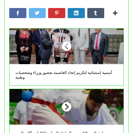
أمسية إستثنائية لتكريم إتحاد العاصمة بحضور وزراء وشخصيات
وطنية