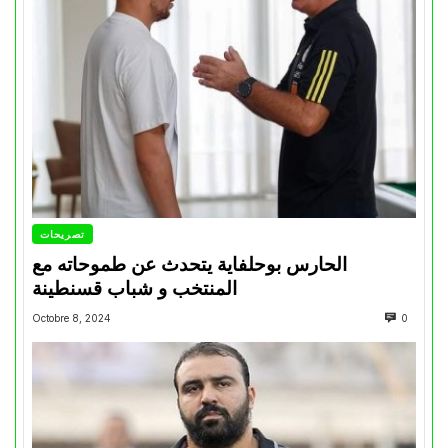
تصريحات
الحارس بوحلفاية يتحدث عن طموحاته مع
المنتخب و شباب قسنطينة
Octobre 8, 2024
0