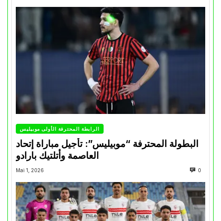
الرابطة المحترفة الأولى موبيليس
البطولة المحترفة “موبيليس”: تأجيل مباراة إتحاد
العاصمة وأتلتيك بارادو
Mai 1, 2026
0