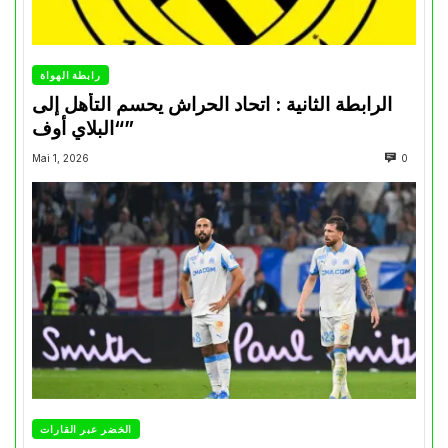
رابطة الهواة
الرابطة الثانية : اتحاد الحراش يحسم التأهل إلى
“البلاي أوف”
Mai 1, 2026
0
الخضر عبر القارات