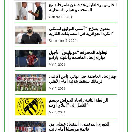
الحارس بوحلفاية يتحدث عن طموحاته مع
المنتخب و شباب قسنطينة
Octobre 8, 2024
مضوي يصرّح: “أتمنى التوفيق لممثلي
الكرة الجزائرية في المسابقات القارية”
Septembre 17, 2024
البطولة المحترفة “موبيليس”: تأجيل
مباراة إتحاد العاصمة وأتلتيك بارادو
Mai 1, 2026
يهم إتحاد العاصمة قبل نهائي كأس اكاف :
الزمالك يسقط بثلاثية أمام الأهلي
Mai 1, 2026
الرابطة الثانية : اتحاد الحراش يحسم
التأهل إلى “البلاي أوف”
Mai 1, 2026
الدوري الفرنسي : استبعاد عبدلي من
قائمة مرسيليا أمام نانت