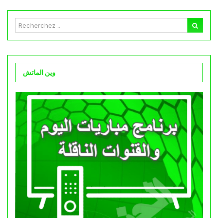
وين الماتش