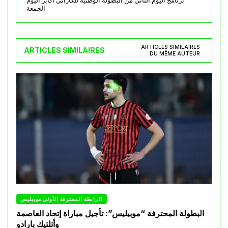
برنامج اليوم الثاني من البطولة الوطنية للكاراتي أكابر اليوم
الجمعة
ARTICLES SIMILAIRES
ARTICLES SIMILAIRES
DU MÊME AUTEUR
الرابطة المحترفة الأولى موبيليس
البطولة المحترفة “موبيليس”: تأجيل مباراة إتحاد العاصمة
وأتلتيك بارادو