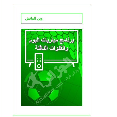
وين الماتش