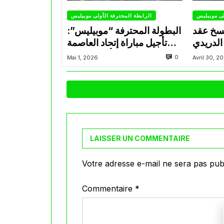
لى موبيليس
الرابطة المحترفة الأولى موبيليس
سخ عقد
البطولة المحترفة “موبيليس”:
الدريدي
تأجيل مباراة إتحاد العاصمة
التراضي
وأتلتيك بارادو
0
Mai 1, 2026
Avril 30, 2
LAISSER UN COMMENTAIRE
Votre adresse e-mail ne sera pas publ
Commentaire
*