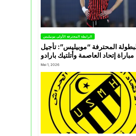
الرابطة المحترفة الأولى موبيليس
بطولة المحترفة “موبيليس”: تأجيل
مباراة إتحاد العاصمة وأتلتيك بارادو
Mai 1, 2026