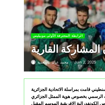
الرابطة المحترفة الأولى موبيليس
المشاركة القارية
Juin 2, 2025
محمد عزيز بوسعدية
—
نطيني قامت بمراسلة الاتحادية الجزائرية
ف الرسمي بخصوص هوية الممثل الجزائري