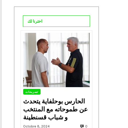
اخترنا لك
تصريحات
الحارس بوحلفاية يتحدث
عن طموحاته مع المنتخب
و شباب قسنطينة
0
Octobre 8, 2024