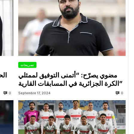
تصريحات
مضوي يصرّح: “أتمنى التوفيق لممثلي
الح
الكرة الجزائرية في المسابقات القارية”
0
0
Septembre 17, 2024