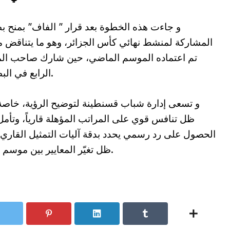
و جاءت هذه الخطوة بعد قرار ” الفاف” بمنح ب
المشاركة لمنشط نهائي كأس الجزائر، وهو ما يتناقض م
تم اعتماده الموسم الماضي، حين شارك صاحب الم
الرابع في البطولة.
و تسعى إدارة شباب قسنطينة لتوضيح الرؤية، خاص
ظل تنافس قوي على المراتب المؤهلة قارياً، وتأم
الحصول على رد رسمي يحدد بدقة آليات التمثيل القاري
ظل تغيّر المعايير بين موسم وآخر.