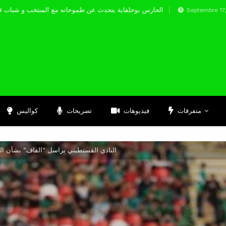
الحارس بوحلفاية يتحدث عن طموحاته مع المنت
Septembre 17, 2024
متفرقات
فيديوهات
تصريحات
كواليس
النادي القسنطيني يراسل “الفاف” بشأن الم