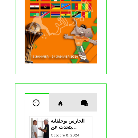
الحارس بوحلفاية
يتحدث عن
طموحاته مع
Octobre 8, 2024