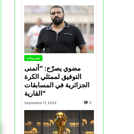
تصريحات
مضوي يصرّح: “أتمنى
التوفيق لممثلي الكرة
الجزائرية في المسابقات
القارية”
0
Septembre 17, 2024