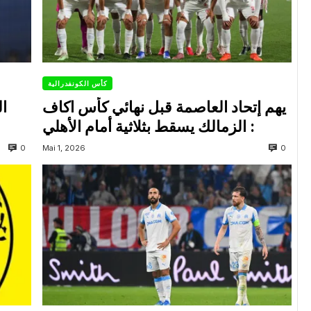
كأس الكونفدرالية
يهم إتحاد العاصمة قبل نهائي كأس اكاف
ال
: الزمالك يسقط بثلاثية أمام الأهلي
0
0
Mai 1, 2026