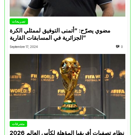
تصريحات
مضوي يصرّح: “أتمنى التوفيق لممثلي الكرة
الجزائرية في المسابقات القارية”
Septembre 17, 2024
0
متفرقات
نظام تصفيات أفريقيا المؤهلة لكأس العالم 2026