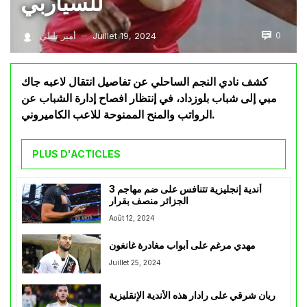
للسياربي
0
Juillet 19, 2024
أمير تليلي
—
كشف نادي النجم الساحلي عن تفاصيل انتقال لاعبه جاك
مبي إلى شباب بلوزداد، في إنتظار افصاح إدارة الشباب عن
الرواتب والمنح الممنوحة للاعب الكاميروني.
PLUS D'ACTICLES
3 أندية إنجليزية تتنافس على ضم مهاجم
الجزائر منصف بقرار
Août 12, 2024
مهدي مرغم على أبواب مغادرة غانغون
Juillet 25, 2024
ريان شرقي على رادار هذه الأندية الإنقليزية