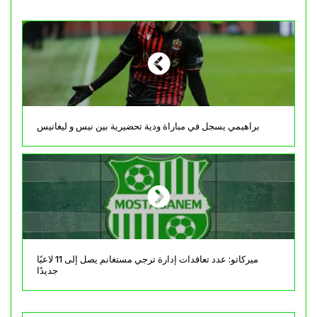
براهيمي يسجل في مباراة ودية تحضيرية بين نيس و ليغانيس
ميركاتو: عدد تعاقدات إدارة ترجي مستغانم يصل إلى 11 لاعبًا
جديدًا