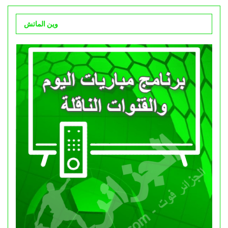
وين الماتش