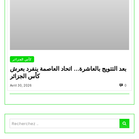
كأس الجزائر
بعد التتويج بالعاشرة… اتحاد العاصمة ينفرد بعرش
كأس الجزائر
Avril 30, 2026
0