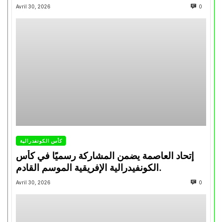
تتويجاته آخر السنوات
Avril 30, 2026
0
كأس الكونفدرالية
إتحاد العاصمة يضمن المشاركة رسميًا في كأس
الكونفيدرالية الإفريقية الموسم القادم.
Avril 30, 2026
0