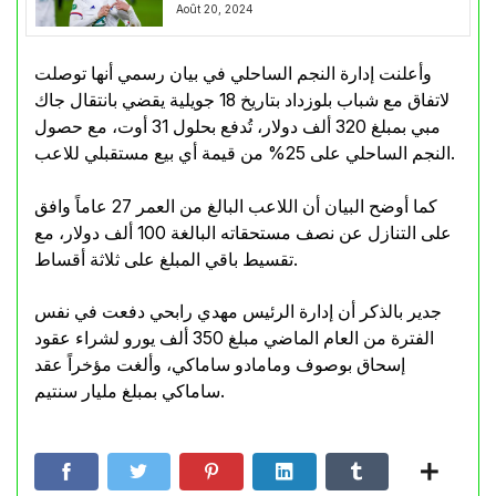
Août 20, 2024
وأعلنت إدارة النجم الساحلي في بيان رسمي أنها توصلت
لاتفاق مع شباب بلوزداد بتاريخ 18 جويلية يقضي بانتقال جاك
مبي بمبلغ 320 ألف دولار، تُدفع بحلول 31 أوت، مع حصول
النجم الساحلي على 25% من قيمة أي بيع مستقبلي للاعب.
كما أوضح البيان أن اللاعب البالغ من العمر 27 عاماً وافق
على التنازل عن نصف مستحقاته البالغة 100 ألف دولار، مع
تقسيط باقي المبلغ على ثلاثة أقساط.
جدير بالذكر أن إدارة الرئيس مهدي رابحي دفعت في نفس
الفترة من العام الماضي مبلغ 350 ألف يورو لشراء عقود
إسحاق بوصوف ومامادو ساماكي، وألغت مؤخراً عقد
ساماكي بمبلغ مليار سنتيم.