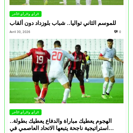
الرأي والرأي الأخر
للموسم الثاني تواليا.. شباب بلوزداد دون ألقاب
Avril 30, 2026
0
الرأي والرأي الأخر
الهجوم يعطيك مباراة والدفاع يعطيك بطولة..
استراتيجية ناجحة يتبعها الاتحاد العاصمي في