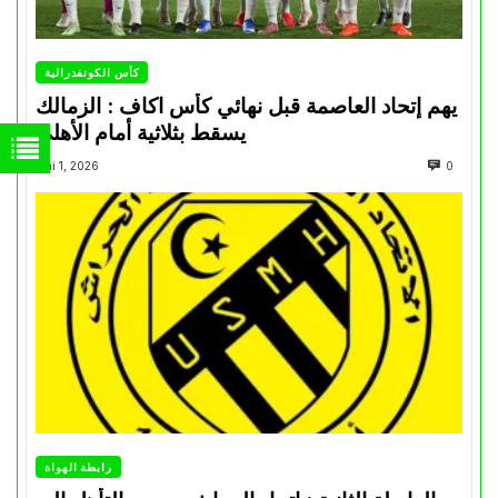
كأس الكونفدرالية
يهم إتحاد العاصمة قبل نهائي كأس اكاف : الزمالك
يسقط بثلاثية أمام الأهلي
Mai 1, 2026
0
رابطة الهواة