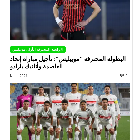
الرابطة المحترفة الأولى موبيليس
البطولة المحترفة “موبيليس”: تأجيل مباراة إتحاد
العاصمة وأتلتيك بارادو
Mai 1, 2026
0