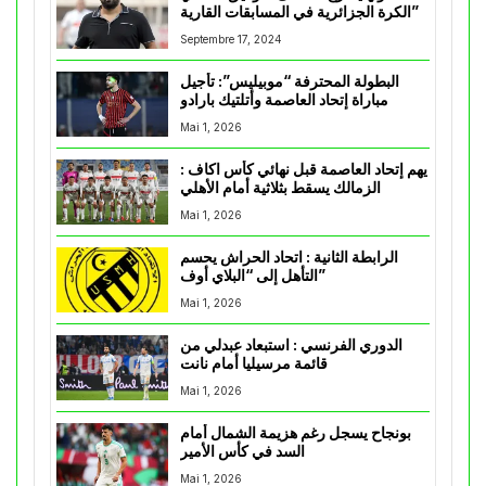
الكرة الجزائرية في المسابقات القارية”
Septembre 17, 2024
البطولة المحترفة “موبيليس”: تأجيل
مباراة إتحاد العاصمة وأتلتيك بارادو
Mai 1, 2026
يهم إتحاد العاصمة قبل نهائي كأس اكاف :
الزمالك يسقط بثلاثية أمام الأهلي
Mai 1, 2026
الرابطة الثانية : اتحاد الحراش يحسم
التأهل إلى “البلاي أوف”
Mai 1, 2026
الدوري الفرنسي : استبعاد عبدلي من
قائمة مرسيليا أمام نانت
Mai 1, 2026
بونجاح يسجل رغم هزيمة الشمال أمام
السد في كأس الأمير
Mai 1, 2026