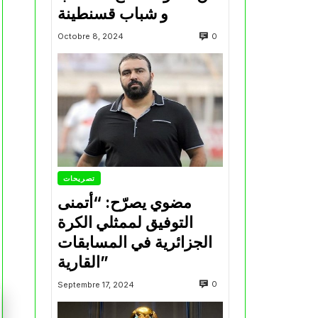
و شباب قسنطينة
0
Octobre 8, 2024
تصريحات
مضوي يصرّح: “أتمنى
التوفيق لممثلي الكرة
الجزائرية في المسابقات
القارية”
0
Septembre 17, 2024