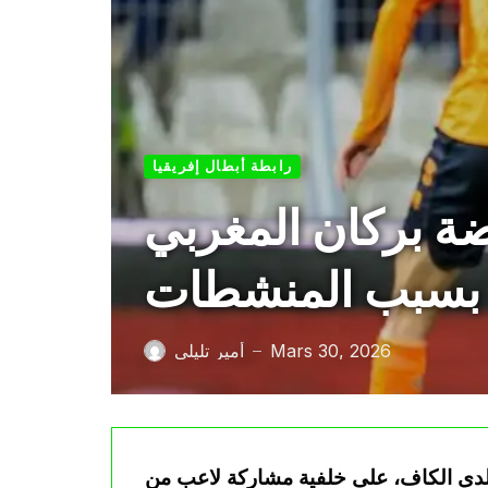
رابطة أبطال إفريقيا
ة بركان المغربي
بسبب المنشطات
Mars 30, 2026
أمير تليلي
—
 لدى الكاف، على خلفية مشاركة لاعب من