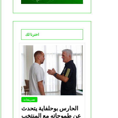
اخترنا لك
تصريحات
الحارس بوحلفاية يتحدث
عن طموحاته مع المنتخب