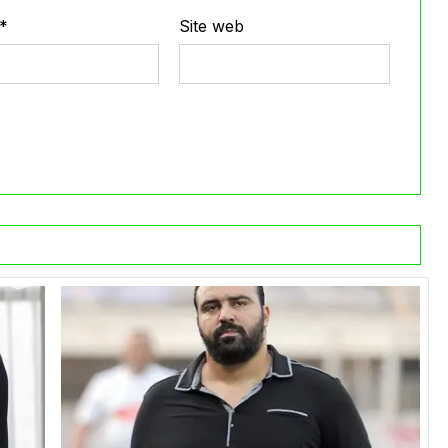
*
Site web