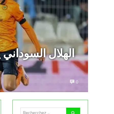
الهلال السوداني
0