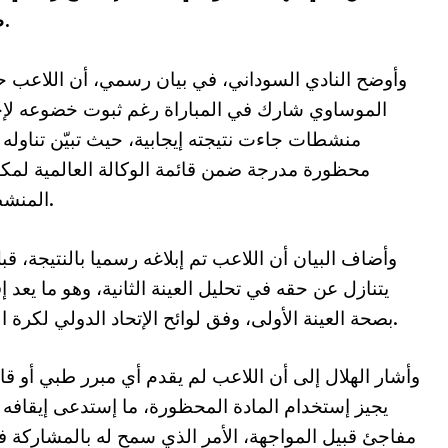
صفوف نهضة بركان بطريقة مخالفة للوائح.
وأوضح النادي السوداني، في بيان رسمي، أن اللاعب 
الموساوي شارك في المباراة رغم ثبوت خضوعه لإخ
منشطات جاءت نتيجته إيجابية، حيث تبيّن تناوله 
محظورة مدرجة ضمن قائمة الوكالة العالمية لمك
المنشطات.
وأضاف البيان أن اللاعب تم إبلاغه رسميا بالنتيجة، قب
يتنازل عن حقه في تحليل العينة الثانية، وهو ما يعد إق
بصحة العينة الأولى، وفق لوائح الإتحاد الدولي لكرة القدم.
وأشار الهلال إلى أن اللاعب لم يقدم أي مبرر طبي أو قا
يجيز إستخدام المادة المحظورة، ما إستدعى إيقافه م
مفاجئ قبيل المواجهة، الأمر الذي سمح له بالمشاركة في