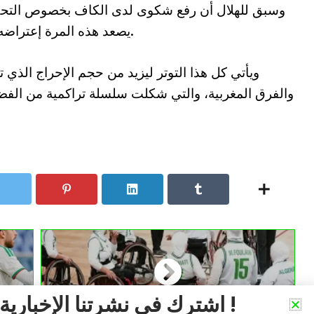
وسبق للهلال أن رفع شكوى لدى الكاف بخصوص التحكي
يصعد هذه المرة إعتراضه ليشمل أهلية أحد لاعبي الفريق المنافس.
ويأتي كل هذا التوتر ليزيد من حجم الإحراج الذي 
والفرق المغربية، والتي شكلت سلسلة تراكمية من الف
اشترك في نشرتنا الإخبارية !