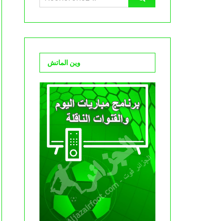
وين الماتش