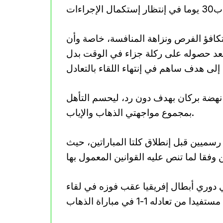
 تكافؤ الفرص ونزاهة المنافسة، خاصة وأن
، بعد حصوله على ركلة جزاء في الوقت بدل
ز نهضة بركان بهدف دون رد، ليحسم التأهل
بمجموع مواجهتي الذهاب والإياب.
 رسميين قبل إنطلاق كلتا المباراتين، حيث
 دوري أبطال إفريقيا عقب فوزه في لقاء