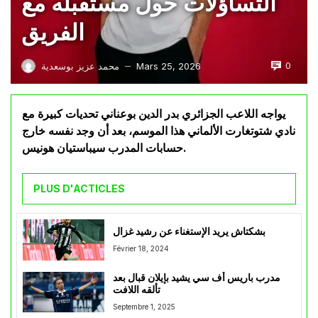
التساؤلات حول مستقبله مع
الفريق
0
Mars 25, 2026
محمد عزيز بوسعدية
—
يواجه اللاعب الجزائري بدر الدين بوعناني تحديات كبيرة مع
نادي شتوتغارت الألماني هذا الموسم، بعد أن وجد نفسه خارج
حسابات المدرب سيباستيان هونيس.
PLUS D'ACTICLES
بشكتاش يريد الإستغناء عن رشيد غزال
Février 18, 2024
مدرب باريس أف سي يشيد بإيلان قبال بعد
تألقه اللافت
Septembre 1, 2025