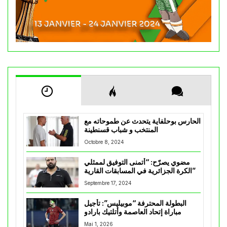
الحارس بوحلفاية يتحدث عن طموحاته مع
المنتخب و شباب قسنطينة
Octobre 8, 2024
مضوي يصرّح: “أتمنى التوفيق لممثلي
الكرة الجزائرية في المسابقات القارية”
Septembre 17, 2024
البطولة المحترفة “موبيليس”: تأجيل
مباراة إتحاد العاصمة وأتلتيك بارادو
Mai 1, 2026