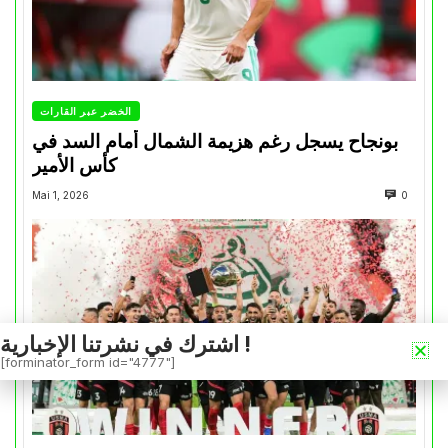
الخضر عبر القارات
بونجاح يسجل رغم هزيمة الشمال أمام السد في
كأس الأمير
Mai 1, 2026
0
اشترك في نشرتنا الإخبارية !
[forminator_form id="4777"]