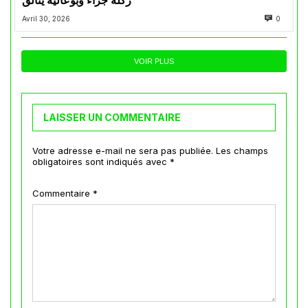
ركلة جزاء وبوعالية يتألق
Avril 30, 2026
0
VOIR PLUS
LAISSER UN COMMENTAIRE
Votre adresse e-mail ne sera pas publiée.
Les champs
obligatoires sont indiqués avec
*
Commentaire
*