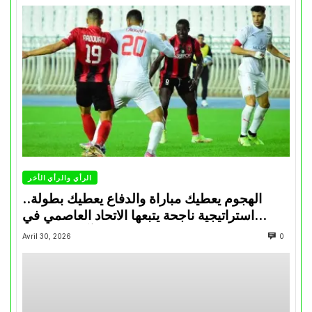
الرأي والرأي الأخر
الهجوم يعطيك مباراة والدفاع يعطيك بطولة..
استراتيجية ناجحة يتبعها الاتحاد العاصمي في
تتويجاته آخر السنوات
Avril 30, 2026
0