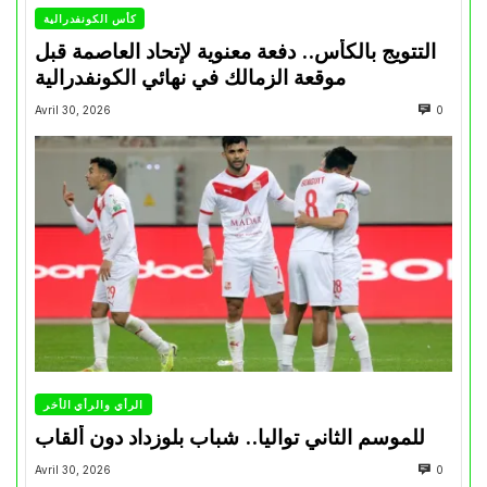
كأس الكونفدرالية
التتويج بالكأس.. دفعة معنوية لإتحاد العاصمة قبل
موقعة الزمالك في نهائي الكونفدرالية
Avril 30, 2026
0
الرأي والرأي الأخر
للموسم الثاني تواليا.. شباب بلوزداد دون ألقاب
Avril 30, 2026
0