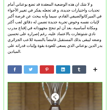
و لا شك ان هذه الوضعية المعقدة قد تضع بوعناني أمام
تحديات واختيارات جديدة، و قد تجعله يفكر في تغيير الأجواء
في الميركاتوالصيفي القادم، سيما وأنه يبحث عن فرصة أكبر
لإثبات نفسه وخوض تجربة جديدة تضمن له دقائق لعب أكثر
ومكانة أساسية، بعد أن لم تنجح مجهوداته في إقناع مدرب
نادي شتوتغارت بالاعتماد عليه، رغم إصراره على تحسين
وضعه ليبقى بذلك المستقبل غامضاً بالنسبة للاعب الجزائري
بدر الدين بوعناني الذي يسعى للعودة بقوة وإثبات قدراته على
الميادين.