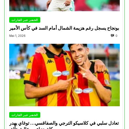
الخضر عبر القارات
بونجاح يسجل رغم هزيمة الشمال أمام السد في كأس الأمير
Mai 1, 2026
0
الخضر عبر القارات
تعادل سلبي في كلاسيكو الترجي والصفاقسي… توغاي يهدر