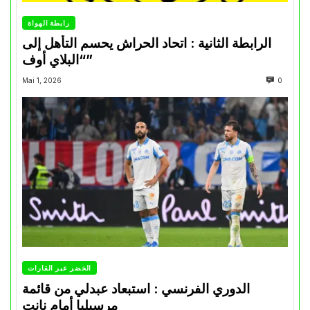
رابطة الهواة
الرابطة الثانية : اتحاد الحراش يحسم التأهل إلى
“البلاي أوف”
Mai 1, 2026
0
الخضر عبر القارات
الدوري الفرنسي : استبعاد عبدلي من قائمة
مرسيليا أمام نانت