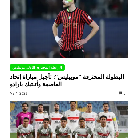
الرابطة المحترفة الأولى موبيليس
البطولة المحترفة “موبيليس”: تأجيل مباراة إتحاد
العاصمة وأتلتيك بارادو
Mai 1, 2026
0