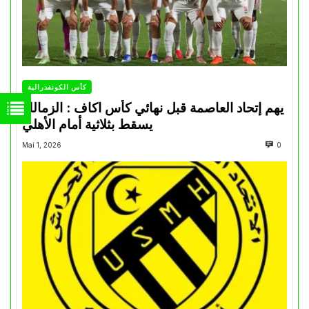
كأس الكونفدرالية
يهم إتحاد العاصمة قبل نهائي كأس اكاف : الزمالك
يسقط بثلاثية أمام الأهلي
Mai 1, 2026
0