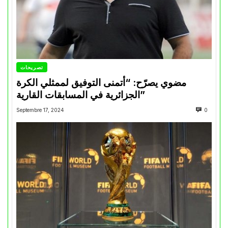
تصريحات
مضوي يصرّح: “أتمنى التوفيق لممثلي الكرة
الجزائرية في المسابقات القارية”
Septembre 17, 2024
0