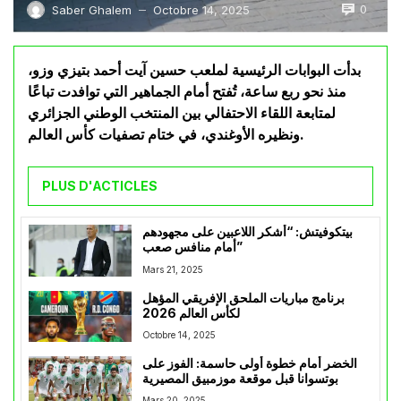
0
Saber Ghalem
Octobre 14, 2025
—
بدأت البوابات الرئيسية لملعب حسين آيت أحمد بتيزي وزو،
منذ نحو ربع ساعة، تُفتح أمام الجماهير التي توافدت تباعًا
لمتابعة اللقاء الاحتفالي بين المنتخب الوطني الجزائري
ونظيره الأوغندي، في ختام تصفيات كأس العالم.
PLUS D'ACTICLES
بيتكوفيتش: “أشكر اللاعبين على مجهودهم
أمام منافس صعب”
Mars 21, 2025
برنامج مباريات الملحق الإفريقي المؤهل
لكأس العالم 2026
Octobre 14, 2025
الخضر أمام خطوة أولى حاسمة: الفوز على
بوتسوانا قبل موقعة موزمبيق المصيرية
Mars 20, 2025