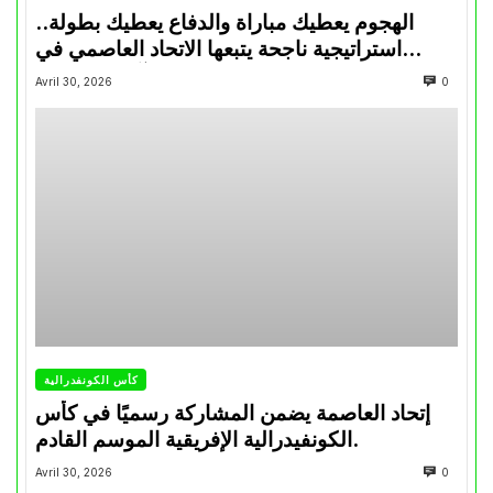
الهجوم يعطيك مباراة والدفاع يعطيك بطولة..
استراتيجية ناجحة يتبعها الاتحاد العاصمي في
تتويجاته آخر السنوات
Avril 30, 2026
0
كأس الكونفدرالية
إتحاد العاصمة يضمن المشاركة رسميًا في كأس
الكونفيدرالية الإفريقية الموسم القادم.
Avril 30, 2026
0