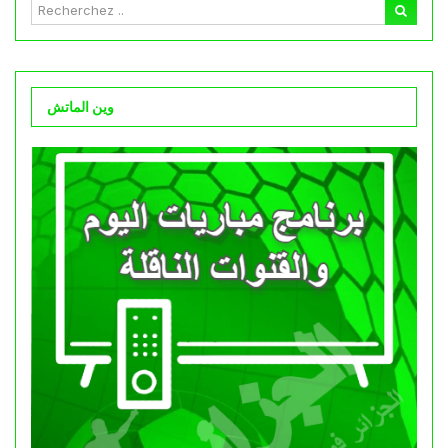
وين الماتش