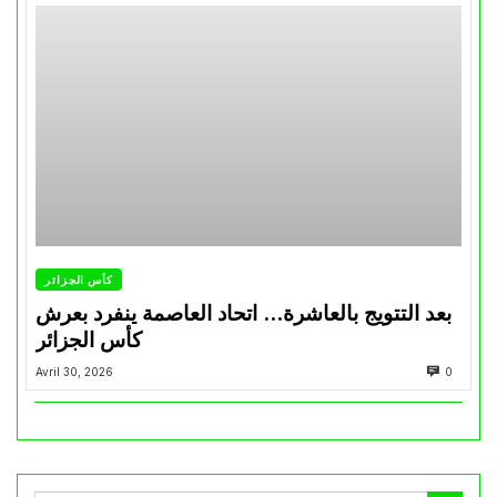
كأس الجزائر
بعد التتويج بالعاشرة… اتحاد العاصمة ينفرد بعرش
كأس الجزائر
Avril 30, 2026
0