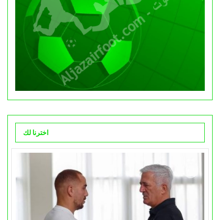
اخترنا لك