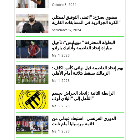
Octobre 8, 2024
مضوي يصرّح: “أتمنى التوفيق لممثلي
الكرة الجزائرية في المسابقات القارية”
Septembre 17, 2024
البطولة المحترفة “موبيليس”: تأجيل
مباراة إتحاد العاصمة وأتلتيك بارادو
Mai 1, 2026
يهم إتحاد العاصمة قبل نهائي كأس اكاف :
الزمالك يسقط بثلاثية أمام الأهلي
Mai 1, 2026
الرابطة الثانية : اتحاد الحراش يحسم
التأهل إلى “البلاي أوف”
Mai 1, 2026
الدوري الفرنسي : استبعاد عبدلي من
قائمة مرسيليا أمام نانت
Mai 1, 2026