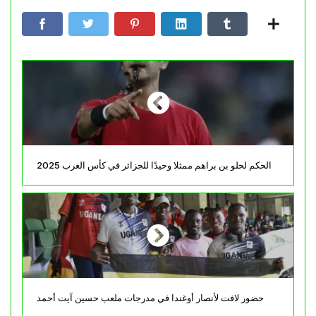
الحكم لحلو بن براهم ممثلا وحيدًا للجزائر في كأس العرب 2025
حضور لافت لأنصار أوغندا في مدرجات ملعب حسين آيت أحمد