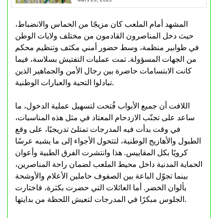
المشهد أمام الملعب كان مزيجًا من الحماس والانضباط،
حيث دخل المناصرون القادمون من مختلف ولايات الوطن
في طوابير منظمة، وسط حضور أمني مكثف وتنظيم محكم
من الجهات المسؤولة. تمت عمليات التفتيش بسلاسة، فيما
كانت الابتسامات حاضرة بين رجال الأمن والجماهير الذين
تبادلوا التحية والعبارات الوطنية.
اللافت أن جميع الأبواب فُتحت لتسهيل عملية الدخول، ما
ساعد على تجنّب الازدحام المعتاد في مثل هذه المناسبات،
في وقت بدأت فيه المدرجات تمتلئ تدريجيًا، على وقع
الطبول والأهازيج الوطنية، لتتحول الأجواء إلى ما يشبه عرسًا
كرويًا بكل المقاييس. هذا وانتشرت الفرق الطبية وأعوان
الحماية المدنية داخل محيط الملعب لضمان راحة المناصرين،
بينما تجوّل الباعة بين الصفوف حاملين الأعلام والأوشحة
بألوان الخضر. أما العائلات التي حضرت بكثرة، فاختارت
الجلوس مبكرًا في المدرجات لتعيش اللحظة من بدايتها.