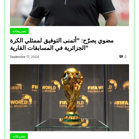
تصريحات
مضوي يصرّح: “أتمنى التوفيق لممثلي الكرة
الجزائرية في المسابقات القارية”
Septembre 17, 2024
0
متفرقات