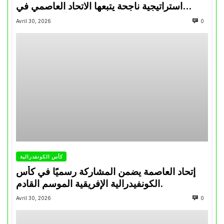
استراتيجية ناجحة يتبعها الاتحاد العاصمي في
تتويجاته آخر السنوات
Avril 30, 2026
0
كأس الكونفدرالية
إتحاد العاصمة يضمن المشاركة رسميًا في كأس
الكونفيدرالية الإفريقية الموسم القادم.
Avril 30, 2026
0