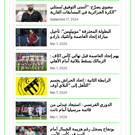
مضوي يصرّح: “أتمنى التوفيق لممثلي
الكرة الجزائرية في المسابقات القارية”
Septembre 17, 2024
البطولة المحترفة “موبيليس”: تأجيل
مباراة إتحاد العاصمة وأتلتيك بارادو
Mai 1, 2026
يهم إتحاد العاصمة قبل نهائي كأس اكاف :
الزمالك يسقط بثلاثية أمام الأهلي
Mai 1, 2026
الرابطة الثانية : اتحاد الحراش يحسم
التأهل إلى “البلاي أوف”
Mai 1, 2026
الدوري الفرنسي : استبعاد عبدلي من
قائمة مرسيليا أمام نانت
Mai 1, 2026
بونجاح يسجل رغم هزيمة الشمال أمام
السد في كأس الأمير