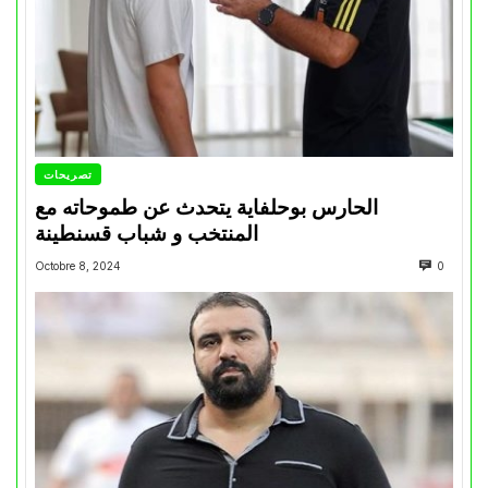
تصريحات
الحارس بوحلفاية يتحدث عن طموحاته مع
المنتخب و شباب قسنطينة
Octobre 8, 2024
0