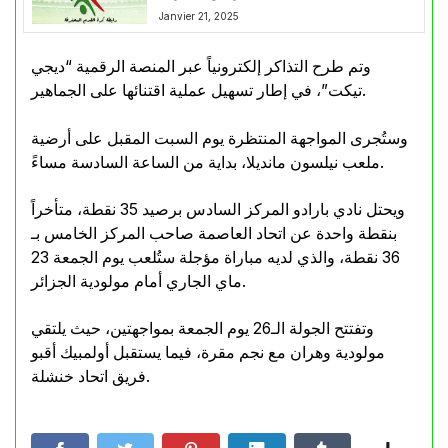
Janvier 21, 2025
وتم طرح التذاكر إلكترونياً عبر المنصة الرقمية “ديجي
تيكت”، في إطار تسهيل عملية اقتنائها على الجماهير.
وستُجرى المواجهة المنتظرة يوم السبت المقبل على أرضية
ملعب نيلسون مانديلا، بداية من الساعة السادسة مساءً.
ويحتل نادي بارادو المركز السادس برصيد 35 نقطة، متأخراً
بنقطة واحدة عن اتحاد العاصمة صاحب المركز الخامس بـ
36 نقطة، والذي لديه مباراة مؤجلة ستُلعب يوم الجمعة 23
ماي الجاري أمام مولودية الجزائر.
وتفتتح الجولة الـ26 يوم الجمعة بمواجهتين، حيث يلتقي
مولودية وهران مع نجم مقرة، فيما يستقبل أولمبيك أقبو
فريق اتحاد خنشلة.