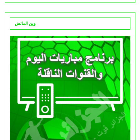
وين الماتش