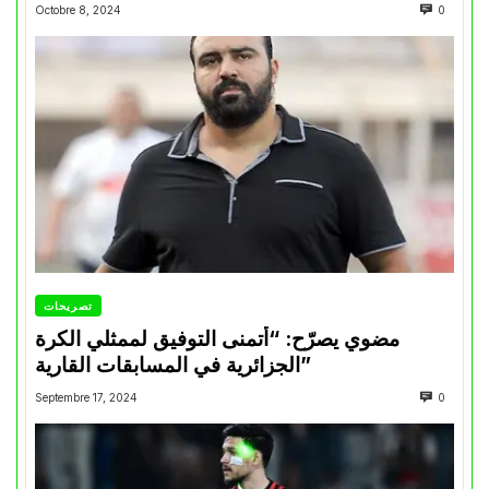
Octobre 8, 2024
0
تصريحات
مضوي يصرّح: “أتمنى التوفيق لممثلي الكرة
الجزائرية في المسابقات القارية”
Septembre 17, 2024
0