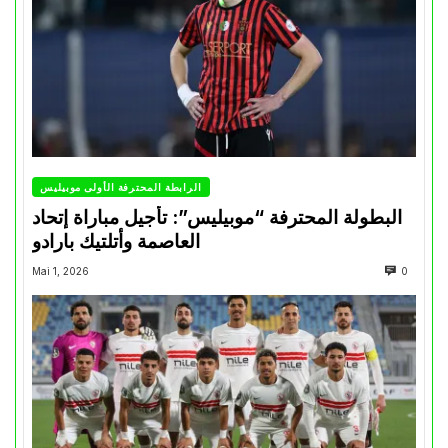
الرابطة المحترفة الأولى موبيليس
البطولة المحترفة “موبيليس”: تأجيل مباراة إتحاد
العاصمة وأتلتيك بارادو
Mai 1, 2026
0