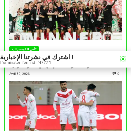
كأس الكونفدرالية
اشترك في نشرتنا الإخبارية !
التتويج بالكأس.. دفعة معنوية لإتحاد العاصمة قبل
[forminator_form id="4777"]
موقعة الزمالك في نهائي الكونفدرالية
Avril 30, 2026
0