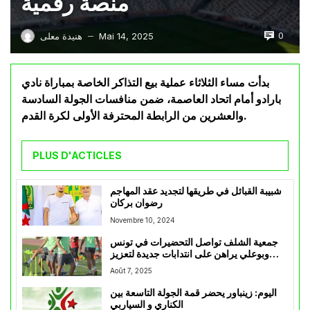
منصة رقمية
0
Mai 14, 2025
هنيدة معلى
—
بدأت مساء الثلاثاء عملية بيع التذاكر الخاصة بمباراة نادي
بارادو أمام اتحاد العاصمة، ضمن منافسات الجولة السادسة
والعشرين من الرابطة المحترفة الأولى لكرة القدم.
PLUS D'ACTICLES
شبيبة القبائل في طريقها لتجديد عقد المهاجم
رضوان بركان
Novembre 10, 2024
جمعية الشلف تواصل التحضيرات في تونس
وبوعلي يراهن على انتدابات جديدة لتعزيز
التعداد
Août 7, 2025
اليوم: زينباور يحضر قمة الجولة التاسعة بين
الكناري و السياربي