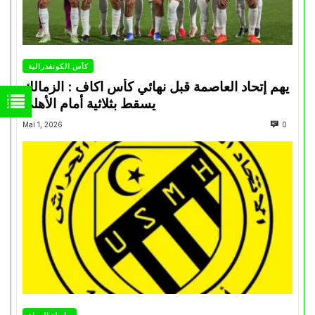
كأس الكونفدرالية
يهم إتحاد العاصمة قبل نهائي كأس اكاف : الزمالك
يسقط بثلاثية أمام الأهلي
Mai 1, 2026
0