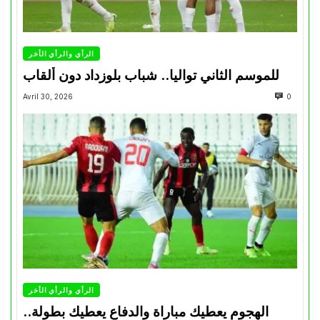
الرأي والرأي الأخر
للموسم الثاني تواليا.. شباب بلوزداد دون ألقاب
Avril 30, 2026
0
الرأي والرأي الأخر
الهجوم يعطيك مباراة والدفاع يعطيك بطولة..