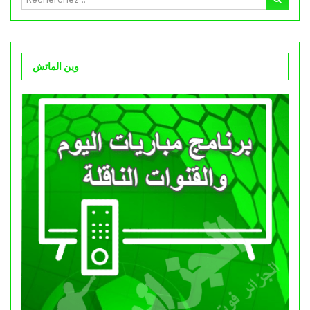
وين الماتش