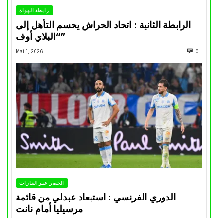
رابطة الهواة
الرابطة الثانية : اتحاد الحراش يحسم التأهل إلى
“البلاي أوف”
Mai 1, 2026
0
الخضر عبر القارات
الدوري الفرنسي : استبعاد عبدلي من قائمة
مرسيليا أمام نانت