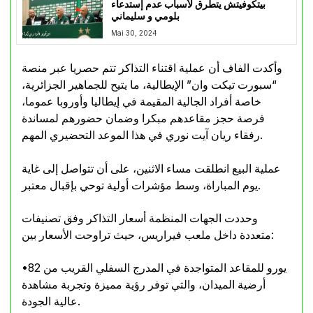
بيتكوفيتش يتطرق لأسباب عدم إستدعاء
بلومي و سليماني
Mai 30, 2024
وأكدت الفاف أن عملية اقتناء التذاكر تتم حصريا عبر منصة
“سبورت تيكت وان” الإيطالية، ما يتيح للجماهير الجزائرية،
خاصة أفراد الجالية المقيمة في إيطاليا وأوروبا عموما،
فرصة حجز مقاعدهم مبكرا وضمان حضورهم لمساندة
رفقاء ريان آيت نوري في هذا الموعد التحضيري المهم.
عملية البيع انطلقت مساء الاثنين، على أن تتواصل إلى غاية
يوم المباراة، وسط مؤشرات أولية توحي بإقبال معتبر.
وحددت الجهات المنظمة أسعار التذاكر وفق تصنيفات
متعددة داخل ملعب فيراريس، حيث تراوحت الأسعار بين:
•82 يورو للمقاعد المتواجدة في المدرج السفلي القريب من
أرضية الميدان، والتي توفر رؤية مميزة وتجربة مشاهدة
عالية الجودة.