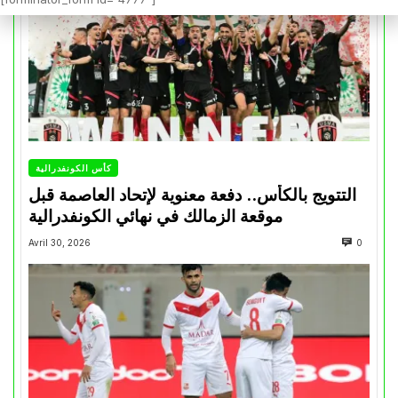
كأس الكونفدرالية
التتويج بالكأس.. دفعة معنوية لإتحاد العاصمة قبل
موقعة الزمالك في نهائي الكونفدرالية
Avril 30, 2026
0