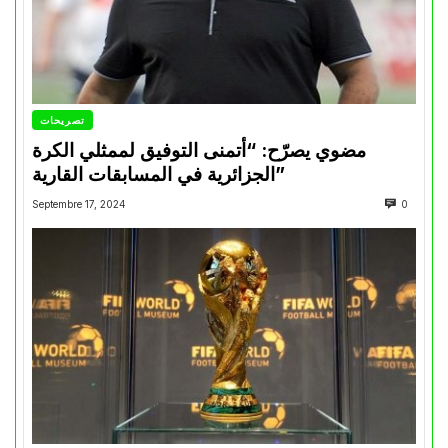
تصريحات
مضوي يصرّح: “أتمنى التوفيق لممثلي الكرة
الجزائرية في المسابقات القارية”
Septembre 17, 2024
0