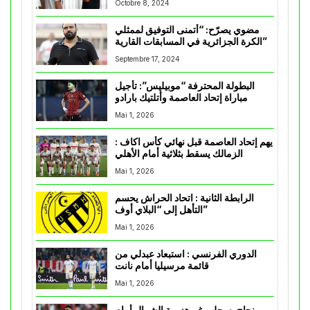
Octobre 8, 2024
مضوي يصرّح: “أتمنى التوفيق لممثلي
الكرة الجزائرية في المسابقات القارية”
Septembre 17, 2024
البطولة المحترفة “موبيليس”: تأجيل
مباراة إتحاد العاصمة وأتلتيك بارادو
Mai 1, 2026
يهم إتحاد العاصمة قبل نهائي كأس اكاف :
الزمالك يسقط بثلاثية أمام الأهلي
Mai 1, 2026
الرابطة الثانية : اتحاد الحراش يحسم
التأهل إلى “البلاي أوف”
Mai 1, 2026
الدوري الفرنسي : استبعاد عبدلي من
قائمة مرسيليا أمام نانت
Mai 1, 2026