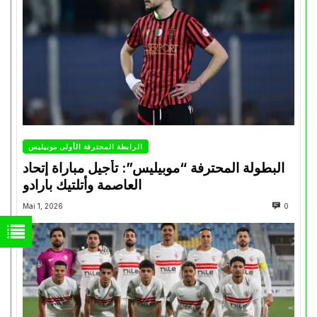
الرابطة المحترفة الأولى موبيليس
البطولة المحترفة “موبيليس”: تأجيل مباراة إتحاد
العاصمة وأتلتيك بارادو
Mai 1, 2026
0