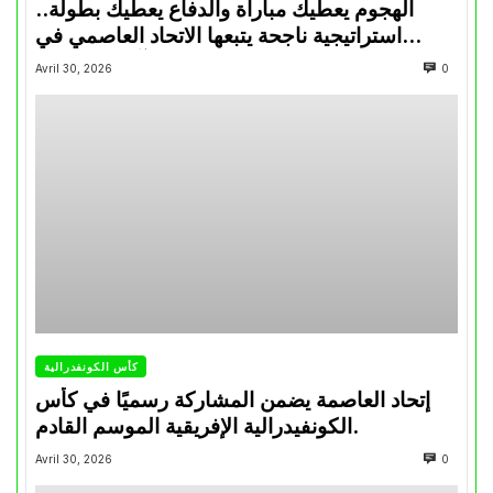
الهجوم يعطيك مباراة والدفاع يعطيك بطولة..
استراتيجية ناجحة يتبعها الاتحاد العاصمي في
تتويجاته آخر السنوات
Avril 30, 2026
0
كأس الكونفدرالية
إتحاد العاصمة يضمن المشاركة رسميًا في كأس
الكونفيدرالية الإفريقية الموسم القادم.
Avril 30, 2026
0