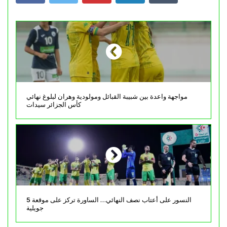
مواجهة واعدة بين شبيبة القبائل ومولودية وهران لبلوغ نهائي
كأس الجزائر سيدات
النسور على أعتاب نصف النهائي… الساورة تركز على موقعة 5
جويلية