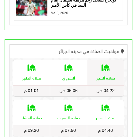
بونجاح يسجل رغم هزيمة الشمال أمام
السد في كأس الأمير
Mai 1, 2026