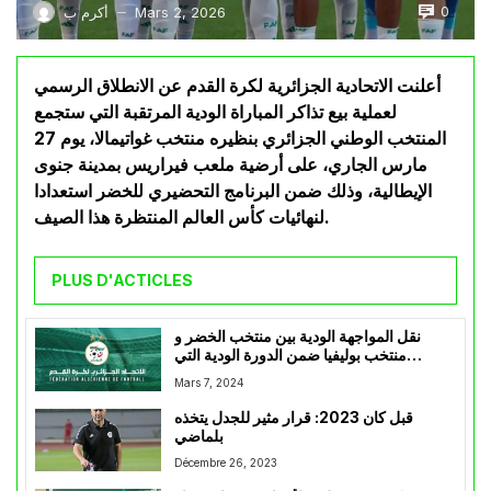
0
Mars 2, 2026
أكرم ب
—
أعلنت الاتحادية الجزائرية لكرة القدم عن الانطلاق الرسمي
لعملية بيع تذاكر المباراة الودية المرتقبة التي ستجمع
المنتخب الوطني الجزائري بنظيره منتخب غواتيمالا، يوم 27
مارس الجاري، على أرضية ملعب فيراريس بمدينة جنوى
الإيطالية، وذلك ضمن البرنامج التحضيري للخضر استعدادا
لنهائيات كأس العالم المنتظرة هذا الصيف.
PLUS D'ACTICLES
نقل المواجهة الودية بين منتخب الخضر و
منتخب بوليفيا ضمن الدورة الودية التي
تحتضنها الجزائر إلى ملعب نيلسون مانديلا
Mars 7, 2024
قبل كان 2023: قرار مثير للجدل يتخذه
بلماضي
Décembre 26, 2023