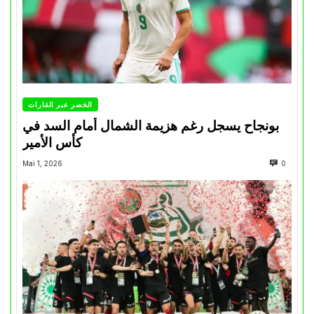
الخضر عبر القارات
بونجاح يسجل رغم هزيمة الشمال أمام السد في
كأس الأمير
Mai 1, 2026
0