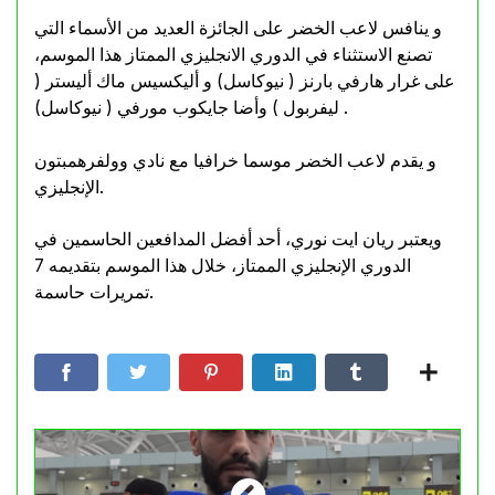
و ينافس لاعب الخضر على الجائزة العديد من الأسماء التي
تصنع الاستثناء في الدوري الانجليزي الممتاز هذا الموسم،
على غرار هارفي بارنز ( نيوكاسل) و أليكسيس ماك أليستر (
ليفربول ) وأضا جايكوب مورفي ( نيوكاسل) .
و يقدم لاعب الخضر موسما خرافيا مع نادي وولفرهمبتون
الإنجليزي.
ويعتبر ريان ايت نوري، أحد أفضل المدافعين الحاسمين في
الدوري الإنجليزي الممتاز، خلال هذا الموسم بتقديمه 7
تمريرات حاسمة.