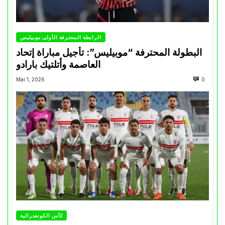
الرابطة المحترفة الأولى موبيليس
البطولة المحترفة “موبيليس”: تأجيل مباراة إتحاد
العاصمة وأتلتيك بارادو
Mai 1, 2026
0
كأس الكونفدرالية