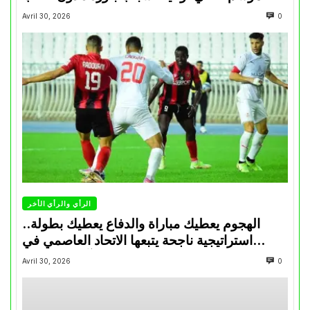
Avril 30, 2026
0
الرأي والرأي الأخر
الهجوم يعطيك مباراة والدفاع يعطيك بطولة..
استراتيجية ناجحة يتبعها الاتحاد العاصمي في
تتويجاته آخر السنوات
Avril 30, 2026
0