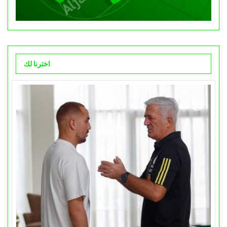
اخترنا لك