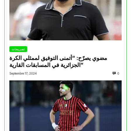
تصريحات
مضوي يصرّح: “أتمنى التوفيق لممثلي الكرة
الجزائرية في المسابقات القارية”
Septembre 17, 2024
0