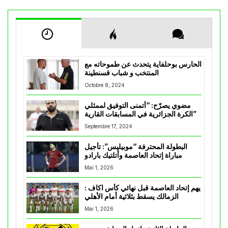
الحارس بوحلفاية يتحدث عن طموحاته مع
المنتخب و شباب قسنطينة
Octobre 8, 2024
مضوي يصرّح: “أتمنى التوفيق لممثلي
الكرة الجزائرية في المسابقات القارية”
Septembre 17, 2024
البطولة المحترفة “موبيليس”: تأجيل
مباراة إتحاد العاصمة وأتلتيك بارادو
Mai 1, 2026
يهم إتحاد العاصمة قبل نهائي كأس اكاف :
الزمالك يسقط بثلاثية أمام الأهلي
Mai 1, 2026