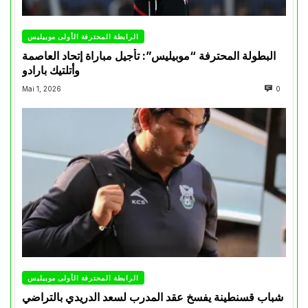
الرابطة المحترفة الأولى موبيليس
البطولة المحترفة “موبيليس”: تأجيل مباراة إتحاد العاصمة
وأتلتيك بارادو
Mai 1, 2026
0
الرابطة المحترفة الأولى موبيليس
شباب قسنطينة يفسخ عقد المدرب لسعد الدريدي بالتراضي