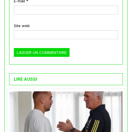
E-mail
*
Site web
LIRE AUSSI