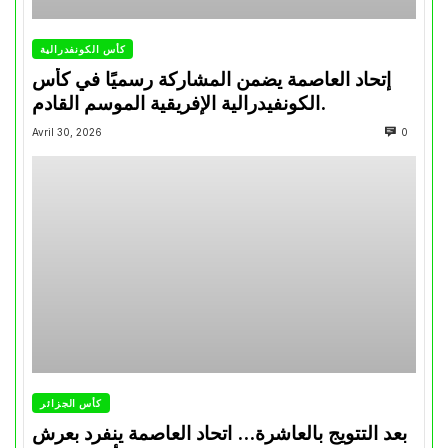
كأس الكونفدرالية
إتحاد العاصمة يضمن المشاركة رسميًا في كأس
الكونفيدرالية الإفريقية الموسم القادم.
Avril 30, 2026
0
كأس الجزائر
بعد التتويج بالعاشرة… اتحاد العاصمة ينفرد بعرش