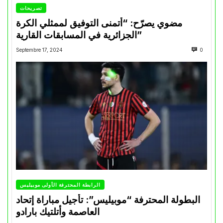
تصريحات
مضوي يصرّح: “أتمنى التوفيق لممثلي الكرة
الجزائرية في المسابقات القارية”
Septembre 17, 2024
0
الرابطة المحترفة الأولى موبيليس
البطولة المحترفة “موبيليس”: تأجيل مباراة إتحاد
العاصمة وأتلتيك بارادو