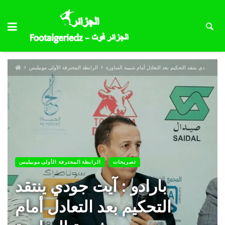
بارادو : آيت جودي ينتقد التحكيم بعد التعادل أمام شبيبة الساورة
الرابطة المحترفة الأولى موبيليس
تصريحات
الرابطة المحترفة الأولى موبيليس
بارادو : آيت جودي ينتقد
التحكيم بعد التعادل أمام