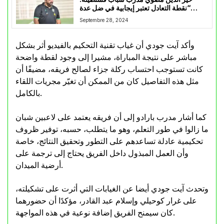
“نقطة التعادل تعتبر إيجابية في ضل عدة
غيابات”
Septembre 28, 2024
وأكد آيت جودي أن غياب تقنية التحكيم بالفيديو أثر بشكل
مباشر على نتيجة المباراة، مشيرا إلى وجود لقطة واضحة
كانت تستوجب احتساب ركلة جزاء لصالح فريقه، مضيفًا أن
مثل هذه التفاصيل كان من الممكن أن تغيّر مجريات اللقاء
بالكامل.
كما أشار مدرب بارادو إلى أن فريقه يعتمد على لاعبين شبان
ما زالوا في طور التعلم، وهو ما يتطلب، حسبه، توفير ظروف
تحكيمية عادلة تساعدهم على التطور وتحقيق النتائج، خاصة
وأن العمل المبذول داخل الفريق يحتاج إلى ترجمة على
أرضية الميدان.
وتحدث آيت جودي أيضا عن الغيابات التي أثرت على تشكيلته،
على غرار كوحيلي وإسلام عبد القادر، مؤكدًا أن حضورهما
كان سيمنح الفريق إضافة نوعية في هذه المواجهة.