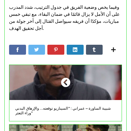
وفيما يخص وضعية الفريق في جدول الترتيب، شدد المدرب
على أن الأمل لا يزال قائمًا في ضمان البقاء، مع تبقي خمس
مباريات، مؤكدًا أن فريقه سيواصل القتال إلى آخر جولة من
أجل تحقيق الهدف.
شبيبة الساورة – عمراني : “السيناريو توقعته… والإرهاق البدني
وراء التعثر”