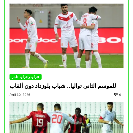
الرأي والرأي الأخر
للموسم الثاني تواليا.. شباب بلوزداد دون ألقاب
Avril 30, 2026
0