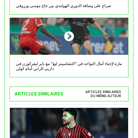
صراع على وصافة الدوري الهولندي بين حاج موسى وزروقي
مازة لإحياء آمال التواجد في “التشامبينز ليغ” مع باير ليفركوزن في
داربي الراين أمام كولن
ARTICLES SIMILAIRES
ARTICLES SIMILAIRES
DU MÊME AUTEUR