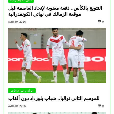
كأس الكونفدرالية
التتويج بالكأس.. دفعة معنوية لإتحاد العاصمة قبل
موقعة الزمالك في نهائي الكونفدرالية
Avril 30, 2026
0
الرأي والرأي الأخر
للموسم الثاني تواليا.. شباب بلوزداد دون ألقاب
Avril 30, 2026
0