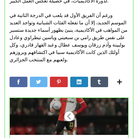
لدورة الأكاديميات، في حصيلة تعكس العمل الكبير.
ورغم أن الفريق الأول قد يلعب في الدرجة الثانية في
الموسم الجديد، إلا أن ما تفعله الفئات الشبانية وتواجد العديد
من المواهب في الأكاديمية، ينبئ بظهور أسماء جديدة ستسير
على نفس طريق رامي بن سبعيني وياسين تيطراوي وعادل
بولبينة وآدم زرقان ويوسف عطال وعبد القهار قادري، وكل
أولئك الذين كانت الأكاديمية سببا في اكتشافهم وبروزهم
ولعبهم مع المنتخب الجزائري.