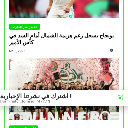
الخضر عبر القارات
بونجاح يسجل رغم هزيمة الشمال أمام السد في
كأس الأمير
Mai 1, 2026
0
اشترك في نشرتنا الإخبارية !
[forminator_form id="4777"]