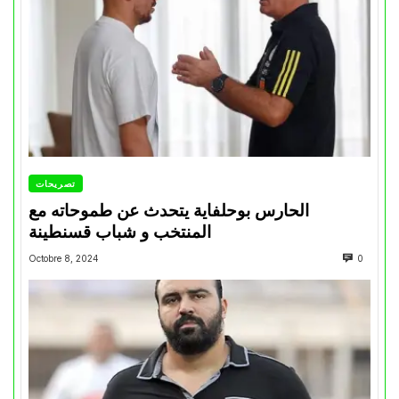
تصريحات
الحارس بوحلفاية يتحدث عن طموحاته مع
المنتخب و شباب قسنطينة
Octobre 8, 2024
0