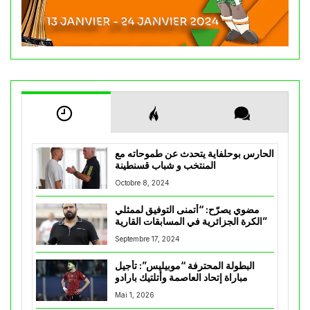
الحارس بوحلفاية يتحدث عن طموحاته مع
المنتخب و شباب قسنطينة
Octobre 8, 2024
مضوي يصرّح: “أتمنى التوفيق لممثلي
الكرة الجزائرية في المسابقات القارية”
Septembre 17, 2024
البطولة المحترفة “موبيليس”: تأجيل
مباراة إتحاد العاصمة وأتلتيك بارادو
Mai 1, 2026