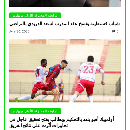
الرابطة المحترفة الأولى موبيليس
شباب قسنطينة يفسخ عقد المدرب لسعد الدريدي بالتراضي
Avril 30, 2026
0
الرابطة المحترفة الأولى موبيليس
أولمبيك أقبو يندد بالتحكيم ويطالب بفتح تحقيق عاجل في
تجاوزات أثّرت على نتائج الفريق