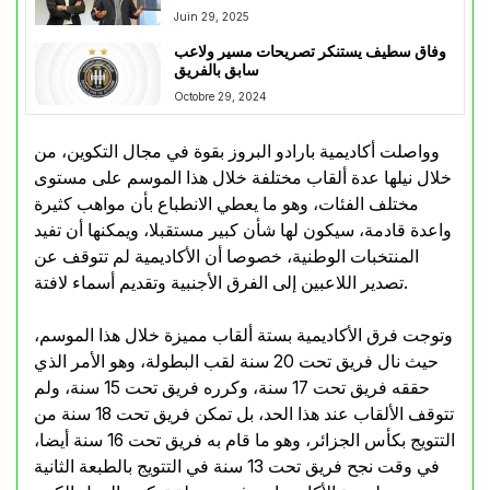
Juin 29, 2025
وفاق سطيف يستنكر تصريحات مسير ولاعب
سابق بالفريق
Octobre 29, 2024
وواصلت أكاديمية بارادو البروز بقوة في مجال التكوين، من
خلال نيلها عدة ألقاب مختلفة خلال هذا الموسم على مستوى
مختلف الفئات، وهو ما يعطي الانطباع بأن مواهب كثيرة
واعدة قادمة، سيكون لها شأن كبير مستقبلا، ويمكنها أن تفيد
المنتخبات الوطنية، خصوصا أن الأكاديمية لم تتوقف عن
تصدير اللاعبين إلى الفرق الأجنبية وتقديم أسماء لافتة.
وتوجت فرق الأكاديمية بستة ألقاب مميزة خلال هذا الموسم،
حيث نال فريق تحت 20 سنة لقب البطولة، وهو الأمر الذي
حققه فريق تحت 17 سنة، وكرره فريق تحت 15 سنة، ولم
تتوقف الألقاب عند هذا الحد، بل تمكن فريق تحت 18 سنة من
التتويج بكأس الجزائر، وهو ما قام به فريق تحت 16 سنة أيضا،
في وقت نجح فريق تحت 13 سنة في التتويج بالطبعة الثانية