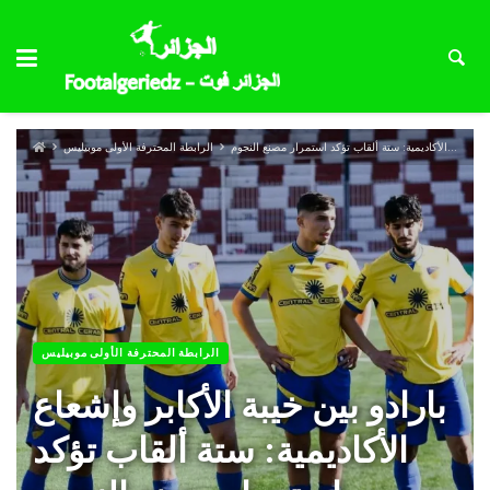
بارادو بين خيبة الأكابر وإشعاع الأكاديمية: ستة ألقاب تؤكد استمرار مصنع النجوم
الرابطة المحترفة الأولى موبيليس
الرابطة المحترفة الأولى موبيليس
بارادو بين خيبة الأكابر وإشعاع
الأكاديمية: ستة ألقاب تؤكد