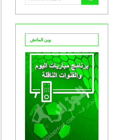
وين الماتش