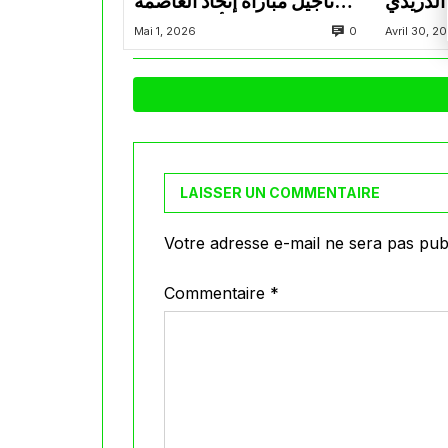
الدريدي
تأجيل مباراة إتحاد العاصمة
التراضي
وأتلتيك بارادو
0
Mai 1, 2026
Avril 30, 2
LAISSER UN COMMENTAIRE
Votre adresse e-mail ne sera pas publ
Commentaire
*