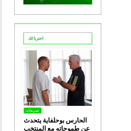
اخترنا لك
تصريحات
الحارس بوحلفاية يتحدث
عن طموحاته مع المنتخب