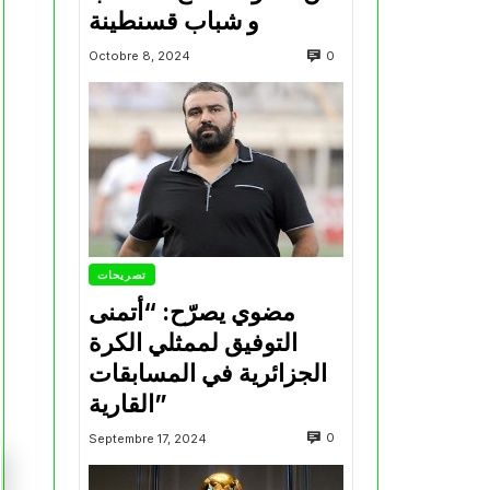
و شباب قسنطينة
0
Octobre 8, 2024
تصريحات
مضوي يصرّح: “أتمنى
التوفيق لممثلي الكرة
الجزائرية في المسابقات
القارية”
0
Septembre 17, 2024