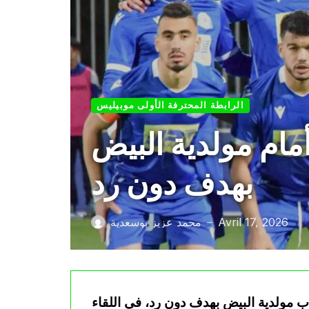
الرابطة المحترفة الأولى موبيليس
أمام مولدية البيض
بهدف دون رد
Avril 17, 2026
محمد عزيز بوسعدية
—
اب مولدية البيض بهدف دون رد، في اللقاء