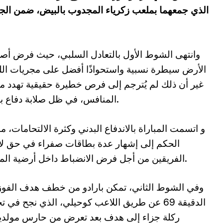
وانتهى الشوط الأول بالتعادل السلبي، حيث فرض أ
الأرض سيطرة نسبية واستحواذًا أفضل على مجريات ال
غير أن ذلك لم يُترجم إلى فرص خطيرة حقيقية تهدد 
المنافس، في ظل صلابة دفاع بارادو.
و اتسمت المباراة بالاندفاع البدني وكثرة الالتحامات، ما
الحكم إلى إشهار عدة بطاقات صفراء في حق ل
الفريقين من أجل فرض الانضباط داخل أرضية الميدان.
وفي الشوط الثاني، تمكن بارادو من خطف هدف الفوز
الدقيقة 69 عن طريق اللاعب كوحيلي، الذي نجح في 
ركلة جزاء إلى هدف بعد تعرض من حارس مولدية ا