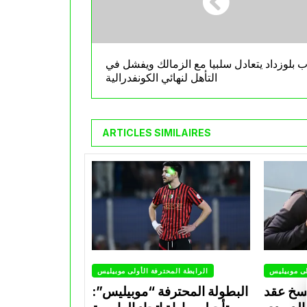
 بلوزداد يتعادل سلبيا مع الزمالك ويفشل في
التأهل لنهائي الكونفدرالية
ARTICLES SIMILAIRES
لى موبيليس
الرابطة المحترفة الأولى موبيليس
سخ عقد
البطولة المحترفة “موبيليس”: