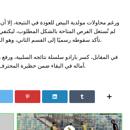
ورغم محاولات مولدية البيض للعودة في النتيجة، إلا أن
لم تُستغل الفرص المتاحة بالشكل المطلوب، ليكتفي بأ
تأكد سقوطه رسميًا إلى القسم الثاني، وهو الذي يقبع في المركز الأخير برصيد 15 نقطة.
آماله في البقاء ضمن حظيرة المحترف الأول، قبل الجولات المتبقية من الموسم.