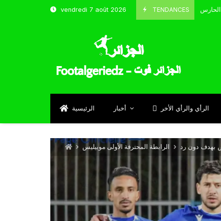
TENDANCES
vendredi 7 août 2026
الحارس بوحلفاية يتحدث عن طموحاته مع المنتخب و شباب قسنطينة
Sept
الرأي والرأي الأخر
أخبار
الرئيسية
يض بهدف دون رد
الرابطة المحترفة الأولى موبيليس