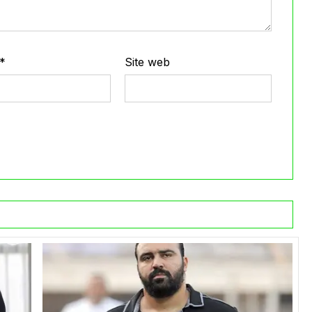
*
Site web