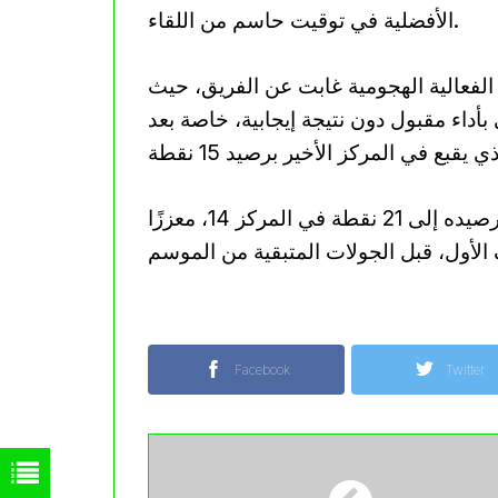
الأفضلية في توقيت حاسم من اللقاء.
 الفعالية الهجومية غابت عن الفريق، حيث
داء مقبول دون نتيجة إيجابية، خاصة بعد
في المقابل، كسر بارادو سلسلة نتائجه السلبية، ورفع رصيده إلى 21 نقطة في المركز 14، معززًا
Facebook
Twitter