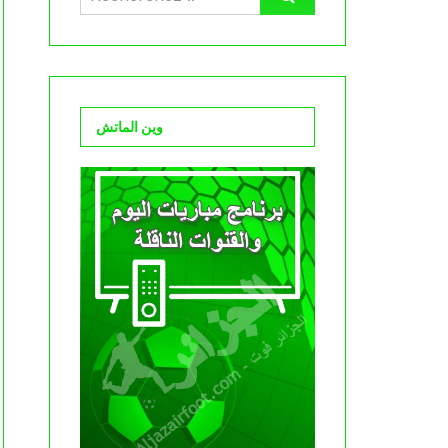
وين الماتش