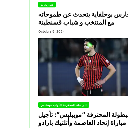
تصريحات
ارس بوحلفاية يتحدث عن طموحاته
مع المنتخب و شباب قسنطينة
Octobre 8, 2024
الرابطة المحترفة الأولى موبيليس
بطولة المحترفة “موبيليس”: تأجيل
مباراة إتحاد العاصمة وأتلتيك بارادو