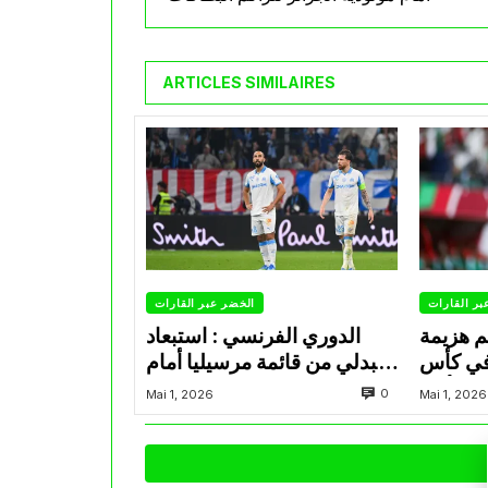
ARTICLES SIMILAIRES
بر القارات
الخضر عبر القارات
م هزيمة
الدوري الفرنسي : استبعاد
في كأس
عبدلي من قائمة مرسيليا أمام
الأمير
نانت
0
Mai 1, 2026
Mai 1, 2026