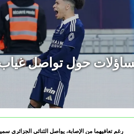
ساؤلات حول تواصل غياب
رغم تعافيهما من الإصابة، يواصل الثنائي الجزائري سم