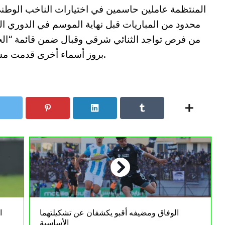
المنتظمة عاملين حاسمين في اختيارات الناخب الوطن
محدود من المباريات قبل نهاية الموسم في الدوري ا
من فرص تواجد الثنائي شرقي وقبال ضمن قائمة “الخ
بروز أسماء أخرى قدمت مستويات مقنعة خلال التوقف الدولي الأخير.
الوفاق ومضيفه أقبو يكشفان عن تشكيلتهما
الأساسية