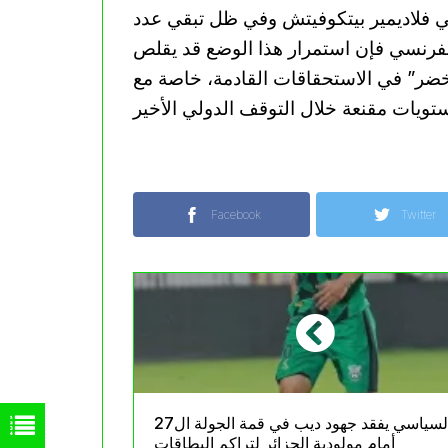
ي فلاديمير بيتكوفيتش وفي ظل تبقي عدد
لفرنسي فإن استمرار هذا الوضع قد يقلص
ضر” في الاستحقاقات القادمة، خاصة مع
Facebook
Twitter
السياسي يفقد جهود ديب في قمة الجولة ال27
أمام مولودية الجزائر لتراكم البطاقات