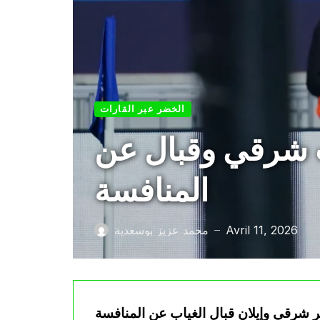
الخضر عبر القارات
 شرقي وقبال عن
المنافسة
Avril 11, 2026
محمد عزيز بوسعدية
—
ير شرقي وإيلان قبال الغياب عن المنافسة