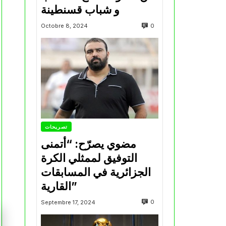
و شباب قسنطينة
0
Octobre 8, 2024
تصريحات
مضوي يصرّح: “أتمنى
التوفيق لممثلي الكرة
الجزائرية في المسابقات
القارية”
0
Septembre 17, 2024