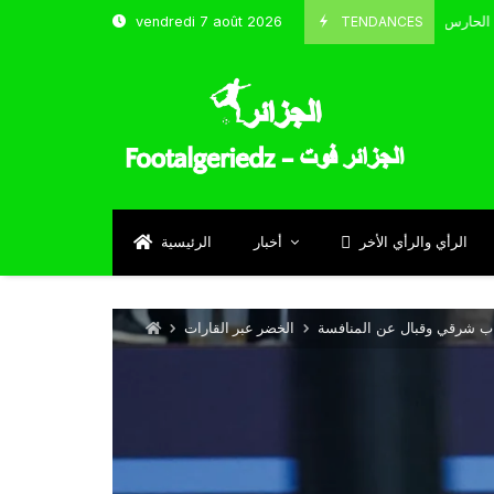
TENDANCES
vendredi 7 août 2026
الحارس بوحلفاية يتحدث عن طموحاته مع المنتخب و شباب قسنطينة
Sept
الرأي والرأي الأخر
أخبار
الرئيسية
ب شرقي وقبال عن المنافسة
الخضر عبر القارات