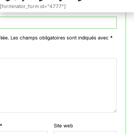
[forminator_form id="4777"]
iée.
Les champs obligatoires sont indiqués avec
*
*
Site web