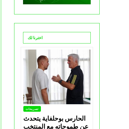
اخترنا لك
تصريحات
الحارس بوحلفاية يتحدث
عن طموحاته مع المنتخب