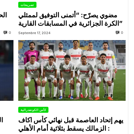
تصريحات
مضوي يصرّح: “أتمنى التوفيق لممثلي
الح
الكرة الجزائرية في المسابقات القارية”
0
0
Septembre 17, 2024
كأس الكونفدرالية
يهم إتحاد العاصمة قبل نهائي كأس اكاف
ال
: الزمالك يسقط بثلاثية أمام الأهلي