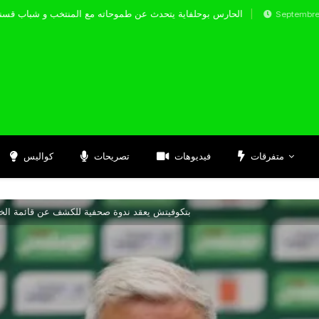
الحارس بوحلفاية يتحدث عن طموحاته مع المنتخب
Septembre 17, 2024
متفرقات
فيديوهات
تصريحات
كواليس
بتكوفيتش يعقد ندوة صحفية للكشف عن قائمة الخض