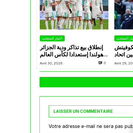
ار المنتخب
أخبار المنتخب
تكوفيتش
إنطلاق بيع تذاكر ودية الجزائر
ن اتحاد
وهولندا إستعدادا لكأس العالم
اد ويضع
2026
0
Avril 30, 2026
Avril 29, 2
 المجهر
LAISSER UN COMMENTAIRE
Votre adresse e-mail ne sera pas publ