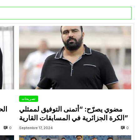
تصريحات
مضوي يصرّح: “أتمنى التوفيق لممثلي
الح
الكرة الجزائرية في المسابقات القارية”
0
0
Septembre 17, 2024