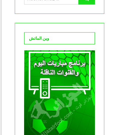
وين الماتش