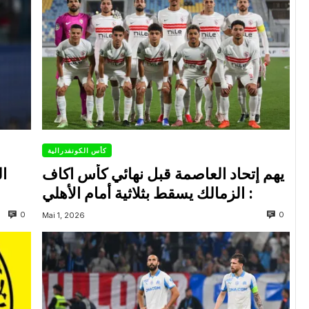
كأس الكونفدرالية
يهم إتحاد العاصمة قبل نهائي كأس اكاف
ال
: الزمالك يسقط بثلاثية أمام الأهلي
0
0
Mai 1, 2026