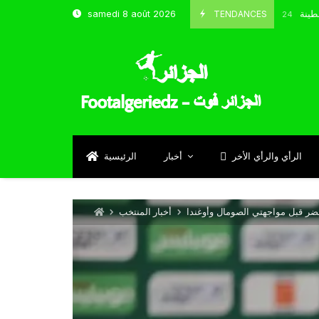
 و شباب قسنطينة
TENDANCES
samedi 8 août 2026
Octobre 8, 2024
الرأي والرأي الأخر
أخبار
الرئيسية
ر قبل مواجهتي الصومال وأوغندا
أخبار المنتخب