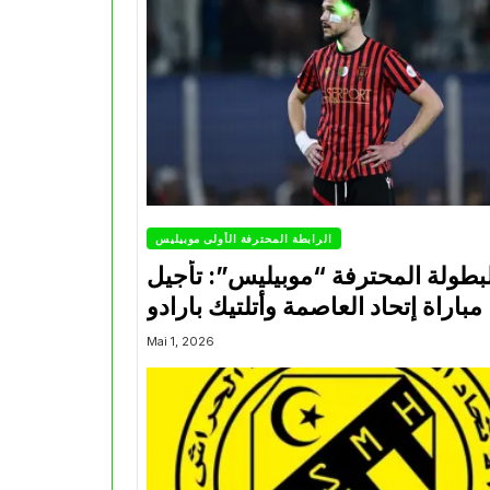
الرابطة المحترفة الأولى موبيليس
بطولة المحترفة “موبيليس”: تأجيل
مباراة إتحاد العاصمة وأتلتيك بارادو
Mai 1, 2026