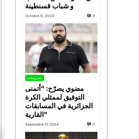
و شباب قسنطينة
0
Octobre 8, 2024
تصريحات
مضوي يصرّح: “أتمنى
التوفيق لممثلي الكرة
الجزائرية في المسابقات
القارية”
0
Septembre 17, 2024