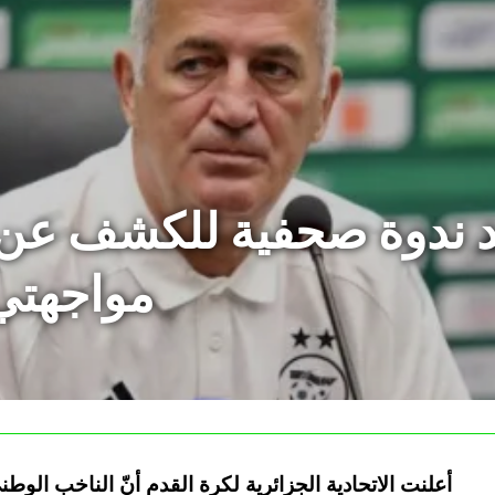
د ندوة صحفية للكشف عن 
مواجهتي 
أعلنت الاتحادية الجزائرية لكرة القدم أنّ الناخب الو