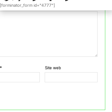
[forminator_form id="4777"]
*
Site web