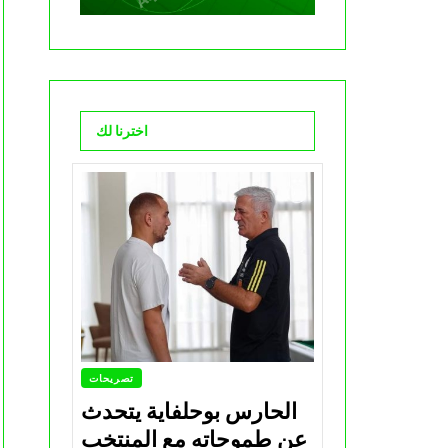
اخترنا لك
تصريحات
الحارس بوحلفاية يتحدث
عن طموحاته مع المنتخب