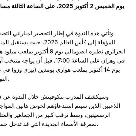
يوم الخميس 2 أكتوبر 2025، على الس
وتأتي هذه الندوة في إطار التحضير لمباراتي التص
المؤهلة إلى كأس العالم 2026، حيث يستقب
الجزائري نظيره الصومالي يوم 9 أكتوبر بملعب م
في وهران على الساعة 17:00، قبل أن يواجه منتخ
يوم 14 أكتوبر بملعب هواري بومدين (تيزي وزو) في
التوقيت.
وسيكشف المدرب بتكوفيتش خلال الندوة عن قا
اللاعبين الذين سيتم استدعاؤهم لخوض هاتين المواج
الرسميتين، وسط ترقب كبير من الجماهير والمتا
لمعرفة الأسماء الجديدة التي قد تدخل حساباته.