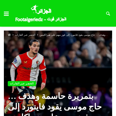
بتمريرة حاسمة وهدف … حاج موسى يقود فاينورد إلى فوز مهم على هيراكليس
الخضر عبر القارات
الخضر عبر القارات
بتمريرة حاسمة وهدف …
حاج موسى يقود فاينورد إلى