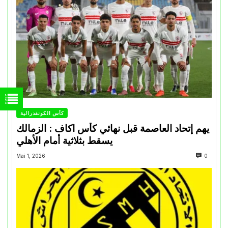
كأس الكونفدرالية
يهم إتحاد العاصمة قبل نهائي كأس اكاف : الزمالك
يسقط بثلاثية أمام الأهلي
Mai 1, 2026
0