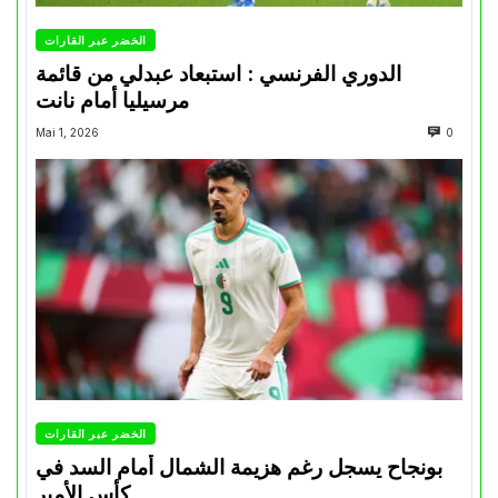
الخضر عبر القارات
الدوري الفرنسي : استبعاد عبدلي من قائمة
مرسيليا أمام نانت
Mai 1, 2026
0
الخضر عبر القارات
بونجاح يسجل رغم هزيمة الشمال أمام السد في
كأس الأمير