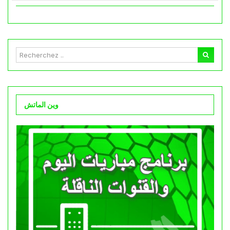
وين الماتش