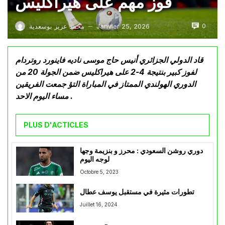
فوز مهم على هيراكليس
0
Janvier 25, 2026
محمد عزيز بوسعدية
—
قاد الدولي الجزائري أنيس حاج موسى ناديه فاينورد روتردام
لفوز كبير بنتيجة 4-2 على هيراكليس ضمن الجولة 20 من
الدوري الهولندي الممتاز في المباراة التؤ جمعت الفريقين
مساء اليوم الاحد .
PLUS D'ACTICLES
دوري روشن السعودي : محرز و بنزيمة وجها
لوجه اليوم
Octobre 5, 2023
تطورات مثيرة في مستقبل يوسف عطال
Juillet 16, 2024