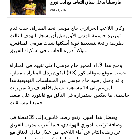
مارسيليا يدخل سباق التعاقد مع آيت نوري
Mai 21, 2025
وكان اللاعب الجزائري حاج موسى نجم المباراة، حيث قدم
تمريرة حاسمة للهدف الأول قبل أن يسجل الهدف الثالث
بطريقة رائعة بتسديدة قوية أسكنها شباك مرمى المنافس،
مؤكداً دوره الحاسم في تشكيلة الفريق.
ومنح هذا الأداء المميز حاج موسى أعلى تقييم في المباراة
حسب موقع سوفاسكور (9.8) ليكون رجل المباراة بامتياز ،
و قد وصل رصيد حاج موسى من المساهمات التهديفية هذا
الموسم إلى 14 مساهمة تشمل 9 أهداف و5 تمريرات
حاسمة، ما يعكس استمراره في التألق مع فاينورد على صعيد
جميع المسابقات.
وبفضل هذا الفوز، ارتفع رصيد فاينورد إلى 39 نقطة في
وصافة ترتيب الدوري الهولندي، فيما أعرب مدرب الفريق
عن رضاه التام عن أداء اللاعب من خلال تبادل العناق مع