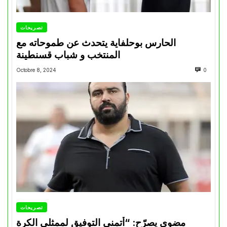
تصريحات
الحارس بوحلفاية يتحدث عن طموحاته مع
المنتخب و شباب قسنطينة
Octobre 8, 2024
0
تصريحات
مضوي يصرّح: “أتمنى التوفيق لممثلي الكرة