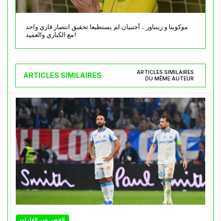
موكوينا و زينباور .. أجنبيان لم يستطيعا تحقيق انتصار قاري واحد
مع الكناري والعميد!
ARTICLES SIMILAIRES
ARTICLES SIMILAIRES
DU MÊME AUTEUR
الخضر عبر القارات