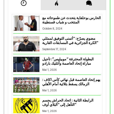
الحارس بوحلفاية يتحدث عن طموحاته مع
المنتخب و شباب قسنطينة
Octobre 8, 2024
مضوي يصرّح: “أتمنى التوفيق لممثلي
الكرة الجزائرية في المسابقات القارية”
Septembre 17, 2024
البطولة المحترفة “موبيليس”: تأجيل
مباراة إتحاد العاصمة وأتلتيك بارادو
Mai 1, 2026
يهم إتحاد العاصمة قبل نهائي كأس اكاف :
الزمالك يسقط بثلاثية أمام الأهلي
Mai 1, 2026
الرابطة الثانية : اتحاد الحراش يحسم
التأهل إلى “البلاي أوف”
Mai 1, 2026