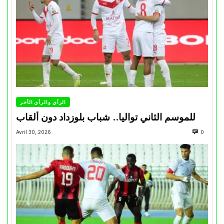
الرأي والرأي الأخر
للموسم الثاني تواليا.. شباب بلوزداد دون ألقاب
Avril 30, 2026
0