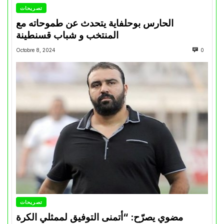
تصريحات
الحارس بوحلفاية يتحدث عن طموحاته مع
المنتخب و شباب قسنطينة
Octobre 8, 2024
0
تصريحات
مضوي يصرّح: “أتمنى التوفيق لممثلي الكرة