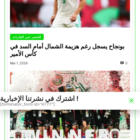
الخضر عبر القارات
بونجاح يسجل رغم هزيمة الشمال أمام السد في
كأس الأمير
Mai 1, 2026
0
اشترك في نشرتنا الإخبارية !
[forminator_form id="4777"]