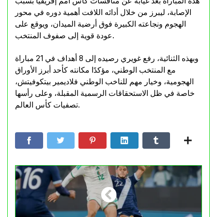
هذه المباراة بعد غيابه عن منافسات كأس أمم إفريقيا بسبب
الإصابة، ليبرز من خلال أدائه اللافت أهمية دوره في محور
الهجوم ونجاعته الكبيرة فوق أرضية الميدان، ويوقع على
عودة قوية إلى صفوف المنتخب.
وبهذه الثنائية، رفع غويري رصيده إلى 8 أهداف في 21 مباراة
مع المنتخب الوطني، مؤكدًا مكانته كأحد أبرز الأوراق
الهجومية، وخيار مهم للناخب الوطني فلاديمير بيتكوفيتش،
خاصة في ظل الاستحقاقات الرسمية المقبلة، وعلى رأسها
تصفيات كأس العالم.