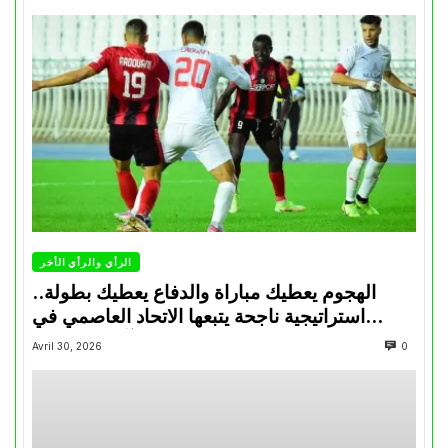
الرأي والرأي الأخر
الهجوم يعطيك مباراة والدفاع يعطيك بطولة..
استراتيجية ناجحة يتبعها الاتحاد العاصمي في
تتويجاته آخر السنوات
Avril 30, 2026
0