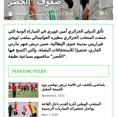
صفوف “الخُضر”
0
Mars 27, 2026
محمد عزيز بوسعدية
—
تألق الدولي الجزائري أمين غويري في المباراة الودية التي
جمعت المنتخب الجزائري بنظيره الغواتيمالي بملعب لويجي
فيراريس بمدينة جنوى الإيطالية، ضمن تربص شهر مارس
الجاري، تحضيرًا للاستحقاقات المقبلة، والتي اكتسح فيها
“الخُضر” منافسهم بسباعية نظيفة.
PLUS D'ACTICLES
بلماضي يكشف عن قائمة تربص نوفمبر يوم
الجمعة المقبل
Novembre 5, 2023
المنتخب الوطني لكرة القدم داخل القاعة
يواصل تحضيراته للمباريات الرسمية
Mars 7, 2025