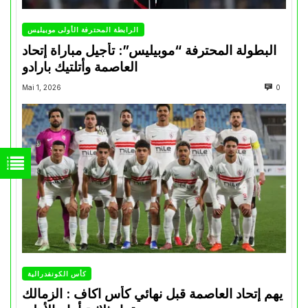
الرابطة المحترفة الأولى موبيليس
البطولة المحترفة “موبيليس”: تأجيل مباراة إتحاد
العاصمة وأتلتيك بارادو
Mai 1, 2026
0
كأس الكونفدرالية
يهم إتحاد العاصمة قبل نهائي كأس اكاف : الزمالك