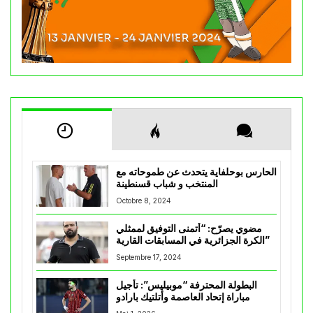
الحارس بوحلفاية يتحدث عن طموحاته مع
المنتخب و شباب قسنطينة
Octobre 8, 2024
مضوي يصرّح: “أتمنى التوفيق لممثلي
الكرة الجزائرية في المسابقات القارية”
Septembre 17, 2024
البطولة المحترفة “موبيليس”: تأجيل
مباراة إتحاد العاصمة وأتلتيك بارادو