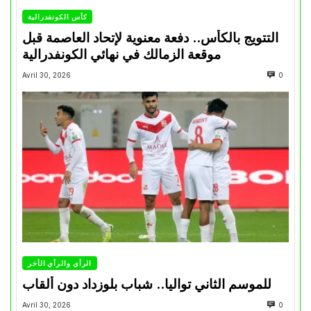
كأس الكونفدرالية
التتويج بالكأس.. دفعة معنوية لإتحاد العاصمة قبل
موقعة الزمالك في نهائي الكونفدرالية
Avril 30, 2026
0
الرأي والرأي الأخر
للموسم الثاني تواليا.. شباب بلوزداد دون ألقاب
Avril 30, 2026
0