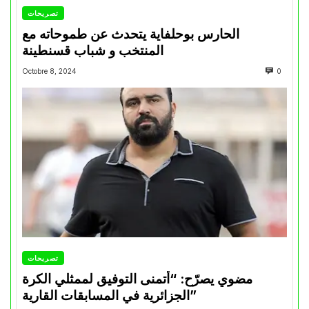
تصريحات
الحارس بوحلفاية يتحدث عن طموحاته مع
المنتخب و شباب قسنطينة
Octobre 8, 2024
0
تصريحات
مضوي يصرّح: “أتمنى التوفيق لممثلي الكرة
الجزائرية في المسابقات القارية”