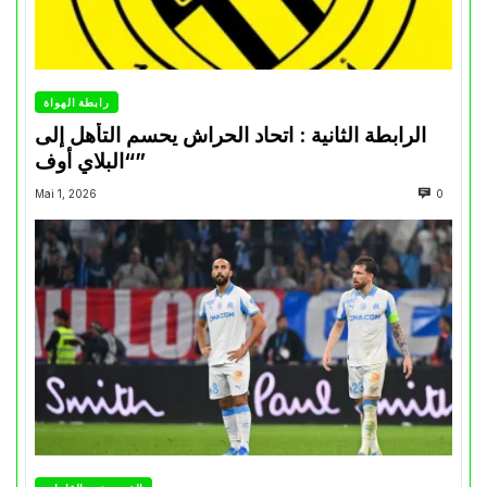
رابطة الهواة
الرابطة الثانية : اتحاد الحراش يحسم التأهل إلى
“البلاي أوف”
Mai 1, 2026
0