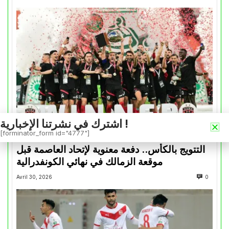
اشترك في نشرتنا الإخبارية !
[forminator_form id="4777"]
كأس الكونفدرالية
التتويج بالكأس.. دفعة معنوية لإتحاد العاصمة قبل
موقعة الزمالك في نهائي الكونفدرالية
Avril 30, 2026
0