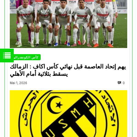
كأس الكونفدرالية
يهم إتحاد العاصمة قبل نهائي كأس اكاف : الزمالك
يسقط بثلاثية أمام الأهلي
Mai 1, 2026
0