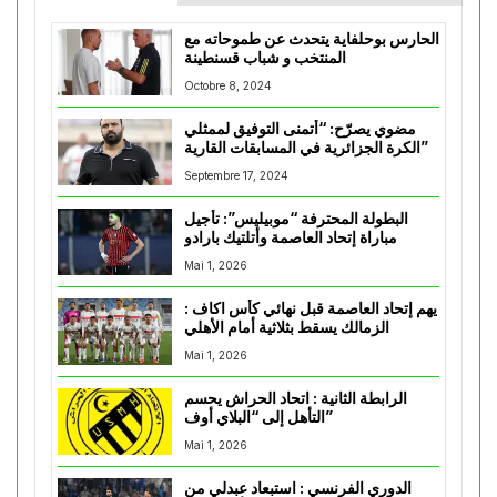
الحارس بوحلفاية يتحدث عن طموحاته مع
المنتخب و شباب قسنطينة
Octobre 8, 2024
مضوي يصرّح: “أتمنى التوفيق لممثلي
الكرة الجزائرية في المسابقات القارية”
Septembre 17, 2024
البطولة المحترفة “موبيليس”: تأجيل
مباراة إتحاد العاصمة وأتلتيك بارادو
Mai 1, 2026
يهم إتحاد العاصمة قبل نهائي كأس اكاف :
الزمالك يسقط بثلاثية أمام الأهلي
Mai 1, 2026
الرابطة الثانية : اتحاد الحراش يحسم
التأهل إلى “البلاي أوف”
Mai 1, 2026
الدوري الفرنسي : استبعاد عبدلي من