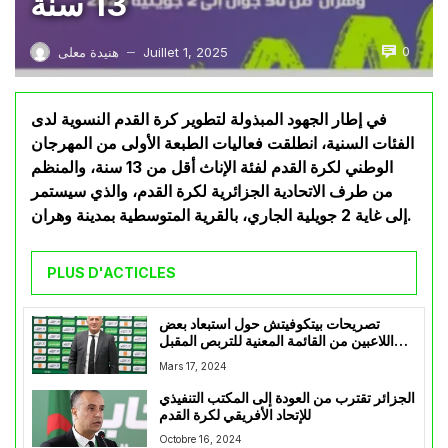
13 سنة
0
Juillet 1, 2025
هنيدة معلى
—
في إطار الجهود المبذولة لتطوير كرة القدم النسوية لدى
الفئات السنية، انطلقت فعاليات الطبعة الأولى من المهرجان
الوطني لكرة القدم لفئة الإناث أقل من 13 سنة، والمنظم
من طرف الاتحادية الجزائرية لكرة القدم، والذي سيستمر
إلى غاية 2 جويلية الجاري، بالقرية المتوسطية بمدينة وهران.
PLUS D'ACTICLES
تصريحات بيتكوفيتش حول استبعاد بعض
اللاعبين من القائمة المعنية للتربص المقبل
لمنتخب الخضر
Mars 17, 2024
الجزائر تقترب من العودة إلى المكتب التنفيذي
للإتحاد الأفريقي لكرة القدم
Octobre 16, 2024