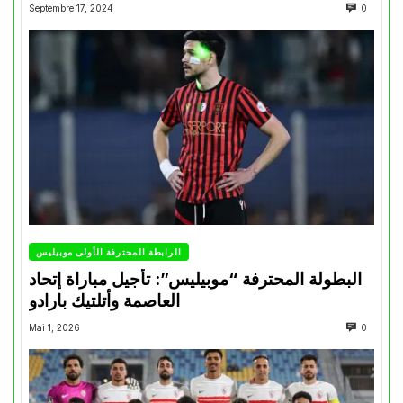
Septembre 17, 2024
0
الرابطة المحترفة الأولى موبيليس
البطولة المحترفة “موبيليس”: تأجيل مباراة إتحاد
العاصمة وأتلتيك بارادو
Mai 1, 2026
0