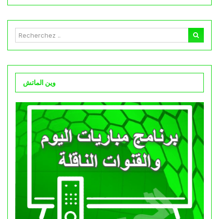
وين الماتش