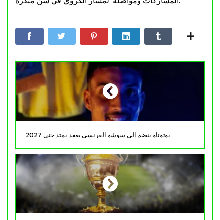
المشاركات ومواصلة المسار الكروي في سن مبكرة.
بوتوتاو ينضم إلى سوشو الفرنسي بعقد يمتد حتى 2027