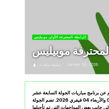
الرابطة المحترفة الأولى موبيليس
Janvier 29, 2026
وسيلة بولفراد
—
م عن برنامج مباريات الجولة السابعة عشر
لموسم 2025-2026، والتي ستُجرى يومي الثلاثاء 03 والأربعاء 04 فيفري 2026. تضم الجولة
لى جانب بعض المواجهات التي تم تأجيلها