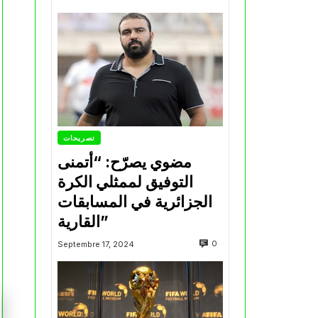
تصريحات
مضوي يصرّح: “أتمنى
التوفيق لممثلي الكرة
الجزائرية في المسابقات
القارية”
0
Septembre 17, 2024