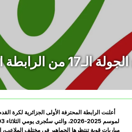
 من الرابطة المحترفة موبيليس
أعلنت الرابطة المحترفة الأولى الجزائرية لكرة القد
مباريات قوية تنتظرها الجماهير في مختلف الملاعب، إ