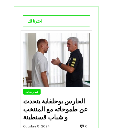
اخترنا لك
تصريحات
الحارس بوحلفاية يتحدث
عن طموحاته مع المنتخب
و شباب قسنطينة
0
Octobre 8, 2024