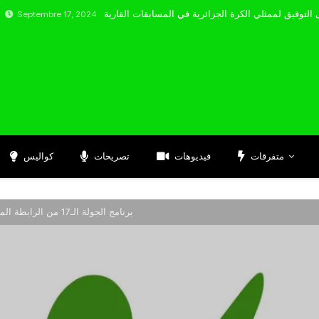
bre 17, 2024
متفرقات
فيديوهات
تصريحات
كواليس
برنامج الجولة الـ17 من الرابطة المحترفة موبيليس