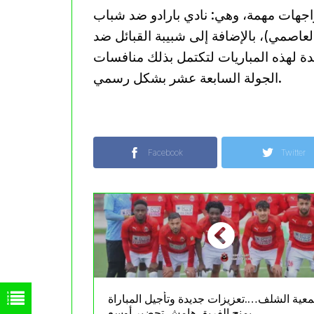
واجهات مهمة، وهي: نادي بارادو ضد شباب
 العاصمي)، بالإضافة إلى شبيبة القبائل ضد
يدة لهذه المباريات لتكتمل بذلك منافسات
الجولة السابعة عشر بشكل رسمي.
Facebook
Twitter
عية الشلف….تعزيزات جديدة وتأجيل المباراة
يمنح الفريق هامش تحضير أوسع