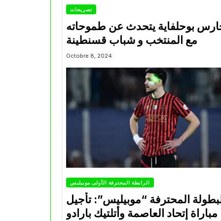
تصريحات
ارس بوحلفاية يتحدث عن طموحاته
مع المنتخب و شباب قسنطينة
Octobre 8, 2024
الرابطة المحترفة الأولى موبيليس
بطولة المحترفة “موبيليس”: تأجيل
مباراة إتحاد العاصمة وأتلتيك بارادو