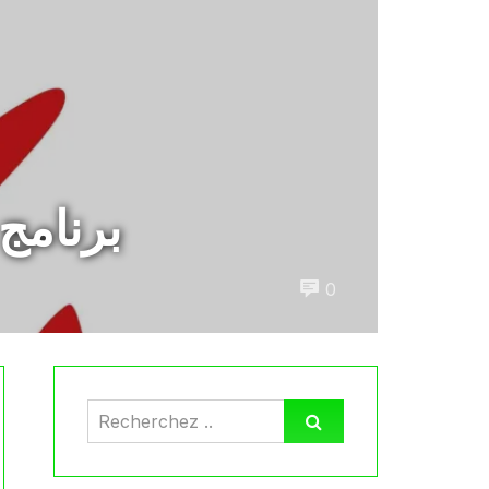
برنامج الجولة الـ17
0