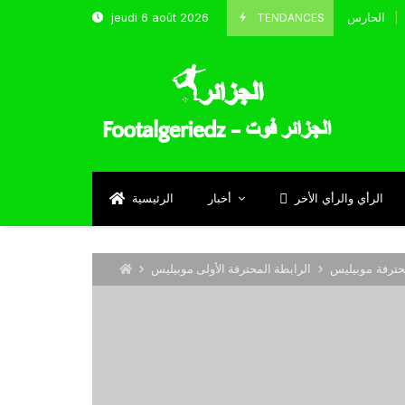
TENDANCES
jeudi 6 août 2026
الحارس بوحلفاية يتحدث عن طموحاته مع المنتخب و شباب قسنطينة
Septem
الرأي والرأي الأخر
أخبار
الرئيسية
الرابطة المحترفة الأولى موبيليس