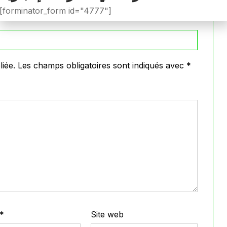
[forminator_form id="4777"]
iée.
Les champs obligatoires sont indiqués avec
*
*
Site web