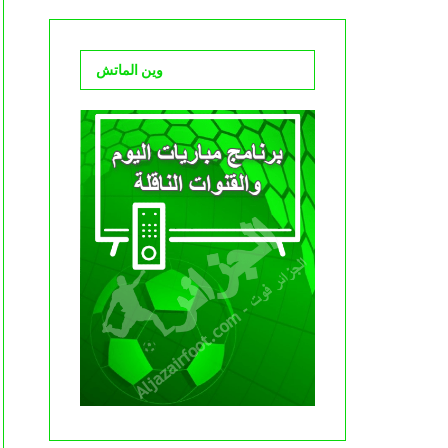
وين الماتش