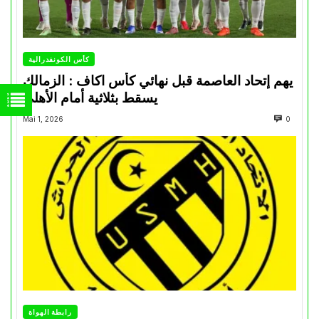
كأس الكونفدرالية
يهم إتحاد العاصمة قبل نهائي كأس اكاف : الزمالك
يسقط بثلاثية أمام الأهلي
Mai 1, 2026
0
رابطة الهواة