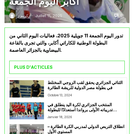
أكابر اليوم الجمعة
0
Juillet 11, 2025
كريم ز
—
تدور اليوم الجمعة 11 جويلية 2025، فعاليات اليوم الثاني من
البطولة الوطنية للكاراتي أكابر، والتي تجرى بالقاعة
البيضاوية بالجزائر العاصمة.
PLUS D'ACTICLES
الثنائي الجزائري يحقق لقب الزوجي المختلط
في بطولة مصر الدولية للريشة الطائرة
Octobre 13, 2024
المنتخب الجزائري لكرة اليد ينطلق في
تدريباته الأولى برواندا استعدادًا للبطولة
الإفريقية
Janvier 18, 2026
انطلاق التربص الدولي لمدربي الكرة الطائرة –
المستوى الأول