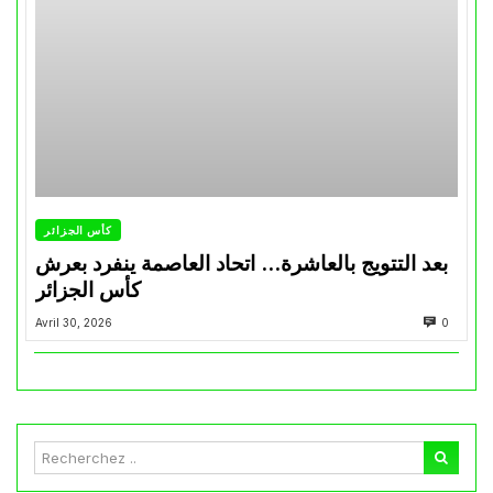
كأس الجزائر
بعد التتويج بالعاشرة… اتحاد العاصمة ينفرد بعرش
كأس الجزائر
Avril 30, 2026
0