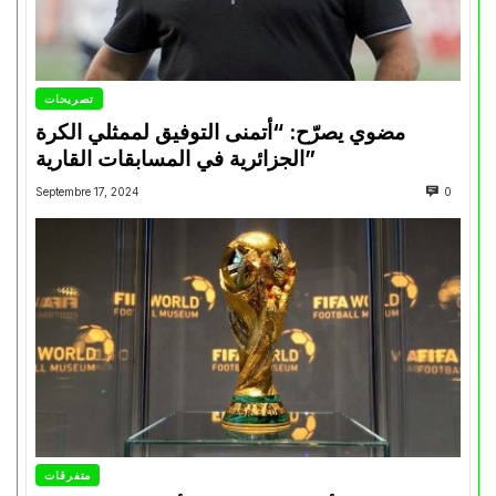
تصريحات
مضوي يصرّح: “أتمنى التوفيق لممثلي الكرة
الجزائرية في المسابقات القارية”
Septembre 17, 2024
0
متفرقات