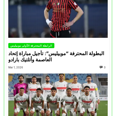
الرابطة المحترفة الأولى موبيليس
البطولة المحترفة “موبيليس”: تأجيل مباراة إتحاد
العاصمة وأتلتيك بارادو
Mai 1, 2026
0