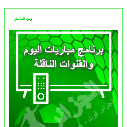
وين الماتش