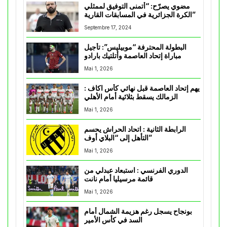
مضوي يصرّح: “أتمنى التوفيق لممثلي
الكرة الجزائرية في المسابقات القارية”
Septembre 17, 2024
البطولة المحترفة “موبيليس”: تأجيل
مباراة إتحاد العاصمة وأتلتيك بارادو
Mai 1, 2026
يهم إتحاد العاصمة قبل نهائي كأس اكاف :
الزمالك يسقط بثلاثية أمام الأهلي
Mai 1, 2026
الرابطة الثانية : اتحاد الحراش يحسم
التأهل إلى “البلاي أوف”
Mai 1, 2026
الدوري الفرنسي : استبعاد عبدلي من
قائمة مرسيليا أمام نانت
Mai 1, 2026
بونجاح يسجل رغم هزيمة الشمال أمام
السد في كأس الأمير