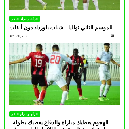
الرأي والرأي الأخر
للموسم الثاني تواليا.. شباب بلوزداد دون ألقاب
Avril 30, 2026
0
الرأي والرأي الأخر
الهجوم يعطيك مباراة والدفاع يعطيك بطولة..