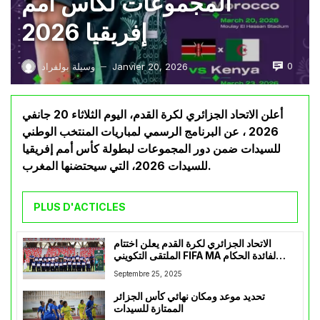
المجموعات لكأس أمم
إفريقيا 2026
0
Janvier 20, 2026
وسيلة بولفراد
—
أعلن الاتحاد الجزائري لكرة القدم، اليوم الثلاثاء 20 جانفي
2026 ، عن البرنامج الرسمي لمباريات المنتخب الوطني
للسيدات ضمن دور المجموعات لبطولة كأس أمم إفريقيا
للسيدات 2026، التي سيحتضنها المغرب.
PLUS D'ACTICLES
الاتحاد الجزائري لكرة القدم يعلن اختتام
الملتقى التكويني FIFA MA لفائدة الحكام
السيدات بوهران
Septembre 25, 2025
تحديد موعد ومكان نهائي كأس الجزائر
الممتازة للسيدات