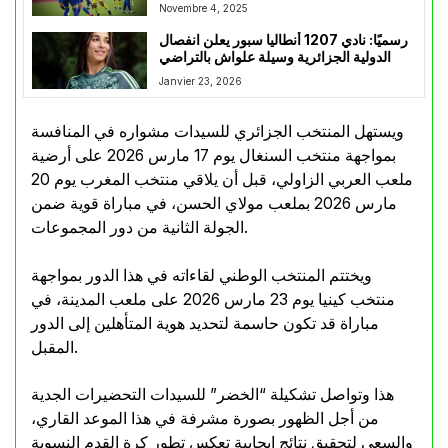
Novembre 4, 2025
رسميًا: نادي 1207 أنطاليا سبور يعلن انفصال
الدولية الجزائرية وسيلة علواش بالتراضي
Janvier 23, 2026
ويستهل المنتخب الجزائري للسيدات مشواره في المنافسة
بمواجهة منتخب السنغال يوم 17 مارس 2026 على أرضية
ملعب العربي الزاولي، قبل أن يلاقي منتخب المغرب يوم 20
مارس 2026 بملعب مولاي الحسن، في مباراة قوية ضمن
الجولة الثانية من دور المجموعات.
ويختتم المنتخب الوطني لقاءاته في هذا الدور بمواجهة
منتخب كينيا يوم 23 مارس 2026 على ملعب المدينة، في
مباراة قد تكون حاسمة لتحديد هوية المتأهلين إلى الدور
المقبل.
هذا وتواصل تشكيلة “الخضر” للسيدات التحضيرات الجدية
من أجل الظهور بصورة مشرفة في هذا الموعد القاري،
والسعي لتحقيق نتائج إيجابية تعكس تطور كرة القدم النسوية