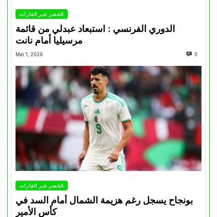
الخضر عبر القارات
الدوري الفرنسي : استبعاد عبدلي من قائمة
مرسيليا أمام نانت
Mai 1, 2026
0
الخضر عبر القارات
بونجاح يسجل رغم هزيمة الشمال أمام السد في
كأس الأمير