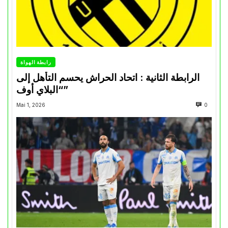
رابطة الهواة
الرابطة الثانية : اتحاد الحراش يحسم التأهل إلى
“البلاي أوف”
Mai 1, 2026
0