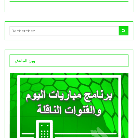
وين الماتش