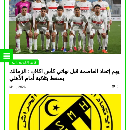
كأس الكونفدرالية
يهم إتحاد العاصمة قبل نهائي كأس اكاف : الزمالك
يسقط بثلاثية أمام الأهلي
Mai 1, 2026
0