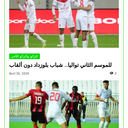
الرأي والرأي الأخر
للموسم الثاني تواليا.. شباب بلوزداد دون ألقاب
Avril 30, 2026
0