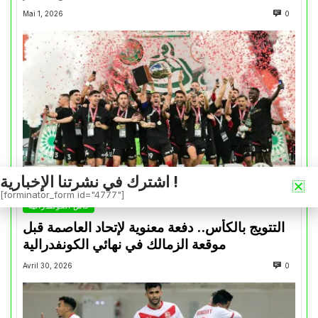
Mai 1, 2026
0
اشترك في نشرتنا الإخبارية !
[forminator_form id="4777"]
كأس الكونفدرالية
التتويج بالكأس.. دفعة معنوية لإتحاد العاصمة قبل
موقعة الزمالك في نهائي الكونفدرالية
Avril 30, 2026
0