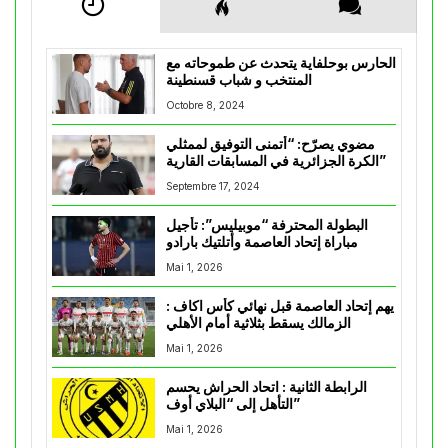
الحارس بوحلفاية يتحدث عن طموحاته مع
المنتخب و شباب قسنطينة
Octobre 8, 2024
مضوي يصرّح: “أتمنى التوفيق لممثلي
الكرة الجزائرية في المسابقات القارية”
Septembre 17, 2024
البطولة المحترفة “موبيليس”: تأجيل
مباراة إتحاد العاصمة وأتلتيك بارادو
Mai 1, 2026
يهم إتحاد العاصمة قبل نهائي كأس اكاف :
الزمالك يسقط بثلاثية أمام الأهلي
Mai 1, 2026
الرابطة الثانية : اتحاد الحراش يحسم
التأهل إلى “البلاي أوف”
Mai 1, 2026