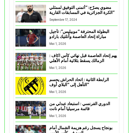
مضوي يصرّح: “أتمنى التوفيق لممثلي
الكرة الجزائرية في المسابقات القارية”
Septembre 17, 2024
البطولة المحترفة “موبيليس”: تأجيل
مباراة إتحاد العاصمة وأتلتيك بارادو
Mai 1, 2026
يهم إتحاد العاصمة قبل نهائي كأس اكاف :
الزمالك يسقط بثلاثية أمام الأهلي
Mai 1, 2026
الرابطة الثانية : اتحاد الحراش يحسم
التأهل إلى “البلاي أوف”
Mai 1, 2026
الدوري الفرنسي : استبعاد عبدلي من
قائمة مرسيليا أمام نانت
Mai 1, 2026
بونجاح يسجل رغم هزيمة الشمال أمام
السد في كأس الأمير