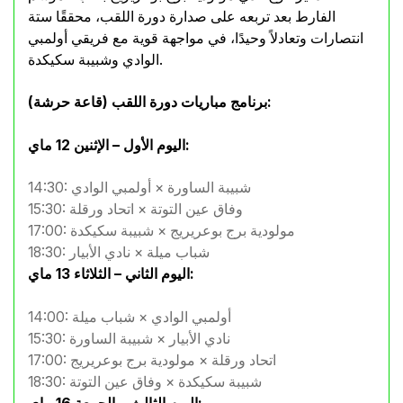
الفارط بعد تربعه على صدارة دورة اللقب، محققًا ستة
انتصارات وتعادلاً وحيدًا، في مواجهة قوية مع فريقي أولمبي
الوادي وشبيبة سكيكدة.
برنامج مباريات دورة اللقب (قاعة حرشة):
اليوم الأول – الإثنين 12 ماي:
14:30: شبيبة الساورة × أولمبي الوادي
15:30: وفاق عين التوتة × اتحاد ورقلة
17:00: مولودية برج بوعريريج × شبيبة سكيكدة
18:30: شباب ميلة × نادي الأبيار
اليوم الثاني – الثلاثاء 13 ماي:
14:00: أولمبي الوادي × شباب ميلة
15:30: نادي الأبيار × شبيبة الساورة
17:00: اتحاد ورقلة × مولودية برج بوعريريج
18:30: شبيبة سكيكدة × وفاق عين التوتة