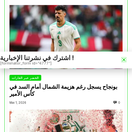
اشترك في نشرتنا الإخبارية !
[forminator_form id="4777"]
الخضر عبر القارات
بونجاح يسجل رغم هزيمة الشمال أمام السد في
كأس الأمير
Mai 1, 2026
0