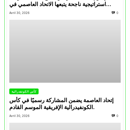
استراتيجية ناجحة يتبعها الاتحاد العاصمي في
تتويجاته آخر السنوات
Avril 30, 2026
0
كأس الكونفدرالية
إتحاد العاصمة يضمن المشاركة رسميًا في كأس
الكونفيدرالية الإفريقية الموسم القادم.
Avril 30, 2026
0