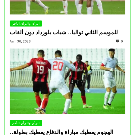
الرأي والرأي الأخر
للموسم الثاني تواليا.. شباب بلوزداد دون ألقاب
Avril 30, 2026
0
الرأي والرأي الأخر
الهجوم يعطيك مباراة والدفاع يعطيك بطولة..