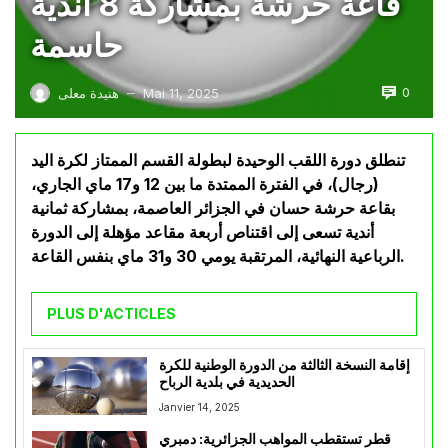
قاعة حرشة بمشاركة 8 أندية
حاسمة
0
Mai 11, 2025
هنيدة معلى
—
تنطلق دورة اللقب الوحيدة لبطولة القسم الممتاز لكرة اليد
(رجال)، في الفترة الممتدة ما بين 12 و17 ماي الجاري،
بقاعة حرشة حسان في الجزائر العاصمة، بمشاركة ثمانية
أندية تسعى إلى اقتناص أربعة مقاعد مؤهلة إلى الدورة
الرباعية النهائية، المرتقبة يومي 30 و31 ماي بنفس القاعة.
PLUS D'ACTICLES
إقامة النسخة الثالثة من الدورة الوطنية للكرة
الحديدية في بلدية الرباح
Janvier 14, 2025
قطر تستقطب المواهب الجزائرية: دمبري