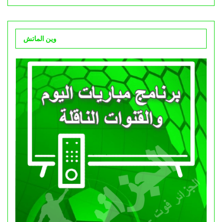
وين الماتش