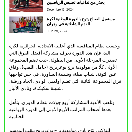
يحذر من تداعيات تجنيس الرياضيين
Décembre 15, 2024
مستقبل الصباح يتوج بالدورة الوطنية لكرة
القدم الشاطئية في وهران
Juin 29, 2024
وحسب نظام المنافسة الذي أعلنته الاتحادية الجزائرية لكرة
اليد، فإن هذه الدورة تعرف مشاركة أفضل الفرق التي
تصدرت المرحلة الأولى من البطولة. حيث تضم المجموعة
الأولى كلًا من مولودية برج بوعريريج (حامل اللقب)، وفاق
عين التوتة، شباب ميلة، وشبيبة الساورة، في حين تواجهها
فرق المجموعة الثانية التي تضم أولمبي الوادي، اتحاد ورقلة،
شبيبة سكيكدة، ونادي الأبيار.
وتلعب الأندية المشاركة أربع جولات بنظام الدوري، يتأهل
بعدها أصحاب المراتب الأربع الأولى إلى الدورة الرباعية
الختامية.
للتذكير، توّج نادي مولودية برج بوعريريج بلقب الموسم