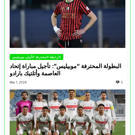
الرابطة المحترفة الأولى موبيليس
البطولة المحترفة “موبيليس”: تأجيل مباراة إتحاد
العاصمة وأتلتيك بارادو
Mai 1, 2026
0