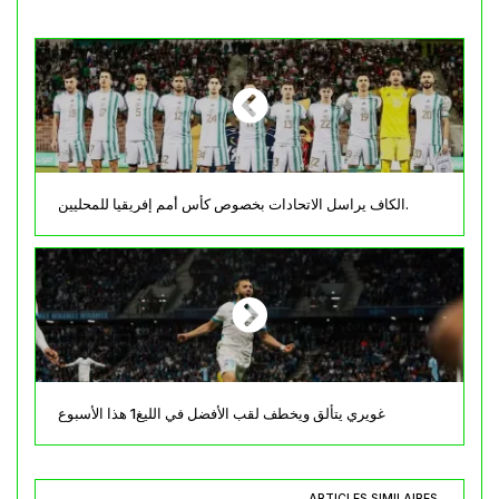
الكاف يراسل الاتحادات بخصوص كأس أمم إفريقيا للمحليين.
غويري يتألق ويخطف لقب الأفضل في الليغ1 هذا الأسبوع
ARTICLES SIMILAIRES