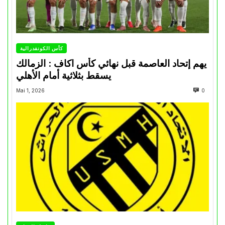
كأس الكونفدرالية
يهم إتحاد العاصمة قبل نهائي كأس اكاف : الزمالك
يسقط بثلاثية أمام الأهلي
Mai 1, 2026
0