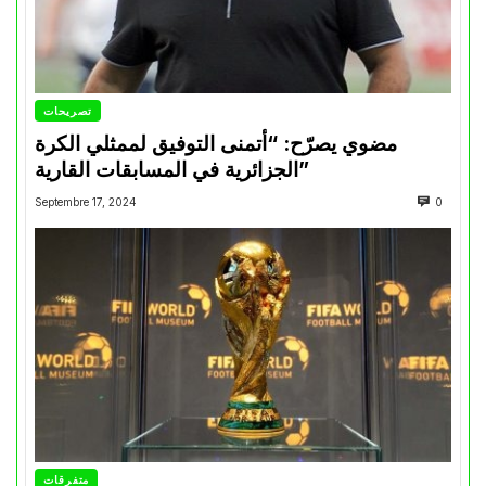
تصريحات
مضوي يصرّح: “أتمنى التوفيق لممثلي الكرة
الجزائرية في المسابقات القارية”
Septembre 17, 2024
0
متفرقات