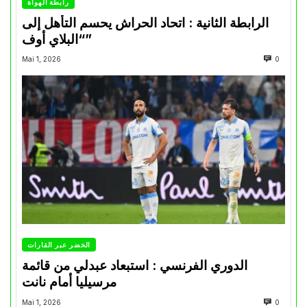
رابطة الهواة
الرابطة الثانية : اتحاد الحراش يحسم التأهل إلى
“البلاي أوف”
Mai 1, 2026
0
الخضر عبر القارات
الدوري الفرنسي : استبعاد عبدلي من قائمة
مرسيليا أمام نانت
Mai 1, 2026
0