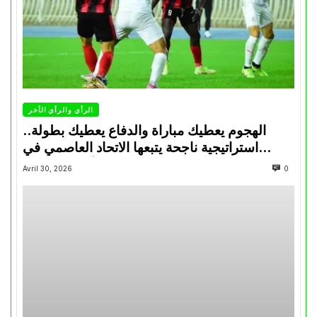
الرأي والرأي الأخر
الهجوم يعطيك مباراة والدفاع يعطيك بطولة..
استراتيجية ناجحة يتبعها الاتحاد العاصمي في
تتويجاته آخر السنوات
Avril 30, 2026
0