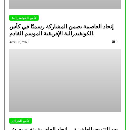
كأس الكونفدرالية
إتحاد العاصمة يضمن المشاركة رسميًا في كأس
الكونفيدرالية الإفريقية الموسم القادم.
Avril 30, 2026
0
كأس الجزائر
بعد التتويج بالعاشرة… اتحاد العاصمة ينفرد بعرش