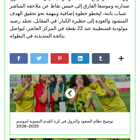
صدارته وموسعا الفارق إلى خمس نقاط عن ملاحقه المباشر
شباب باتنة، ليخطو خطوة إضافية ومهمة نحو تحقيق الهدف
المنشود والعودة إلى حظيرة الكبار. في المقابل، تجمّد رصيد
مولودية قسنطينة عند 22 نقطة في المركز العاشر، ليواصل
نتائجه المتذبذبة في البطولة.
توضيح نظام الصعود والنزول في كرة القدم النسوية لموسم
2025-2026