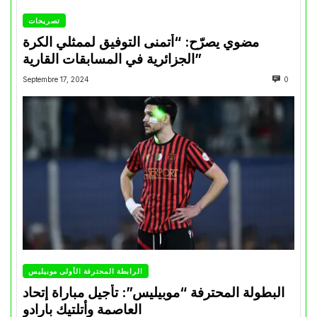
تصريحات
مضوي يصرّح: “أتمنى التوفيق لممثلي الكرة
الجزائرية في المسابقات القارية”
Septembre 17, 2024
0
الرابطة المحترفة الأولى موبيليس
البطولة المحترفة “موبيليس”: تأجيل مباراة إتحاد
العاصمة وأتلتيك بارادو