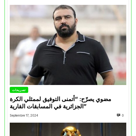
تصريحات
مضوي يصرّح: “أتمنى التوفيق لممثلي الكرة
الجزائرية في المسابقات القارية”
Septembre 17, 2024
0