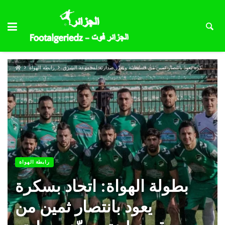
بطولة الهواة: اتحاد بسكرة يعود بانتصار ثمين من قسنطينة ويعزّز صدارته لمجموعة الشرق
رابطة الهواة
رابطة الهواة
بطولة الهواة: اتحاد بسكرة
يعود بانتصار ثمين من