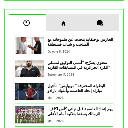
الحارس بوحلفاية يتحدث عن طموحاته مع
المنتخب و شباب قسنطينة
Octobre 8, 2024
مضوي يصرّح: “أتمنى التوفيق لممثلي
الكرة الجزائرية في المسابقات القارية”
Septembre 17, 2024
البطولة المحترفة “موبيليس”: تأجيل
مباراة إتحاد العاصمة وأتلتيك بارادو
Mai 1, 2026
يهم إتحاد العاصمة قبل نهائي كأس اكاف :
الزمالك يسقط بثلاثية أمام الأهلي
Mai 1, 2026