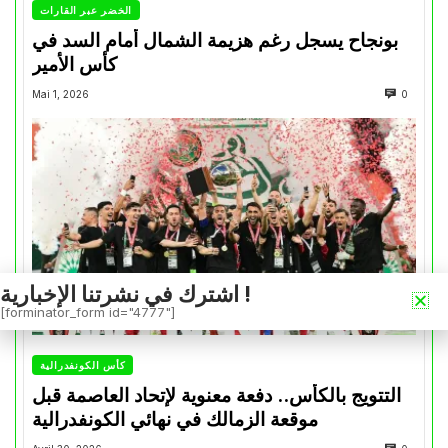
الخضر عبر القارات
بونجاح يسجل رغم هزيمة الشمال أمام السد في
كأس الأمير
Mai 1, 2026
0
اشترك في نشرتنا الإخبارية !
[forminator_form id="4777"]
كأس الكونفدرالية
التتويج بالكأس.. دفعة معنوية لإتحاد العاصمة قبل
موقعة الزمالك في نهائي الكونفدرالية