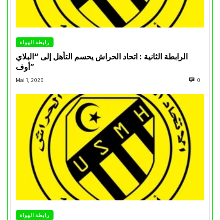
رابطة الهواة
الرابطة الثانية : اتحاد الحراش يحسم التأهل إلى “البلاي
أوف”
Mai 1, 2026
0
رابطة الهواة