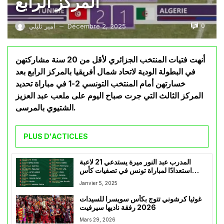
المركز الرابع
0
Décembre 2, 2025
أمير تليلي
—
أنهت فتيات المنتخب الجزائري لأقل من 20 سنة مشاركتهن
في البطولة الودية لاتحاد شمال أفريقيا بالمركز الرابع بعد
خسارتهن أمام المنتخب التونسي 2-1 في مباراة تحديد
المركز الثالث التي جرت صباح اليوم على ملعب عبد العزيز
الشتيوي بالمرسى.
PLUS D'ACTICLES
المدرب عبد النور ميرة يستدعي 21 لاعبة
استعدادًا لمباراة تونس في تصفيات كأس
العالم 2025
Janvier 5, 2025
غوثيا كرشوني تتوج بكأس سويسرا للسيدات
2026 رفقة ناديها سيرفيت
Mars 29, 2026