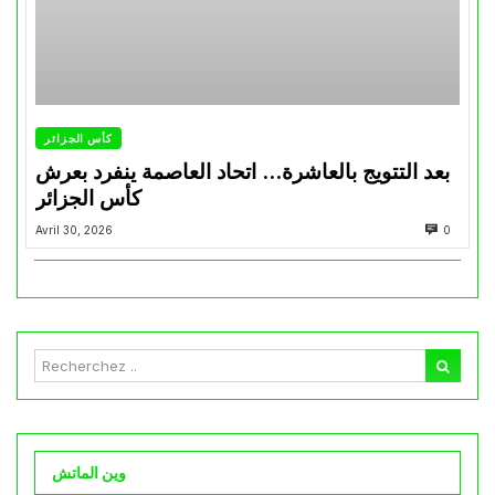
كأس الجزائر
بعد التتويج بالعاشرة… اتحاد العاصمة ينفرد بعرش
كأس الجزائر
Avril 30, 2026
0
وين الماتش