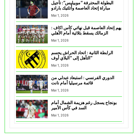
البطولة المحترفة “موبيليس”: تأجيل
مباراة إتحاد العاصمة وأتلتيك بارادو
Mai 1, 2026
يهم إتحاد العاصمة قبل نهائي كأس اكاف :
الزمالك يسقط بثلاثية أمام الأهلي
Mai 1, 2026
الرابطة الثانية : اتحاد الحراش يحسم
التأهل إلى “البلاي أوف”
Mai 1, 2026
الدوري الفرنسي : استبعاد عبدلي من
قائمة مرسيليا أمام نانت
Mai 1, 2026
بونجاح يسجل رغم هزيمة الشمال أمام
السد في كأس الأمير
Mai 1, 2026