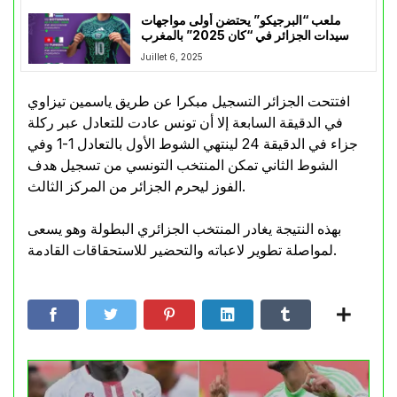
ملعب “البرجيكو” يحتضن أولى مواجهات
سيدات الجزائر في “كان 2025” بالمغرب
Juillet 6, 2025
افتتحت الجزائر التسجيل مبكرا عن طريق ياسمين تيزاوي
في الدقيقة السابعة إلا أن تونس عادت للتعادل عبر ركلة
جزاء في الدقيقة 24 لينتهي الشوط الأول بالتعادل 1-1 وفي
الشوط الثاني تمكن المنتخب التونسي من تسجيل هدف
الفوز ليحرم الجزائر من المركز الثالث.
بهذه النتيجة يغادر المنتخب الجزائري البطولة وهو يسعى
لمواصلة تطوير لاعباته والتحضير للاستحقاقات القادمة.