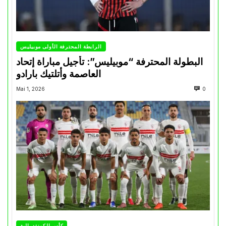
الرابطة المحترفة الأولى موبيليس
البطولة المحترفة “موبيليس”: تأجيل مباراة إتحاد
العاصمة وأتلتيك بارادو
Mai 1, 2026
0
كأس الكونفدرالية