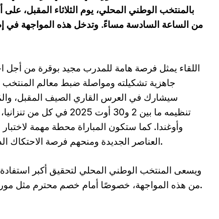
بالمنتخب الوطني المحلي، يوم الثلاثاء المقبل، على
من الساعة السادسة مساءً. وتدخل هذه المواجهة في إط
اللقاء يمثل فرصة هامة للمدرب مجيد بوقرة من أجل اخ
جاهزية تشكيلته ومواصلة ضبط معالم المنتخب 
سيشارك في العرس القاري الصيف المقبل، والم
تنظيمه ما بين 2 و30 أوت 2025 في كل من تنزا
وأوغندا. كما ستكون المباراة محطة مهمة لاختبار
العناصر الجديدة ومنحهم فرصة الاحتكاك الدولي.
ويسعى المنتخب الوطني المحلي لتحقيق أكبر استفادة 
من هذه المواجهة، خصوصًا أمام خصم محترم مثل موريتانيا.