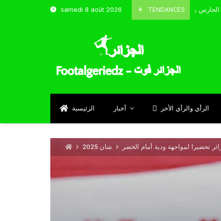
TENDANCES
samedi 8 août 2026
الحارس بوحلفاية يتحدث عن طموحاته مع المنتخب و شباب قسنطينة
Sept
الرأي والرأي الأخر
أخبار
الرئيسية
ائر تحضيرا لمواجهة ودية أمام الخضر
شان 2025