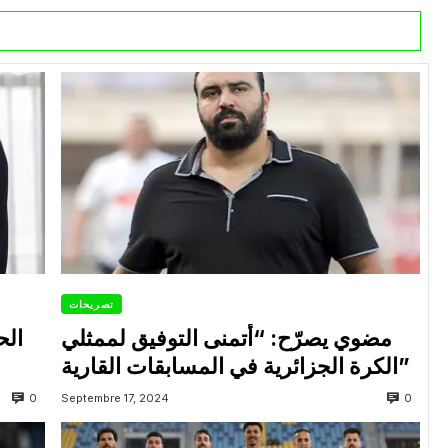
تصريحات
مضوي يصرّح: “أتمنى التوفيق لممثلي
الح
الكرة الجزائرية في المسابقات القارية”
0
0
Septembre 17, 2024