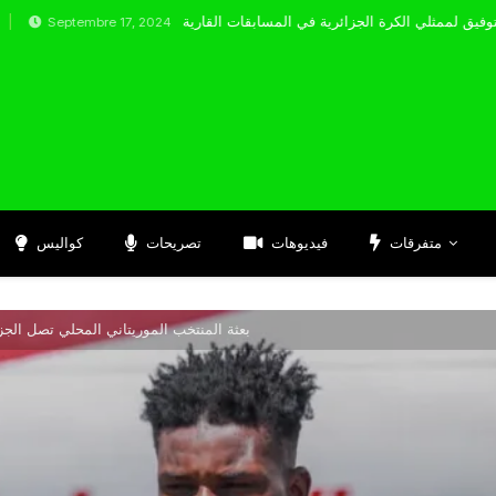
embre 17, 2024
متفرقات
فيديوهات
تصريحات
كواليس
بعثة المنتخب الموريتاني المحلي تصل الجز