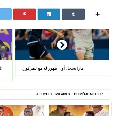
مازا يسجل أول ظهور له مع ليفركوزن
ال
ARTICLES SIMILAIRES
DU MÊME AUTEUR