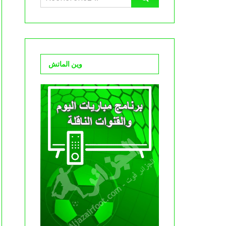
وين الماتش