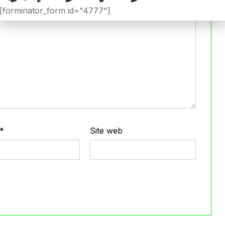
[forminator_form id="4777"]
*
Site web