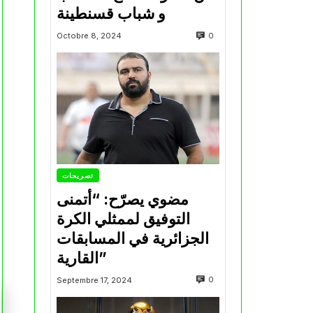
و شباب قسنطينة
0
Octobre 8, 2024
تصريحات
مضوي يصرّح: “أتمنى
التوفيق لممثلي الكرة
الجزائرية في المسابقات
القارية”
0
Septembre 17, 2024