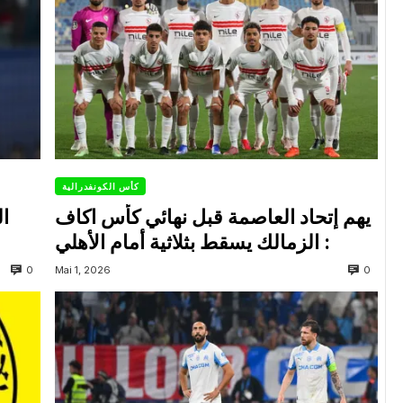
كأس الكونفدرالية
يهم إتحاد العاصمة قبل نهائي كأس اكاف
ال
: الزمالك يسقط بثلاثية أمام الأهلي
0
0
Mai 1, 2026