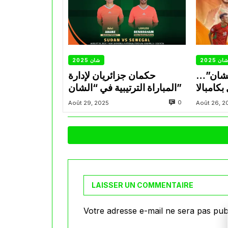
ان 2025
شان 2025
لشان”…
حكمان جزائريان لإدارة
كامبالا
المباراة الترتيبية في “الشان”
0
Août 29, 2025
Août 26, 2
LAISSER UN COMMENTAIRE
Votre adresse e-mail ne sera pas publ