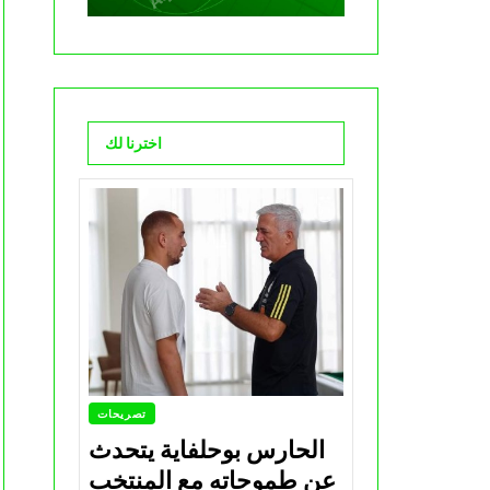
اخترنا لك
تصريحات
الحارس بوحلفاية يتحدث
عن طموحاته مع المنتخب