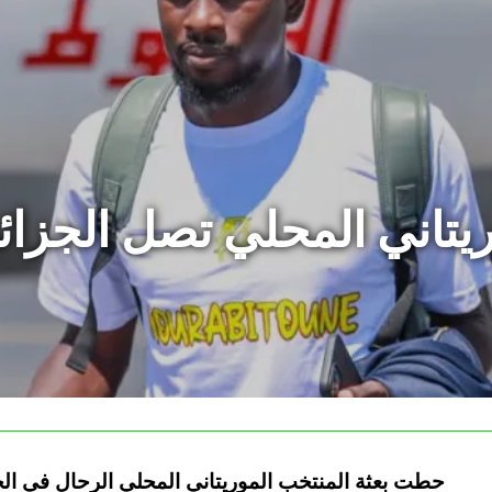
ريتاني المحلي تصل الجزائ
حطت بعثة المنتخب الموريتاني المحلي الرحال في الجزا