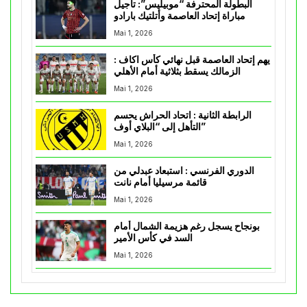
البطولة المحترفة “موبيليس”: تأجيل
مباراة إتحاد العاصمة وأتلتيك بارادو
Mai 1, 2026
يهم إتحاد العاصمة قبل نهائي كأس اكاف :
الزمالك يسقط بثلاثية أمام الأهلي
Mai 1, 2026
الرابطة الثانية : اتحاد الحراش يحسم
التأهل إلى “البلاي أوف”
Mai 1, 2026
الدوري الفرنسي : استبعاد عبدلي من
قائمة مرسيليا أمام نانت
Mai 1, 2026
بونجاح يسجل رغم هزيمة الشمال أمام
السد في كأس الأمير
Mai 1, 2026