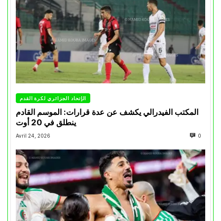
الإتحاد الجزائري لكرة القدم
المكتب الفيدرالي يكشف عن عدة قرارات: الموسم القادم
ينطلق في 20 أوت
Avril 24, 2026
0