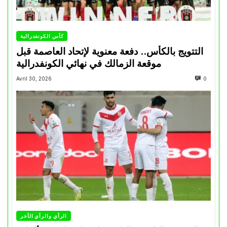
كأس الكونفدرالية
التتويج بالكأس.. دفعة معنوية لإتحاد العاصمة قبل
موقعة الزمالك في نهائي الكونفدرالية
Avril 30, 2026
0
الرأي والرأي الأخر