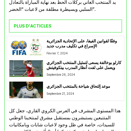
يد المنتخب الغاني بركلات الحظ بعد نهاية المباراة بالتعادل
السلبي وبسيطرة مطلقة من لاعبات “الخضر”.
PLUS D'ACTICLES
وفقًا لقوانين الفيفا، على الإتحادية الجزائرية
الإسراع في تكليف مدرب جديد
Février 7, 2024
كارلو بوخالفة يسعى لتمثيل المنتخب الجزائري
ويعمل على لفت أنظار المدرب بيتكوفيتش
Septembre 26, 2024
موعد إلتحاق شياخة بالمنتخب الجزائري
Septembre 21, 2024
هذا المستوى المشرف في العرس الكروي القاري، جعل كل
المتتبعين يستبشرون بمستقبل مشرق لمنتخبنا الوطني
للسيدات، خاصة في ظل وجود لاعبات شابات وبامكانيات