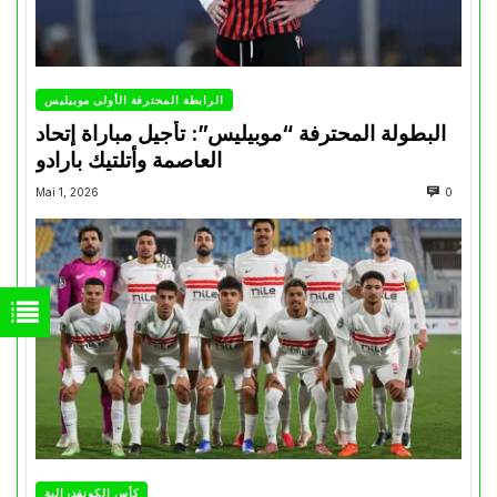
الرابطة المحترفة الأولى موبيليس
البطولة المحترفة “موبيليس”: تأجيل مباراة إتحاد
العاصمة وأتلتيك بارادو
Mai 1, 2026
0
كأس الكونفدرالية