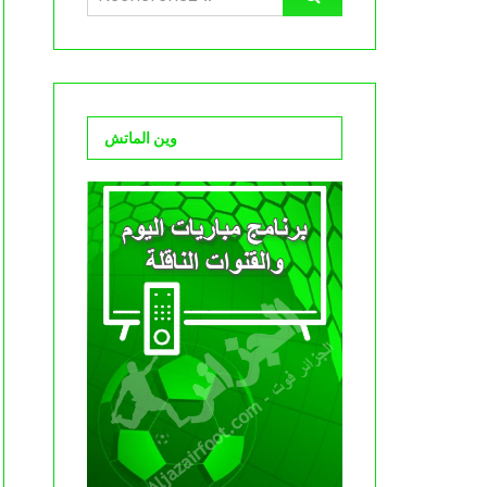
وين الماتش