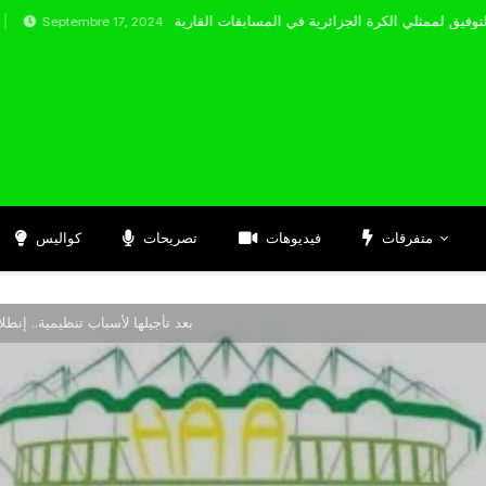
tembre 17, 2024
متفرقات
فيديوهات
تصريحات
كواليس
بعد تأجيلها لأسباب تنظيمية.. إنطل