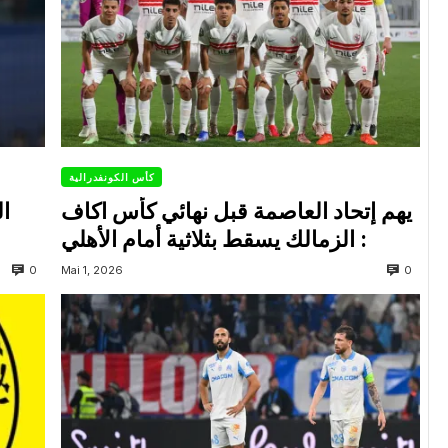
كأس الكونفدرالية
يهم إتحاد العاصمة قبل نهائي كأس اكاف
ال
: الزمالك يسقط بثلاثية أمام الأهلي
0
0
Mai 1, 2026