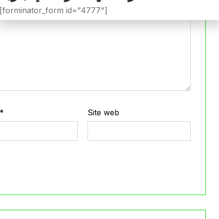
[forminator_form id="4777"]
*
Site web