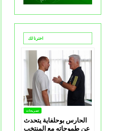
اخترنا لك
تصريحات
الحارس بوحلفاية يتحدث
عن طموحاته مع المنتخب