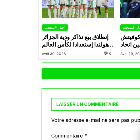
ار المنتخب
أخبار المنتخب
تكوفيتش
إنطلاق بيع تذاكر ودية الجزائر
ن اتحاد
وهولندا إستعدادا لكأس العالم
اد ويضع
2026
0
Avril 30, 2026
Avril 29, 2
 المجهر
LAISSER UN COMMENTAIRE
Votre adresse e-mail ne sera pas publ
Commentaire
*