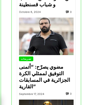
و شباب قسنطينة
0
Octobre 8, 2024
تصريحات
مضوي يصرّح: “أتمنى
التوفيق لممثلي الكرة
الجزائرية في المسابقات
القارية”
0
Septembre 17, 2024