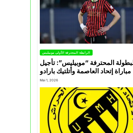
الرابطة المحترفة الأولى موبيليس
بطولة المحترفة “موبيليس”: تأجيل
مباراة إتحاد العاصمة وأتلتيك بارادو
Mai 1, 2026