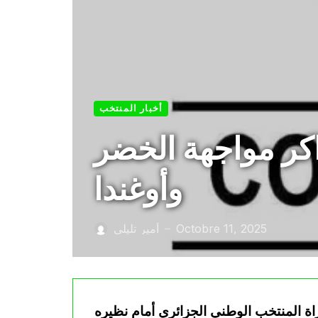
أخبار المنتخب
ذاكر مواجهة الخضر
وأوغندا
Octobre 11, 2025
أمير تليلي
—
اة المنتخب الوطني الجزائري أمام نظيره