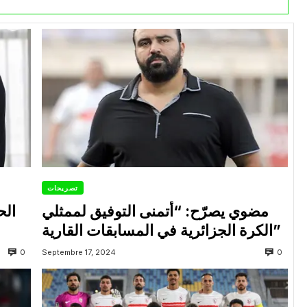
تصريحات
مضوي يصرّح: “أتمنى التوفيق لممثلي
الح
الكرة الجزائرية في المسابقات القارية”
0
0
Septembre 17, 2024