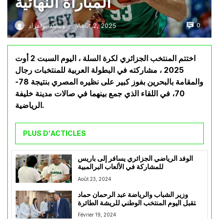
المباراة النهائية
0
Août 2, 2025
وسيلة بولفراد
—
اختتم المنتخب الجزائري لكرة السلة ، اليوم السبت 2 أوت
2025 ، مشاركته في البطولة العربية للمنتخبات رجال
والمقامة بالبحرين بفوز كبير على نظيره المصري بنتيجة 78-
70، في اللقاء الذي جمع بينهما في صالات مدينة خليفة
الرياضية.
PLUS D'ACTICLES
الوفد الرياضي الجزائري يسافر إلى باريس
للمشاركة في الألعاب البرالمبية
Août 23, 2024
وزير الشباب والرياضة عبد الرحمان حماد
يستقبل اليوم المنتخب الوطني للريشة الطائرة
بعد تتويجهم بالبطولة الإفريقية بمصر
Février 19, 2024