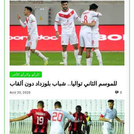
الرأي والرأي الأخر
للموسم الثاني تواليا.. شباب بلوزداد دون ألقاب
Avril 30, 2026
0