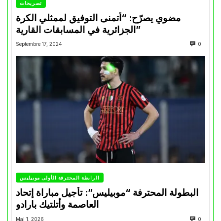
تصريحات
مضوي يصرّح: “أتمنى التوفيق لممثلي الكرة
الجزائرية في المسابقات القارية”
Septembre 17, 2024
0
الرابطة المحترفة الأولى موبيليس
البطولة المحترفة “موبيليس”: تأجيل مباراة إتحاد
العاصمة وأتلتيك بارادو
Mai 1, 2026
0