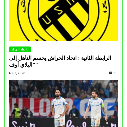
رابطة الهواة
الرابطة الثانية : اتحاد الحراش يحسم التأهل إلى
“البلاي أوف”
Mai 1, 2026
0