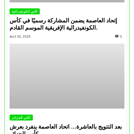
كأس الكونفدرالية
إتحاد العاصمة يضمن المشاركة رسميًا في كأس
الكونفيدرالية الإفريقية الموسم القادم.
Avril 30, 2026
0
كأس الجزائر
بعد التتويج بالعاشرة… اتحاد العاصمة ينفرد بعرش
كأس الجزائر