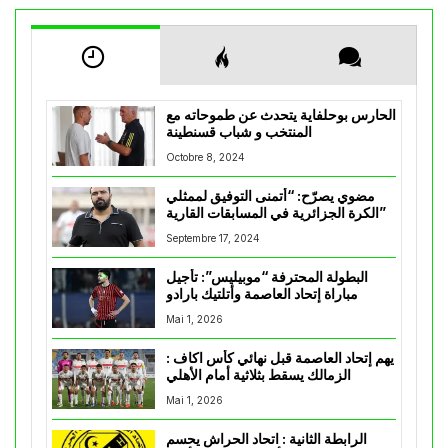
الحارس بوحلفاية يتحدث عن طموحاته مع
المنتخب و شباب قسنطينة
Octobre 8, 2024
مضوي يصرّح: “أتمنى التوفيق لممثلي
الكرة الجزائرية في المسابقات القارية”
Septembre 17, 2024
البطولة المحترفة “موبيليس”: تأجيل
مباراة إتحاد العاصمة وأتلتيك بارادو
Mai 1, 2026
يهم إتحاد العاصمة قبل نهائي كأس اكاف :
الزمالك يسقط بثلاثية أمام الأهلي
Mai 1, 2026
الرابطة الثانية : اتحاد الحراش يحسم