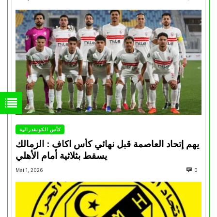
كأس الكونفدرالية
يهم إتحاد العاصمة قبل نهائي كأس اكاف : الزمالك
يسقط بثلاثية أمام الأهلي
Mai 1, 2026
0