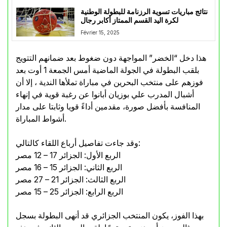
نتائج مباريات تسوية الرزنامة للبطولة الوطنية
لكرة اليد القسم الممتاز أكابر رجال
Février 15, 2025
هذا دخل “الخضر” المواجهة دون ضغوط بعد ضمانهم التتويج
بلقب البطولة في الجولة الماضية أمس الجمعة 1 أوت بعد
فوزهم على منتخب البحرين في مباراة تملأها الندية ، إلا أن
أشبال المدرب علي بوزيان أبانوا عن رغبة قوية في إنهاء
المنافسة بأفضل صورة، مقدمين أداءً قويا وثابتا على مدار
أشواط المباراة.
وقد جاءت تفاصيل أرباع اللقاء كالتالي:
الربع الأول: الجزائر 17 – 12 مصر
الربع الثاني: الجزائر 15 – 16 مصر
الربع الثالث: الجزائر 21 – 27 مصر
الربع الرابع: الجزائر 25 – 15 مصر
بهذا الفوز، يكون المنتخب الجزائري قد أنهى البطولة بسجل