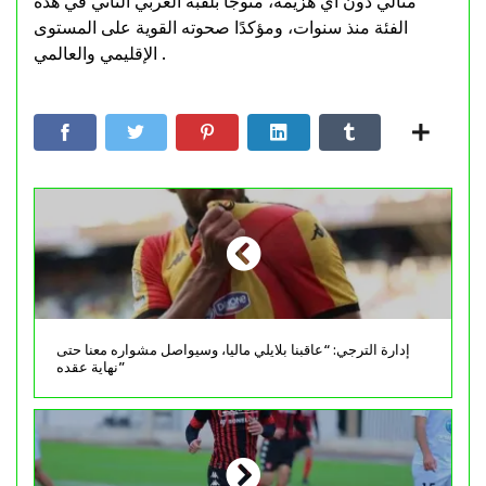
مثالي دون أي هزيمة، متوجًا بلقبه العربي الثاني في هذه
الفئة منذ سنوات، ومؤكدًا صحوته القوية على المستوى
الإقليمي والعالمي .
إدارة الترجي: “عاقبنا بلايلي ماليا، وسيواصل مشواره معنا حتى
نهاية عقده”