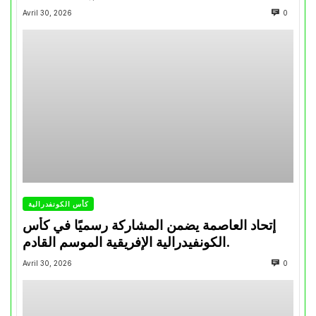
تتويجاته آخر السنوات
Avril 30, 2026
0
كأس الكونفدرالية
إتحاد العاصمة يضمن المشاركة رسميًا في كأس
الكونفيدرالية الإفريقية الموسم القادم.
Avril 30, 2026
0