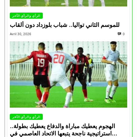
الرأي والرأي الأخر
للموسم الثاني تواليا.. شباب بلوزداد دون ألقاب
Avril 30, 2026
0
الرأي والرأي الأخر
الهجوم يعطيك مباراة والدفاع يعطيك بطولة..
استراتيجية ناجحة يتبعها الاتحاد العاصمي في