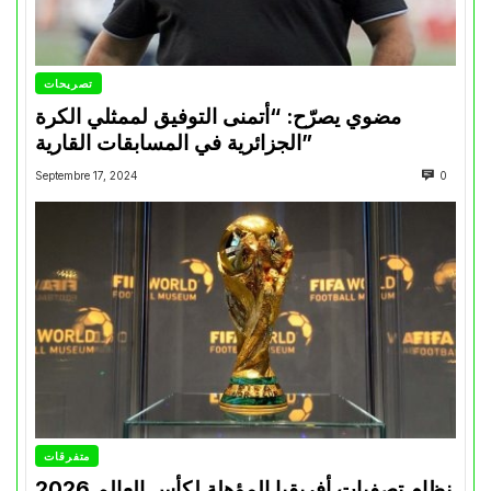
تصريحات
مضوي يصرّح: “أتمنى التوفيق لممثلي الكرة
الجزائرية في المسابقات القارية”
Septembre 17, 2024
0
متفرقات
نظام تصفيات أفريقيا المؤهلة لكأس العالم 2026