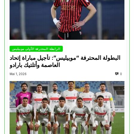
الرابطة المحترفة الأولى موبيليس
البطولة المحترفة “موبيليس”: تأجيل مباراة إتحاد
العاصمة وأتلتيك بارادو
Mai 1, 2026
0