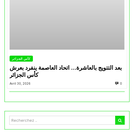
كأس الجزائر
بعد التتويج بالعاشرة… اتحاد العاصمة ينفرد بعرش
كأس الجزائر
Avril 30, 2026
0