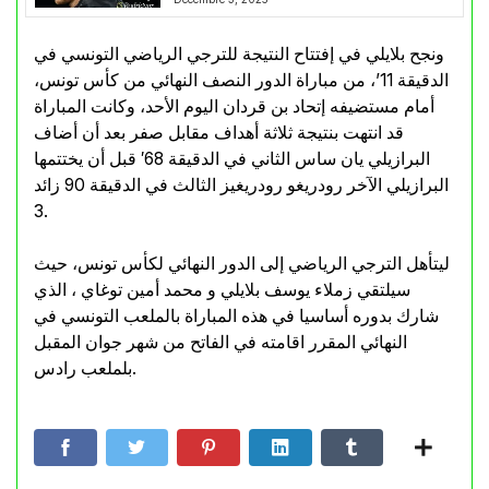
ونجح بلايلي في إفتتاح النتيجة للترجي الرياضي التونسي في
الدقيقة 11’، من مباراة الدور النصف النهائي من كأس تونس،
أمام مستضيفه إتحاد بن قردان اليوم الأحد، وكانت المباراة
قد انتهت بنتيجة ثلاثة أهداف مقابل صفر بعد أن أضاف
البرازيلي يان ساس الثاني في الدقيقة 68′ قبل أن يختتمها
البرازيلي الآخر رودريغو رودريغيز الثالث في الدقيقة 90 زائد
3.
ليتأهل الترجي الرياضي إلى الدور النهائي لكأس تونس، حيث
سيلتقي زملاء يوسف بلايلي و محمد أمين توغاي ، الذي
شارك بدوره أساسيا في هذه المباراة بالملعب التونسي في
النهائي المقرر اقامته في الفاتح من شهر جوان المقبل
بلملعب رادس.