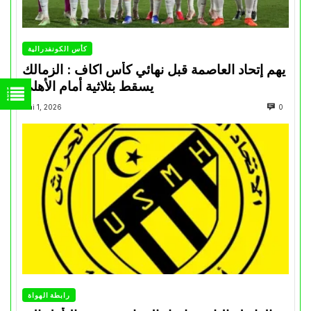
كأس الكونفدرالية
يهم إتحاد العاصمة قبل نهائي كأس اكاف : الزمالك
يسقط بثلاثية أمام الأهلي
Mai 1, 2026
0
رابطة الهواة