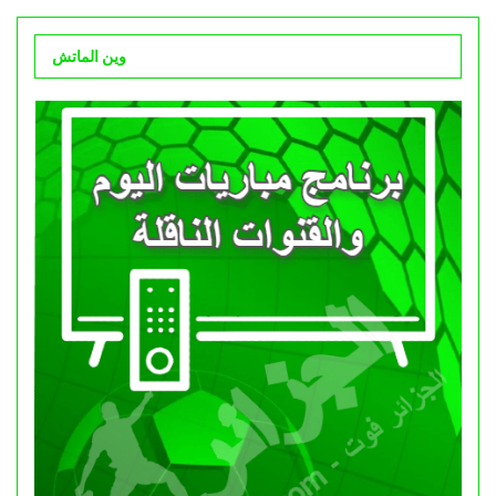
وين الماتش