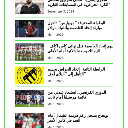
الكرة الجزائرية في المسابقات القارية”
Septembre 17, 2024
البطولة المحترفة “موبيليس”: تأجيل
مباراة إتحاد العاصمة وأتلتيك بارادو
Mai 1, 2026
يهم إتحاد العاصمة قبل نهائي كأس اكاف :
الزمالك يسقط بثلاثية أمام الأهلي
Mai 1, 2026
الرابطة الثانية : اتحاد الحراش يحسم
التأهل إلى “البلاي أوف”
Mai 1, 2026
الدوري الفرنسي : استبعاد عبدلي من
قائمة مرسيليا أمام نانت
Mai 1, 2026
بونجاح يسجل رغم هزيمة الشمال أمام
السد في كأس الأمير
Mai 1, 2026