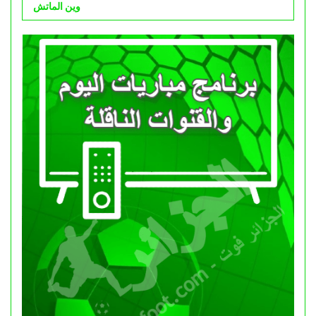
وين الماتش