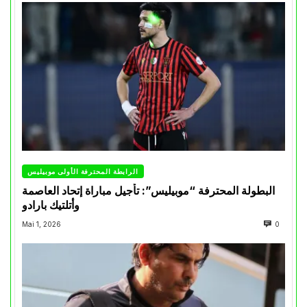
الرابطة المحترفة الأولى موبيليس
البطولة المحترفة “موبيليس”: تأجيل مباراة إتحاد العاصمة
وأتلتيك بارادو
Mai 1, 2026
0