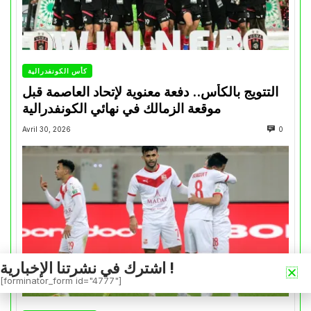
كأس الكونفدرالية
التتويج بالكأس.. دفعة معنوية لإتحاد العاصمة قبل
موقعة الزمالك في نهائي الكونفدرالية
Avril 30, 2026
0
اشترك في نشرتنا الإخبارية !
[forminator_form id="4777"]