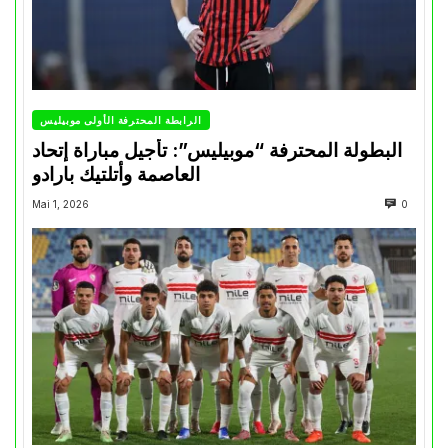
الرابطة المحترفة الأولى موبيليس
البطولة المحترفة “موبيليس”: تأجيل مباراة إتحاد
العاصمة وأتلتيك بارادو
Mai 1, 2026
0