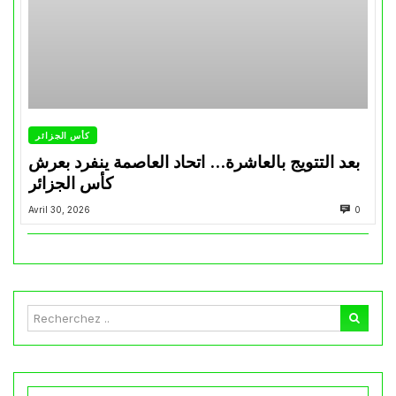
كأس الجزائر
بعد التتويج بالعاشرة… اتحاد العاصمة ينفرد بعرش
كأس الجزائر
Avril 30, 2026
0