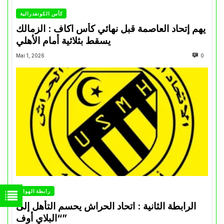
كأس الكونفدرالية
يهم إتحاد العاصمة قبل نهائي كأس اكاف : الزمالك
يسقط بثلاثية أمام الأهلي
Mai 1, 2026
0
رابطة الهواة
الرابطة الثانية : اتحاد الحراش يحسم التأهل إلى
“البلاي أوف”