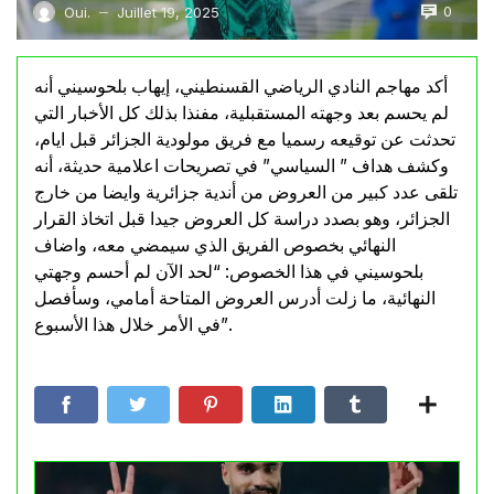
0
Oui.
Juillet 19, 2025
—
أكد مهاجم النادي الرياضي القسنطيني، إيهاب بلحوسيني أنه
لم يحسم بعد وجهته المستقبلية، مفنذا بذلك كل الأخبار التي
تحدثت عن توقيعه رسميا مع فريق مولودية الجزائر قبل ايام،
وكشف هداف ” السياسي” في تصريحات اعلامية حديثة، أنه
تلقى عدد كبير من العروض من أندية جزائرية وايضا من خارج
الجزائر، وهو بصدد دراسة كل العروض جيدا قبل اتخاذ القرار
النهائي بخصوص الفريق الذي سيمضي معه، واضاف
بلحوسيني في هذا الخصوص: “لحد الآن لم أحسم وجهتي
النهائية، ما زلت أدرس العروض المتاحة أمامي، وسأفصل
في الأمر خلال هذا الأسبوع”.