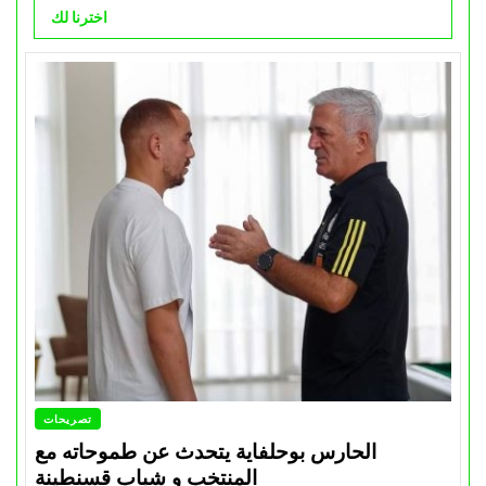
اخترنا لك
تصريحات
الحارس بوحلفاية يتحدث عن طموحاته مع
المنتخب و شباب قسنطينة