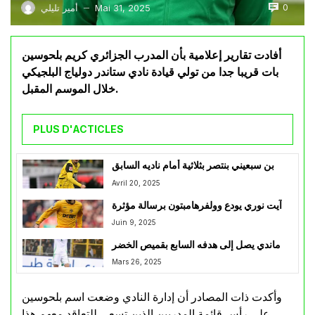
0
Mai 31, 2025
أمير تليلي
—
أفادت تقارير إعلامية بأن المدرب الجزائري كريم بلحوسين
بات قريبا جدا من تولي قيادة نادي ستاندر دولياج البلجيكي
خلال الموسم المقبل.
PLUS D'ACTICLES
بن سبعيني بنتصر بثلاثية أمام ناديه السابق
Avril 20, 2025
آيت نوري يودع وولفرهامبتون برسالة مؤثرة
Juin 9, 2025
ماندي يصل إلى هدفه السابع بقميص الخضر
Mars 26, 2025
وأكدت ذات المصادر أن إدارة النادي وضعت اسم بلحوسين
على رأس قائمة المدربين الذين تسعى للتعاقد معهم هذا