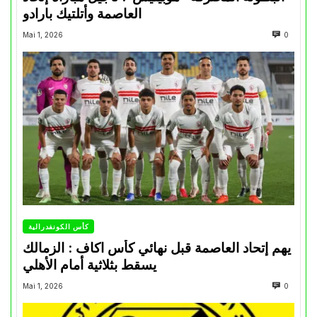
العاصمة وأتلتيك بارادو
Mai 1, 2026
0
كأس الكونفدرالية
يهم إتحاد العاصمة قبل نهائي كأس اكاف : الزمالك
يسقط بثلاثية أمام الأهلي
Mai 1, 2026
0