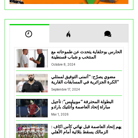
الحارس بوحلفاية يتحدث عن طموحاته مع
المنتخب و شباب قسنطينة
Octobre 8, 2024
مضوي يصرّح: “أتمنى التوفيق لممثلي
الكرة الجزائرية في المسابقات القارية”
Septembre 17, 2024
البطولة المحترفة “موبيليس”: تأجيل
مباراة إتحاد العاصمة وأتلتيك بارادو
Mai 1, 2026
يهم إتحاد العاصمة قبل نهائي كأس اكاف :
الزمالك يسقط بثلاثية أمام الأهلي