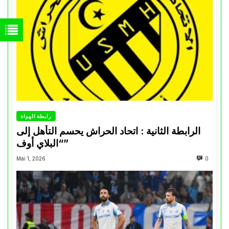
رابطة الهواة
الرابطة الثانية : اتحاد الحراش يحسم التأهل إلى
“البلاي أوف”
Mai 1, 2026
0