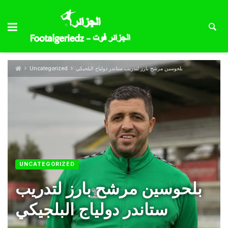
بلحوسين مرشح بارز لتدريب ستاندر دولياج البلجيكي
Uncategorized
UNCATEGORIZED
بلحوسين مرشح بارز لتدريب
ستاندر دولياج البلجيكي