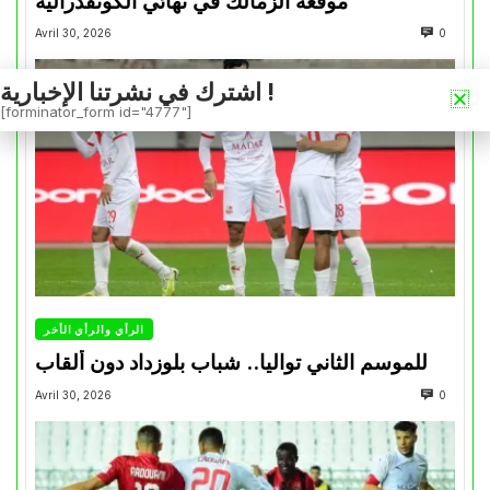
موقعة الزمالك في نهائي الكونفدرالية
Avril 30, 2026
0
اشترك في نشرتنا الإخبارية !
[forminator_form id="4777"]
الرأي والرأي الأخر
للموسم الثاني تواليا.. شباب بلوزداد دون ألقاب
Avril 30, 2026
0