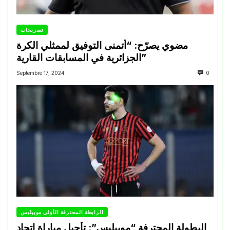
تصريحات
مضوي يصرّح: “أتمنى التوفيق لممثلي الكرة
الجزائرية في المسابقات القارية”
Septembre 17, 2024
0
الرابطة المحترفة الأولى موبيليس
البطولة المحترفة “موبيليس”: تأجيل مباراة إتحاد