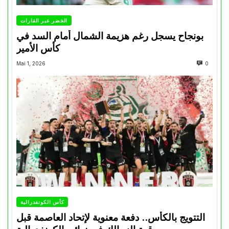
الخضر عبر القارات
بونجاح يسجل رغم هزيمة الشمال أمام السد في
كأس الأمير
Mai 1, 2026
0
كأس الكونفدرالية
التتويج بالكأس.. دفعة معنوية لإتحاد العاصمة قبل