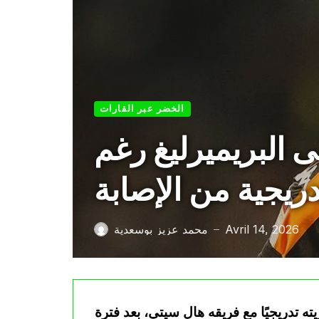
الخضر عبر القارات
 البريميرليغ رغم
دريجية من الإصابة
Avril 14, 2026
محمد عزيز بوسعدية
—
ه تدريجيًا مع فريقه هال سيتي، بعد فترة