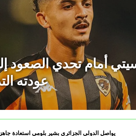
تي أمام تحدي الصعود إلى
عودته الت
يواصل الدولي الجزائري بشير بلومي استعادة جاهزيت