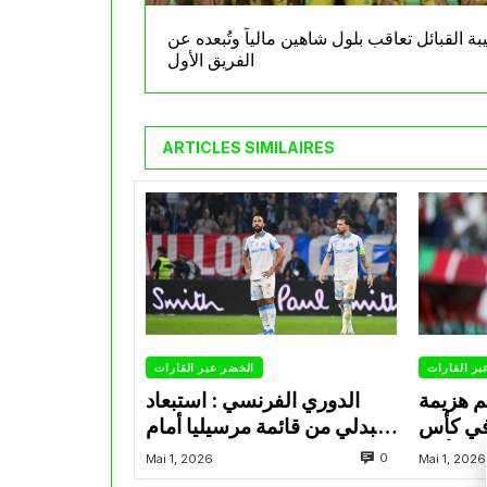
بة القبائل تعاقب بلول شاهين مالياً وتُبعده عن
الفريق الأول
ARTICLES SIMILAIRES
بر القارات
الخضر عبر القارات
م هزيمة
الدوري الفرنسي : استبعاد
في كأس
عبدلي من قائمة مرسيليا أمام
الأمير
نانت
0
Mai 1, 2026
Mai 1, 2026