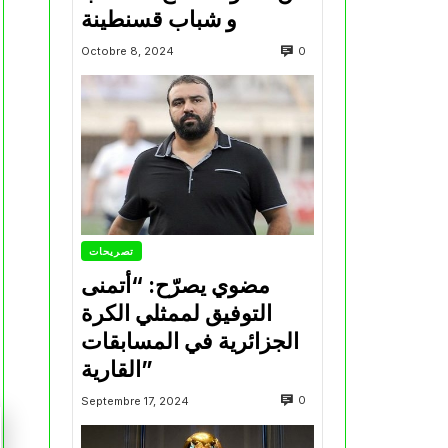
و شباب قسنطينة
0
Octobre 8, 2024
تصريحات
مضوي يصرّح: “أتمنى
التوفيق لممثلي الكرة
الجزائرية في المسابقات
القارية”
0
Septembre 17, 2024