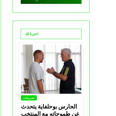
اخترنا لك
تصريحات
الحارس بوحلفاية يتحدث
عن طموحاته مع المنتخب