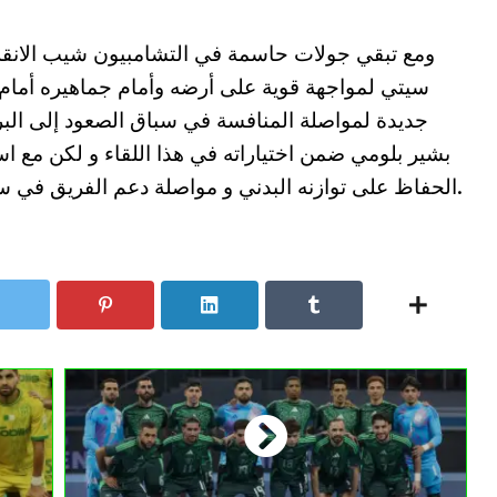
ومع تبقي جولات حاسمة في التشامبيون شيب الانقل
سيتي لمواجهة قوية على أرضه وأمام جماهيره أمام
جديدة لمواصلة المنافسة في سباق الصعود إلى البر
بشير بلومي ضمن اختياراته في هذا اللقاء و لكن مع 
الحفاظ على توازنه البدني و مواصلة دعم الفريق في سباق الصعود إلى الدوري الإنقليزي الممتاز.