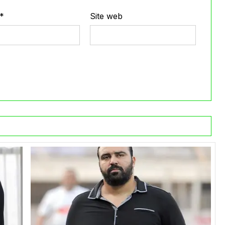
*
Site web