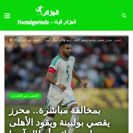
بمخالفة مباشرة.. محرز يقصي بولبينة ويقود الأهلى لربع نهائي أبطال آسيا
الخضر عبر القارات
الخضر عبر القارات
بمخالفة مباشرة.. محرز
يقصي بولبينة ويقود الأهلى