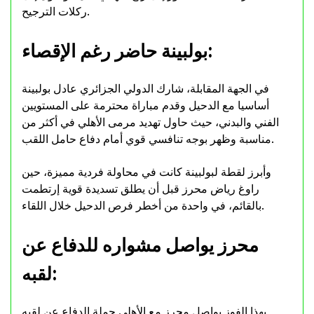
ركلات الترجيح.
بولبينة حاضر رغم الإقصاء:
في الجهة المقابلة، شارك الدولي الجزائري عادل بولبينة
أساسيا مع الدحيل وقدم مباراة محترمة على المستويين
الفني والبدني، حيث حاول تهديد مرمى الأهلي في أكثر من
مناسبة وظهر بوجه تنافسي قوي أمام دفاع حامل اللقب.
وأبرز لقطة لبولبينة كانت في محاولة فردية مميزة، حين
راوغ رياض محرز قبل أن يطلق تسديدة قوية إرتطمت
بالقائم، في واحدة من أخطر فرص الدحيل خلال اللقاء.
محرز يواصل مشواره للدفاع عن
لقبه:
بهذا الفوز يواصل محرز مع الأهلي حملة الدفاع عن لقبه