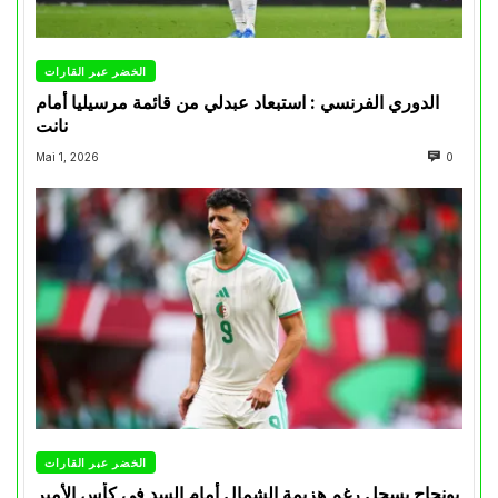
الخضر عبر القارات
الدوري الفرنسي : استبعاد عبدلي من قائمة مرسيليا أمام
نانت
Mai 1, 2026
0
الخضر عبر القارات
بونجاح يسجل رغم هزيمة الشمال أمام السد في كأس الأمير