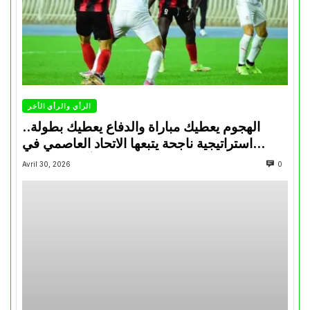
الرأي والرأي الأخر
الهجوم يعطيك مباراة والدفاع يعطيك بطولة..
استراتيجية ناجحة يتبعها الاتحاد العاصمي في
تتويجاته آخر السنوات
Avril 30, 2026
0