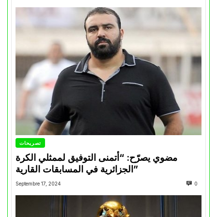
تصريحات
مضوي يصرّح: “أتمنى التوفيق لممثلي الكرة
الجزائرية في المسابقات القارية”
Septembre 17, 2024
0