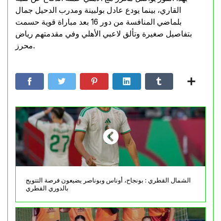
القاري، بينما يودع عادل بولبينة ومدرب الدحيل جمال
بلماضي المنافسة من دور 16 بعد مباراة قوية حسمت
بتفاصيل صغيرة وتألق لاعبي الأهلي وفي مقدمتهم رياض
محرز.
الشمال القطري : بونجاح، أوناس وبوناصر يضيعون فرصة التتويج
بالدوري القطري