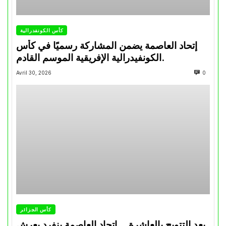
كأس الكونفدرالية
إتحاد العاصمة يضمن المشاركة رسميًا في كأس
الكونفيدرالية الإفريقية الموسم القادم.
Avril 30, 2026
0
كأس الجزائر
بعد التتويج بالعاشرة… اتحاد العاصمة ينفرد بعرش