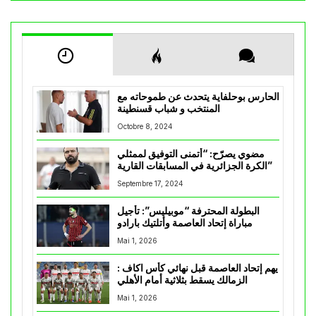
الحارس بوحلفاية يتحدث عن طموحاته مع
المنتخب و شباب قسنطينة
Octobre 8, 2024
مضوي يصرّح: “أتمنى التوفيق لممثلي
الكرة الجزائرية في المسابقات القارية”
Septembre 17, 2024
البطولة المحترفة “موبيليس”: تأجيل
مباراة إتحاد العاصمة وأتلتيك بارادو
Mai 1, 2026
يهم إتحاد العاصمة قبل نهائي كأس اكاف :
الزمالك يسقط بثلاثية أمام الأهلي
Mai 1, 2026