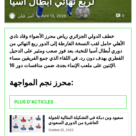
لربع نهائي أبطال آسيا
0
Avril 13, 2026
أمير تليلي
—
خطف الدولي الجزائري رياض محرز الأضواء وقاد نادي
الأهلي حامل لقب النسخة الفارطة إلى الدور ربع النهائي من
دوري أبطال آسيا للنخبة، بعد فوز صعب ومثير على الدحيل
القطري بهدف دون رد، في اللقاء الذي جمع الفريقين مساء
الإثنين على ملعب الإنماء بجدة، ضمن منافسات دور 16.
محرز نجم المواجهة:
PLUS D'ACTICLES
سعيود وبن دبكة في التشكيلة المثالية للجولة
العاشرة من الدوري السعودي
Octobre 25, 2023