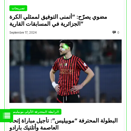
تصريحات
مضوي يصرّح: “أتمنى التوفيق لممثلي الكرة
الجزائرية في المسابقات القارية”
Septembre 17, 2024
0
الرابطة المحترفة الأولى موبيليس
البطولة المحترفة “موبيليس”: تأجيل مباراة إتحاد
العاصمة وأتلتيك بارادو