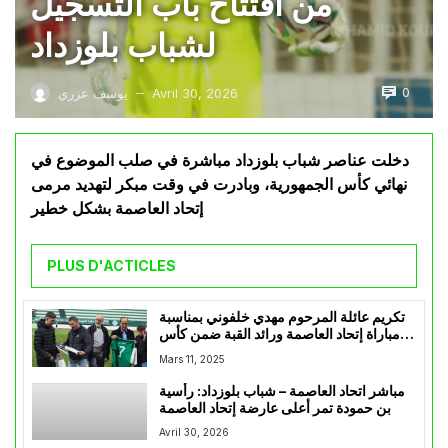
من افتتاح باب التسجيل
لشباب بلوزداد
0
Avril 30, 2026
يوسف عزري
—
دخلت عناصر شباب بلوزداد مباشرة في صلب الموضوع في
نهائي كأس الجمهورية، وبادرت في وقت مبكر لتهديد مرمى
إتحاد العاصمة بشكل خطير
PLUS D'ACTICLES
تكريم عائلة المرحوم مهدي خلفوني بمناسبة
مباراة إتحاد العاصمة ورائد القبة ضمن كأس
الجمهورية
Mars 11, 2025
مباشر اتحاد العاصمة – شباب بلوزداد: رأسية
بن حمودة تمر أعلى عارضة إتحاد العاصمة
Avril 30, 2026