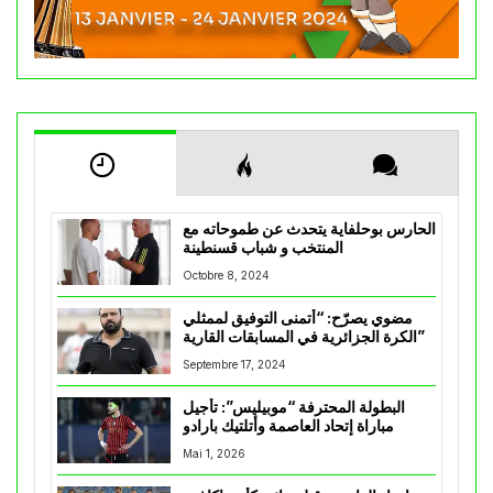
الحارس بوحلفاية يتحدث عن طموحاته مع
المنتخب و شباب قسنطينة
Octobre 8, 2024
مضوي يصرّح: “أتمنى التوفيق لممثلي
الكرة الجزائرية في المسابقات القارية”
Septembre 17, 2024
البطولة المحترفة “موبيليس”: تأجيل
مباراة إتحاد العاصمة وأتلتيك بارادو
Mai 1, 2026