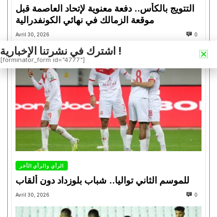
التتويج بالكأس.. دفعة معنوية لإتحاد العاصمة قبل
موقعة الزمالك في نهائي الكونفدرالية
Avril 30, 2026
0
اشترك في نشرتنا الإخبارية !
[forminator_form id="4777"]
الرأي والرأي الأخر
للموسم الثاني تواليا.. شباب بلوزداد دون ألقاب
Avril 30, 2026
0