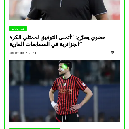
تصريحات
مضوي يصرّح: “أتمنى التوفيق لممثلي الكرة
الجزائرية في المسابقات القارية”
Septembre 17, 2024
0