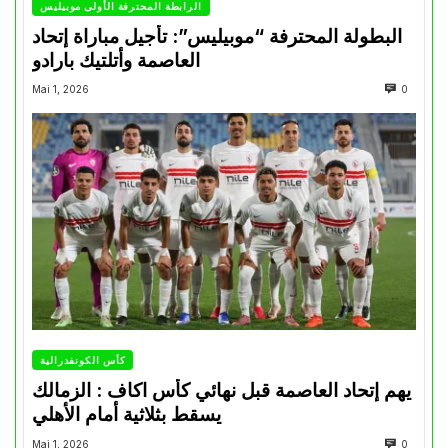
الرابطة المحترفة الأولى موبيليس
البطولة المحترفة “موبيليس”: تأجيل مباراة إتحاد
العاصمة وأتلتيك بارادو
Mai 1, 2026
0
كأس الكونفدرالية
يهم إتحاد العاصمة قبل نهائي كأس اكاف : الزمالك
يسقط بثلاثية أمام الأهلي
Mai 1, 2026
0