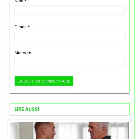
Nom
*
E-mail
*
Site web
LIRE AUSSI