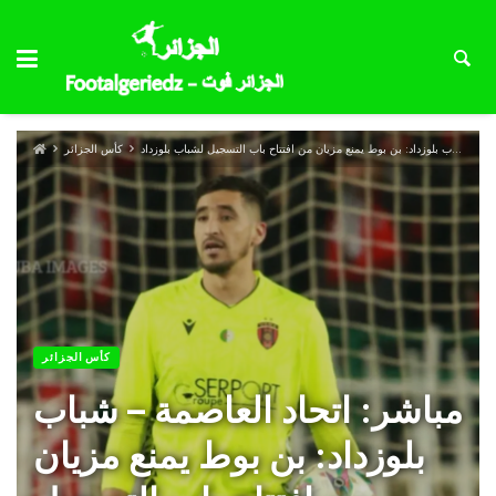
مباشر: اتحاد العاصمة – شباب بلوزداد: بن بوط يمنع مزيان من افتتاح باب التسجيل لشباب بلوزداد
كأس الجزائر
كأس الجزائر
مباشر: اتحاد العاصمة – شباب
بلوزداد: بن بوط يمنع مزيان