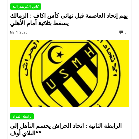
كأس الكونفدرالية
يهم إتحاد العاصمة قبل نهائي كأس اكاف : الزمالك
يسقط بثلاثية أمام الأهلي
Mai 1, 2026
0
رابطة الهواة
الرابطة الثانية : اتحاد الحراش يحسم التأهل إلى
“البلاي أوف”