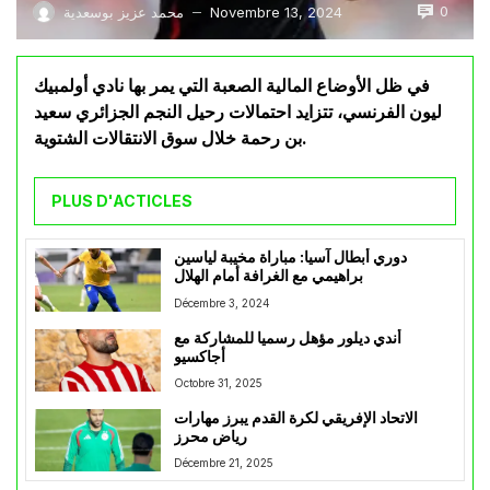
0
Novembre 13, 2024
محمد عزيز بوسعدية
—
في ظل الأوضاع المالية الصعبة التي يمر بها نادي أولمبيك
ليون الفرنسي، تتزايد احتمالات رحيل النجم الجزائري سعيد
بن رحمة خلال سوق الانتقالات الشتوية.
PLUS D'ACTICLES
دوري أبطال آسيا: مباراة مخيبة لياسين
براهيمي مع الغرافة أمام الهلال
Décembre 3, 2024
أندي ديلور مؤهل رسميا للمشاركة مع
أجاكسيو
Octobre 31, 2025
الاتحاد الإفريقي لكرة القدم يبرز مهارات
رياض محرز
Décembre 21, 2025