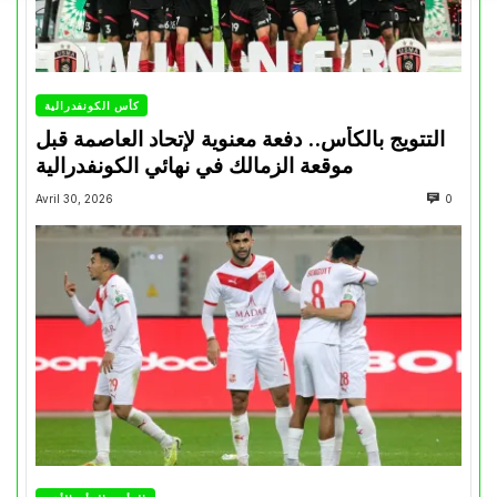
كأس الكونفدرالية
التتويج بالكأس.. دفعة معنوية لإتحاد العاصمة قبل
موقعة الزمالك في نهائي الكونفدرالية
Avril 30, 2026
0