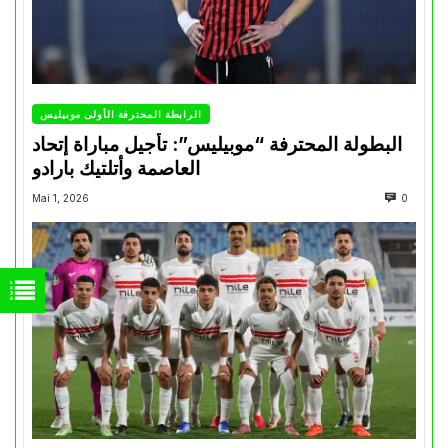
الرابطة المحترفة الأولى موبيليس
البطولة المحترفة “موبيليس”: تأجيل مباراة إتحاد
العاصمة وأتلتيك بارادو
Mai 1, 2026
0