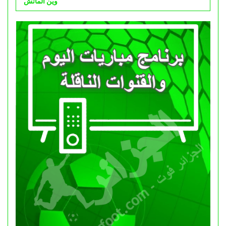
وين الماتش