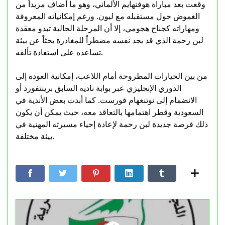
وقعت بعد مباراة هوفنهايم الألماني، وهو ما أضاف مزيداً من
الغموض حول مستقبله مع ليون. ورغم إمكانياته المعروفة
ومهاراته كجناح هجومي، إلا أن المرحلة الحالية تبدو معقدة
لبن رحمة الذي قد يجد نفسه مضطراً للمغادرة بحثاً عن بيئة
تساعده على استعادة تألقه.
من بين الخيارات المطروحة أمام اللاعب، إمكانية العودة إلى
الدوري الإنجليزي عبر بوابة ناديه السابق برينتفورد أو
الانضمام إلى نوتنغهام فورست. كما أبدت بعض الأندية في
السعودية وقطر اهتمامها بالتعاقد معه، حيث يمكن أن يكون
ذلك فرصة جديدة لبن رحمة لإعادة إحياء مسيرته المهنية في
بيئة مختلفة.