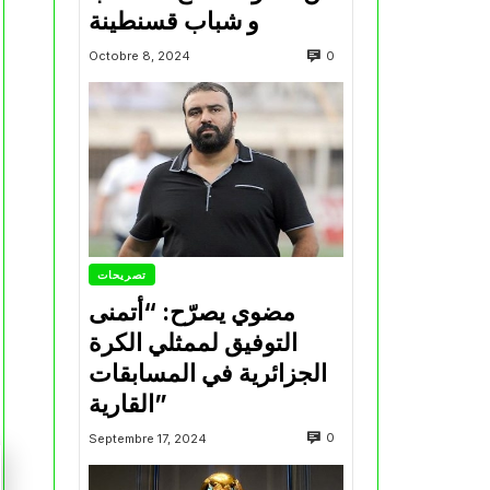
و شباب قسنطينة
0
Octobre 8, 2024
تصريحات
مضوي يصرّح: “أتمنى
التوفيق لممثلي الكرة
الجزائرية في المسابقات
القارية”
0
Septembre 17, 2024