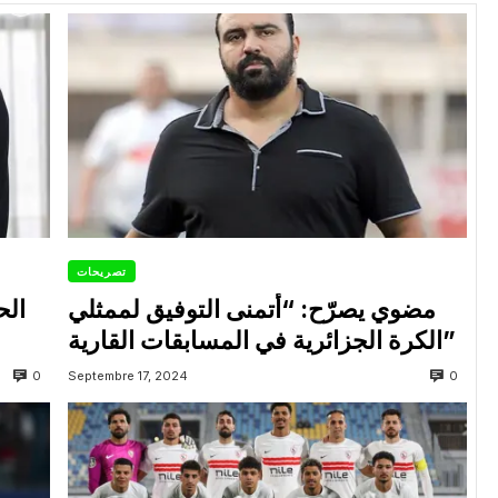
تصريحات
مضوي يصرّح: “أتمنى التوفيق لممثلي
الح
الكرة الجزائرية في المسابقات القارية”
0
0
Septembre 17, 2024