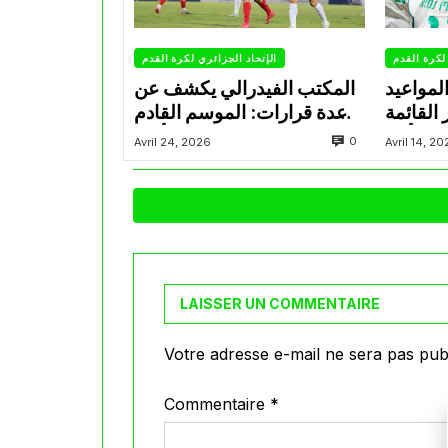
لكرة القدم
الإتحاد الجزائري لكرة القدم
مواعيد
المكتب الفيدرالي يكشف عن
 القائمة
عدة قرارات: الموسم القادم
في كأس
ينطلق في 20 أوت
0
Avril 24, 2026
Avril 14, 2
العالم
LAISSER UN COMMENTAIRE
Votre adresse e-mail ne sera pas publ
Commentaire
*