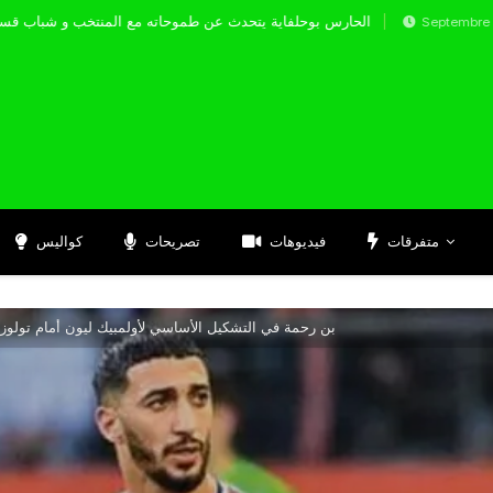
الحارس بوحلفاية يتحدث عن طموحاته مع المنتخب
Septembre 17, 2024
متفرقات
فيديوهات
تصريحات
كواليس
بن رحمة في التشكيل الأساسي لأولمبيك ليون أمام تولوز