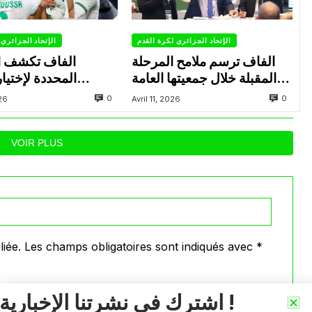
الإتحاد الجزائري لكرة القدم
الإتحاد الجزائري 
الفاف ترسم ملامح المرحلة
الفاف تكشف ال
المقبلة خلال جمعيتها العامة
المحددة لإختيار
العادية
المستدعاة للمشاركة 
0
0
026
Avril 11, 2026
VOIR PLUS
iée.
Les champs obligatoires sont indiqués avec
*
اشترك في نشرتنا الإخبارية !