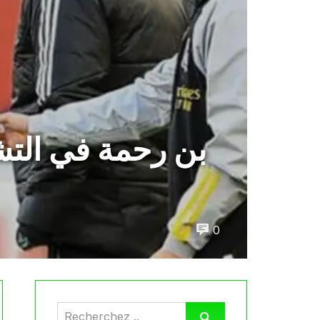
بن رحمة في التش
0