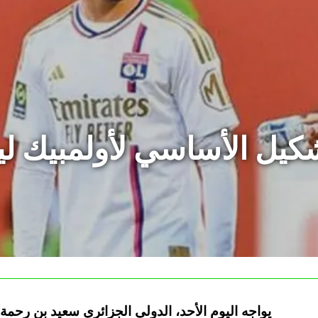
كيل الأساسي لأولمبيك لي
يواجه اليوم الأحد، الدولي الجزائري سعيد بن رحمة