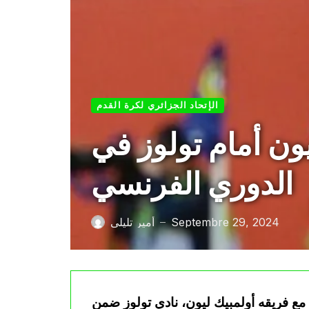
الإتحاد الجزائري لكرة القدم
ون أمام تولوز في
الدوري الفرنسي
Septembre 29, 2024
أمير تليلي
—
 مع فريقه أولمبيك ليون، نادي تولوز ضمن