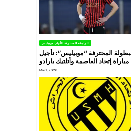
الرابطة المحترفة الأولى موبيليس
بطولة المحترفة “موبيليس”: تأجيل
مباراة إتحاد العاصمة وأتلتيك بارادو
Mai 1, 2026