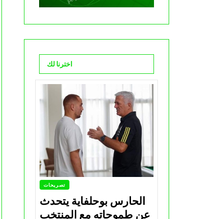
اخترنا لك
تصريحات
الحارس بوحلفاية يتحدث
عن طموحاته مع المنتخب