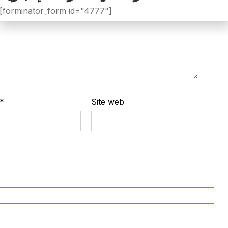
[forminator_form id="4777"]
*
Site web