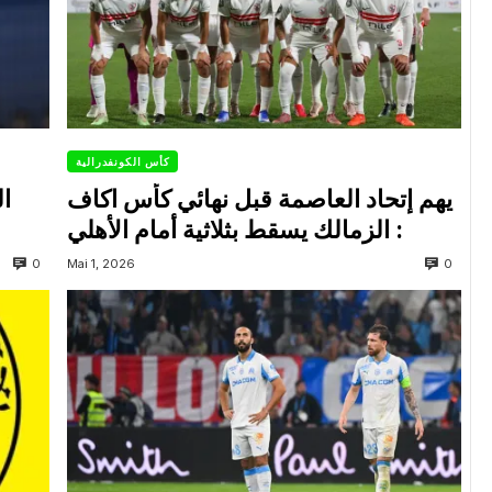
كأس الكونفدرالية
يهم إتحاد العاصمة قبل نهائي كأس اكاف
ال
: الزمالك يسقط بثلاثية أمام الأهلي
0
0
Mai 1, 2026