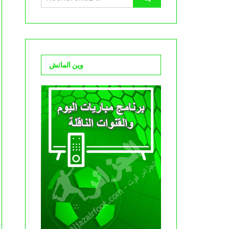
وين الماتش