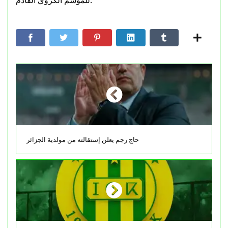
للموسم الكروي القادم.
حاج رجم يعلن إستقالته من مولدية الجزائر