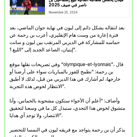
ناصر في صيف 2025
Novembre 25, 2024
بعد انتقاله بشكل دائم إلى ليون في نهاية جوان الماضي، بعد
فترة إعارة من وست هام الإنقليزي، أعرب بن رحمة عن
حماسه للمشاركة في الديربي المرتقب بين ليون و سانت
إيتيان، الصاعد الجديد إلى “الليغ 1”.
وفي تصريحات نقلها موقع “olympique-et-lyonnais”، قال
بن رحمة: “نطمح للفوز بالمباريات سواء على أرضنا أو
خارجها، لم أشارك في هذا الديربي من قبل، لذلك لا أطيق
الانتظار لخوض هذه التجربة”.
وأضاف: “أعلم أن الأجواء ستكون مشحونة بالحماس، وأنا
متشوق لخوض هذا التحدي، سنبذل كل ما في وسعنا لتحقيق
الانتصار، ولا توجد أي هدايا”.
يذكر أن بن رحمة يتواجد مع فريقه ليون في النمسا للتحضير