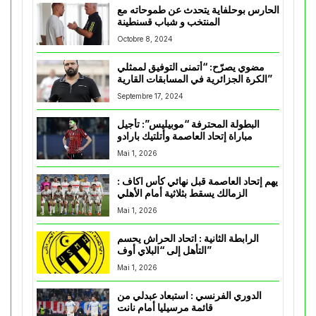
الحارس بوحلفاية يتحدث عن طموحاته مع
المنتخب و شباب قسنطينة
Octobre 8, 2024
مضوي يصرّح: “أتمنى التوفيق لممثلي
الكرة الجزائرية في المسابقات القارية”
Septembre 17, 2024
البطولة المحترفة “موبيليس”: تأجيل
مباراة إتحاد العاصمة وأتلتيك بارادو
Mai 1, 2026
يهم إتحاد العاصمة قبل نهائي كأس اكاف :
الزمالك يسقط بثلاثية أمام الأهلي
Mai 1, 2026
الرابطة الثانية : اتحاد الحراش يحسم
التأهل إلى “البلاي أوف”
Mai 1, 2026
الدوري الفرنسي : استبعاد عبدلي من
قائمة مرسيليا أمام نانت