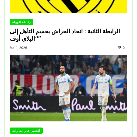
رابطة الهواة
الرابطة الثانية : اتحاد الحراش يحسم التأهل إلى
“البلاي أوف”
Mai 1, 2026
0
الخضر عبر القارات