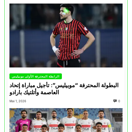
الرابطة المحترفة الأولى موبيليس
البطولة المحترفة “موبيليس”: تأجيل مباراة إتحاد
العاصمة وأتلتيك بارادو
Mai 1, 2026
0