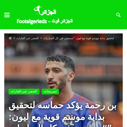
الخضر عبر القارات
تصريحات
الخضر عبر القارات
بن رحمة يؤكد حماسه لتحقيق
بداية موسم قوية مع ليون: