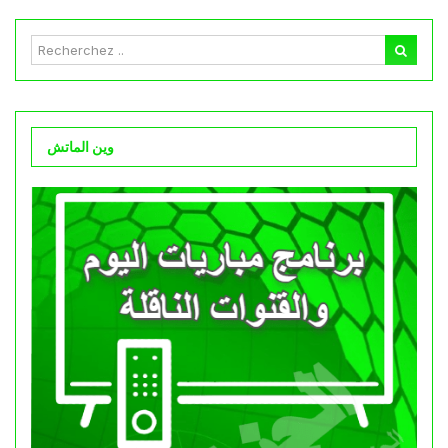
وين الماتش